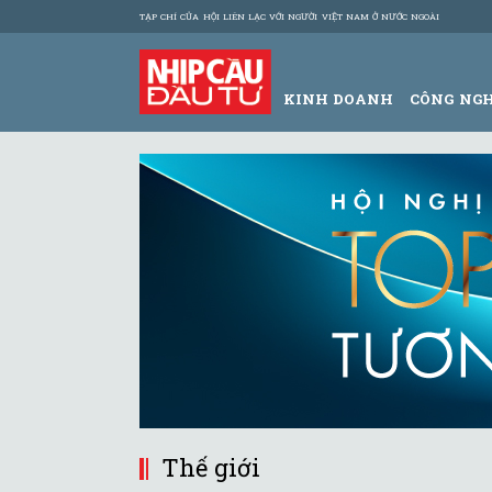
TẠP CHÍ CỦA HỘI LIÊN LẠC VỚI NGƯỜI VIỆT NAM Ở NƯỚC NGOÀI
KINH DOANH
CÔNG NG
Thế giới