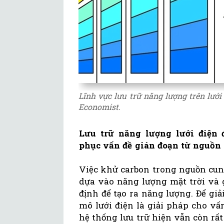
Lĩnh vực lưu trữ năng lượng trên lướ
Economist.
Lưu trữ năng lượng lưới điện 
phục vấn đề gián đoạn từ nguồn 
Việc khử carbon trong nguồn cung
dựa vào năng lượng mặt trời và 
định để tạo ra năng lượng. Để gi
mô lưới điện là giải pháp cho vấ
hệ thống lưu trữ hiện vẫn còn rất