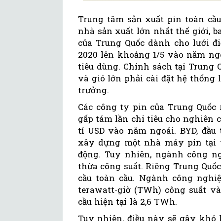
Trung tâm sản xuất pin toàn cầu
nhà sản xuất lớn nhất thế giới, 
của Trung Quốc dành cho lưới đ
2020 lên khoảng 1/5 vào năm ngo
tiêu dùng. Chính sách tại Trung 
và gió lớn phải cài đặt hệ thống 
trưởng.
Các công ty pin của Trung Quốc 
gấp tám lần chi tiêu cho nghiên c
tỉ USD vào năm ngoái. BYD, đầu 
xây dựng một nhà máy pin tại 
động. Tuy nhiên, ngành công ng
thừa công suất. Riêng Trung Quốc
cầu toàn cầu. Ngành công nghiệ
terawatt-giờ (TWh) công suất và
cầu hiện tại là 2,6 TWh.
Tuy nhiên, điều này sẽ gây khó