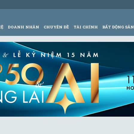
HỆ
DOANH NHÂN
CHUYÊN ĐỀ
TÀI CHÍNH
BẤT ĐỘNG SẢ