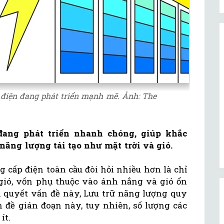
i điện đang phát triển mạnh mẽ. Ảnh: The
đang phát triển nhanh chóng, giúp khắc
năng lượng tái tạo như mặt trời và gió.
 cấp điện toàn cầu đòi hỏi nhiều hơn là chỉ
gió, vốn phụ thuộc vào ánh nắng và gió ổn
ải quyết vấn đề này, Lưu trữ năng lượng quy
n đề gián đoạn này, tuy nhiên, số lượng các
 ít.