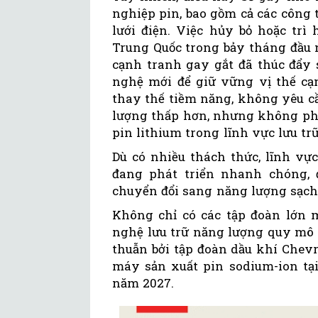
nghiệp pin, bao gồm cả các công 
lưới điện. Việc hủy bỏ hoặc tr
Trung Quốc trong bảy tháng đầu 
cạnh tranh gay gắt đã thúc đẩy 
nghệ mới để giữ vững vị thế cạn
thay thế tiềm năng, không yêu cầ
lượng thấp hơn, nhưng không phả
pin lithium trong lĩnh vực lưu tr
Dù có nhiều thách thức, lĩnh vự
đang phát triển nhanh chóng, 
chuyển đổi sang năng lượng sạch
Không chỉ có các tập đoàn lớn m
nghệ lưu trữ năng lượng quy mô 
thuẫn bởi tập đoàn dầu khí Chevr
máy sản xuất pin sodium-ion tại
năm 2027.