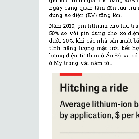
giờ lưu trữ đã giảm khoảng 40% 
ngày càng quan tâm đến lưu trữ n
dụng xe điện (EV) tăng lên.
Năm 2019, pin lithium cho lưu tr
50% so với pin dùng cho xe đi
dưới 20%, khi các nhà sản xuất bắ
tính năng lượng mặt trời kết h
lượng điện từ than ở Ấn Độ và có
ở Mỹ trong vài năm tới.