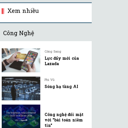
Xem nhiều
Công Nghệ
Công Sang
Lực đẩy mới của
Lazada
Phi Vũ
Sóng hạ tầng AI
Công nghệ đối mặt
với "bài toán niềm
tin"