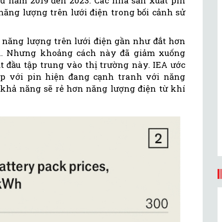
từ năm 2019 đến 2023. Các nhà sản xuất pin
ăng lượng trên lưới điện trong bối cảnh sử
ữ năng lượng trên lưới điện gần như đắt hơn
ện. Nhưng khoảng cách này đã giảm xuống
t đầu tập trung vào thị trường này. IEA ước
ợp với pin hiện đang cạnh tranh với năng
 khả năng sẽ rẻ hơn năng lượng điện từ khí