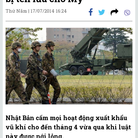
Thứ Năm |
17/07/2014 16:24
Nhật Bản cấm mọi hoạt động xuất khẩu
vũ khí cho đến tháng 4 vừa qua khi luật
này được nới lỏng.