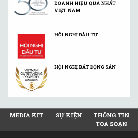
DOANH HIỆU QUẢ NHẤT
VIỆT NAM
HỘI NGHỊ ĐẦU TƯ
HỘI NGHỊ BẤT ĐỘNG SẢN
MEDIA KIT
SỰ KIỆN
THÔNG TIN
TÒA SOẠN