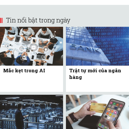
Tin nổi bật trong ngày
Mắc kẹt trong AI
Trật tự mới của ngân
hàng