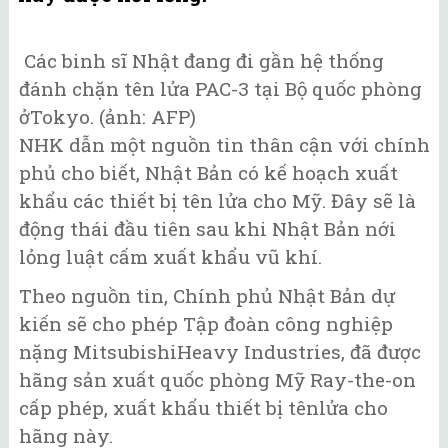
Các binh sĩ Nhật đang đi gần hệ thống
đánh chặn tên lửa PAC-3 tại Bộ quốc phòng
ởTokyo. (ảnh: AFP)
NHK dẫn một nguồn tin thân cận với chính
phủ cho biết, Nhật Bản có kế hoạch xuất
khẩu các thiết bị tên lửa cho Mỹ. Đây sẽ là
động thái đầu tiên sau khi Nhật Bản nới
lỏng luật cấm xuất khẩu vũ khí.
Theo nguồn tin, Chính phủ Nhật Bản dự
kiến sẽ cho phép Tập đoàn công nghiệp
nặng MitsubishiHeavy Industries, đã được
hãng sản xuất quốc phòng Mỹ Ray-the-on
cấp phép, xuất khẩu thiết bị tênlửa cho
hãng này.