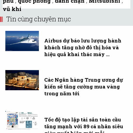
phủ
,
quốc phòng
,
đánh chặn
,
Mitsubishi
,
vũ khí
Tin cùng chuyên mục
Airbus dự báo lưu lượng hành
khách tăng nhờ đô thị hóa và
hiệu quả khai thác máy ...
Các Ngân hàng Trung ương dự
kiến sẽ tăng cường mua vàng
trong năm tới
Tốc độ tạo lập tài sản toàn cầu
tăng mạnh với 89 cá nhân siêu