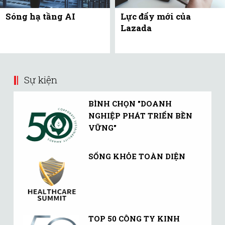
Sóng hạ tầng AI
Lực đẩy mới của
Lazada
Sự kiện
BÌNH CHỌN "DOANH
NGHIỆP PHÁT TRIỂN BỀN
VỮNG"
SỐNG KHỎE TOÀN DIỆN
TOP 50 CÔNG TY KINH