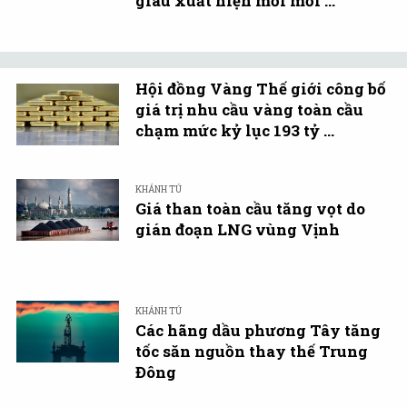
giàu xuất hiện mới mỗi ...
Hội đồng Vàng Thế giới công bố
giá trị nhu cầu vàng toàn cầu
chạm mức kỷ lục 193 tỷ ...
KHÁNH TÚ
Giá than toàn cầu tăng vọt do
gián đoạn LNG vùng Vịnh
KHÁNH TÚ
Các hãng dầu phương Tây tăng
tốc săn nguồn thay thế Trung
Đông