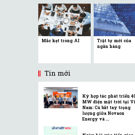
Mắc kẹt trong AI
Trật tự mới của
ngân hàng
Tin mới
Ký hợp tác phát triển 4
MW điện mặt trời tại Vi
Nam: Cú bắt tay trọng
lượng giữa Novaon
Energy và ...