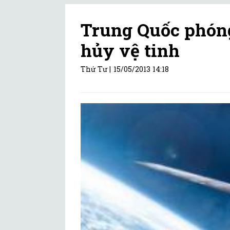
Trung Quốc phóng
hủy vệ tinh
Thứ Tư |
15/05/2013 14:18