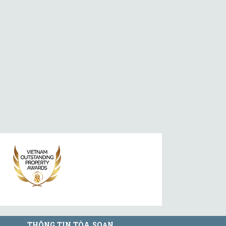
THÔNG TIN TÒA SOẠN