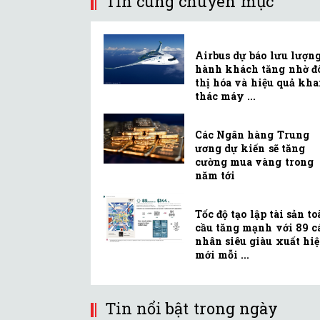
Tin cùng chuyên mục
Airbus dự báo lưu lượn
hành khách tăng nhờ đ
thị hóa và hiệu quả kha
thác máy ...
Các Ngân hàng Trung
ương dự kiến sẽ tăng
cường mua vàng trong
năm tới
Tốc độ tạo lập tài sản t
cầu tăng mạnh với 89 c
nhân siêu giàu xuất hi
mới mỗi ...
Tin nổi bật trong ngày