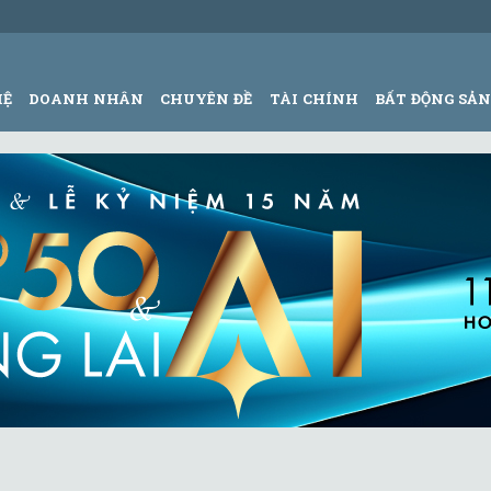
HỆ
DOANH NHÂN
CHUYÊN ĐỀ
TÀI CHÍNH
BẤT ĐỘNG SẢ