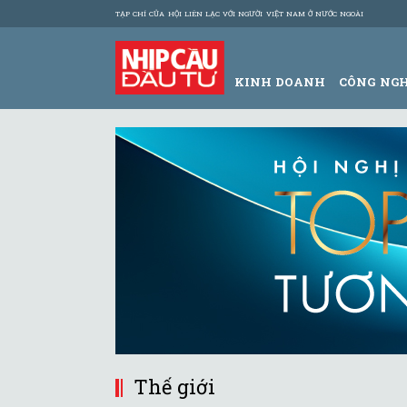
TẠP CHÍ CỦA HỘI LIÊN LẠC VỚI NGƯỜI VIỆT NAM Ở NƯỚC NGOÀI
KINH DOANH
CÔNG NG
Thế giới