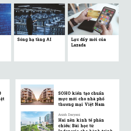
Sóng hạ tầng AI
Lực đẩy mới của
Lazada
0
SOHO kiến tạo chuẩn
ệt
mực mới cho nhà phố
thương mại Việt Nam
Anish Daryani
Hai nền kinh tế phản
chiếu: Bài học từ