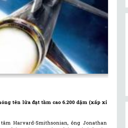
óng tên lửa đạt tầm cao 6.200 dặm (xấp xỉ
g tâm Harvard-Smithsonian, ông Jonathan