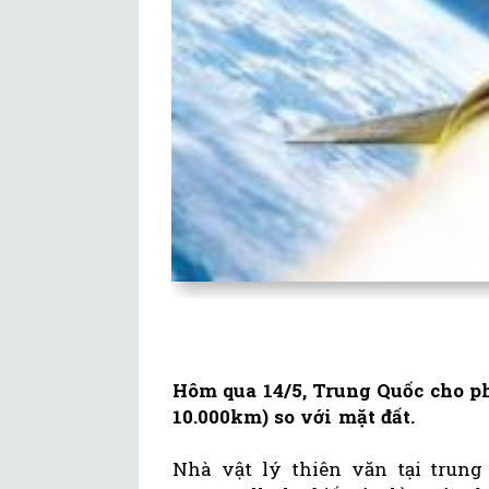
Hôm qua 14/5, Trung Quốc cho ph
10.000km) so với mặt đất.
Nhà vật lý thiên văn tại trun