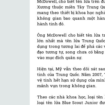
McDowell, cho biết tên lửa trên
Xương thuộc miền Tây Trung Quố
mang theo thiết bị khoa học nghi
không gian bao quanh một hành
hành tinh đó.
Ông McDowell cho biết tên lửa t
lớn nhất mà tên lửa Trung Quốc
dụng trong tương lai để phá các
đạo tương tự, song chưa có bằng
vào mục đích quân sự.
Hiện tại, Mỹ vẫn theo dõi sát sa
tinh của Trung Quốc. Năm 2007,
vệ tinh hết hạn sử dụng của mìn
mảnh vụn trong không gian.
Theo các nhà khoa học, loại tên
loại tên lửa Blue Scout Junior 