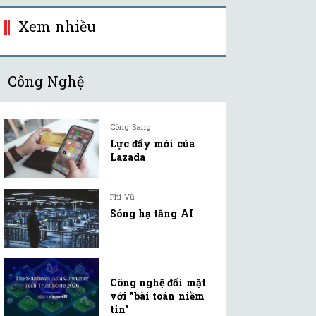
Xem nhiều
Công Nghệ
Công Sang
Lực đẩy mới của
Lazada
Phi Vũ
Sóng hạ tầng AI
Công nghệ đối mặt
với "bài toán niềm
tin"