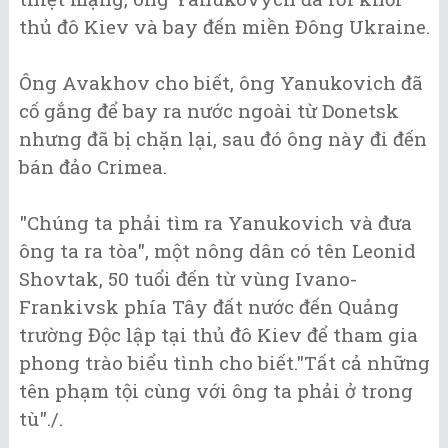
thủ đô Kiev và bay đến miền Đông Ukraine.
Ông Avakhov cho biết, ông Yanukovich đã
cố gắng để bay ra nước ngoài từ Donetsk
nhưng đã bị chặn lại, sau đó ông này đi đến
bán đảo Crimea.
"Chúng ta phải tìm ra Yanukovich và đưa
ông ta ra tòa", một nông dân có tên Leonid
Shovtak, 50 tuổi đến từ vùng Ivano-
Frankivsk phía Tây đất nước đến Quảng
trường Độc lập tại thủ đô Kiev để tham gia
phong trào biểu tình cho biết."Tất cả những
tên phạm tội cùng với ông ta phải ở trong
tù"./.