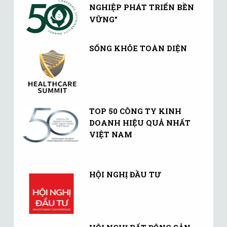
NGHIỆP PHÁT TRIỂN BỀN
VỮNG"
SỐNG KHỎE TOÀN DIỆN
TOP 50 CÔNG TY KINH
DOANH HIỆU QUẢ NHẤT
VIỆT NAM
HỘI NGHỊ ĐẦU TƯ