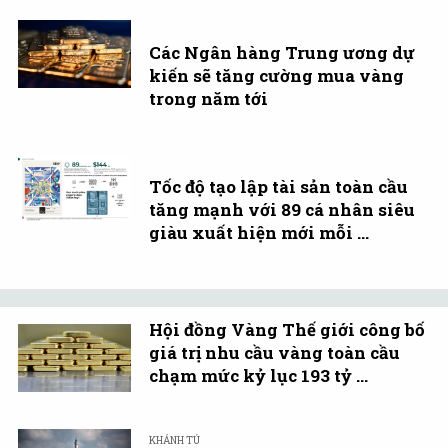
Các Ngân hàng Trung ương dự
kiến sẽ tăng cường mua vàng
trong năm tới
Tốc độ tạo lập tài sản toàn cầu
tăng mạnh với 89 cá nhân siêu
giàu xuất hiện mới mỗi ...
Hội đồng Vàng Thế giới công bố
giá trị nhu cầu vàng toàn cầu
chạm mức kỷ lục 193 tỷ ...
KHÁNH TÚ