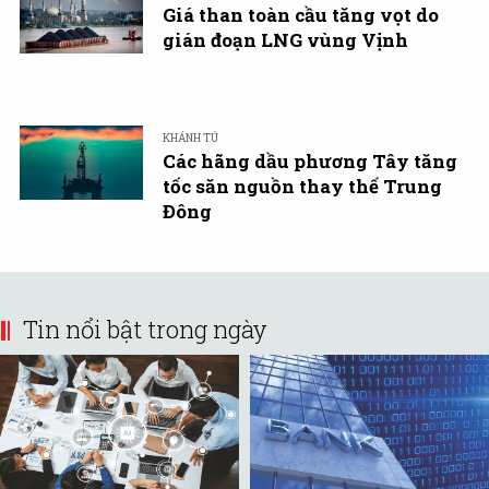
Giá than toàn cầu tăng vọt do
gián đoạn LNG vùng Vịnh
KHÁNH TÚ
Các hãng dầu phương Tây tăng
tốc săn nguồn thay thế Trung
Đông
Tin nổi bật trong ngày