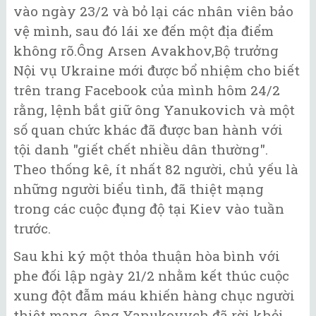
vào ngày 23/2 và bỏ lại các nhân viên bảo
vệ mình, sau đó lái xe đến một địa điểm
không rõ.Ông Arsen Avakhov,Bộ trưởng
Nội vụ Ukraine mới được bổ nhiệm cho biết
trên trang Facebook của mình hôm 24/2
rằng, lệnh bắt giữ ông Yanukovich và một
số quan chức khác đã được ban hành với
tội danh "giết chết nhiều dân thường".
Theo thống kê, ít nhất 82 người, chủ yếu là
những người biểu tình, đã thiệt mạng
trong các cuộc đụng độ tại Kiev vào tuần
trước.
Sau khi ký một thỏa thuận hòa bình với
phe đối lập ngày 21/2 nhằm kết thúc cuộc
xung đột đẫm máu khiến hàng chục người
thiệt mạng, ông Yanukovych đã rời khỏi