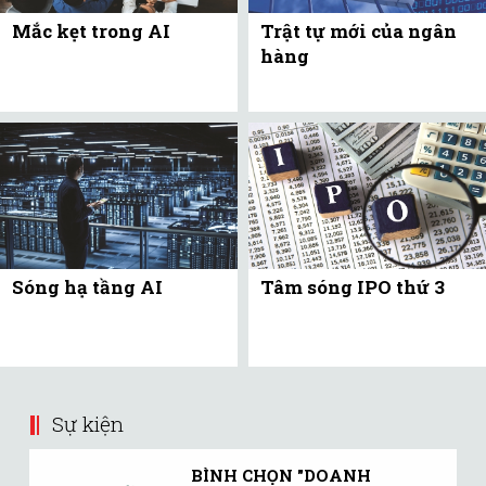
Mắc kẹt trong AI
Trật tự mới của ngân
hàng
Sóng hạ tầng AI
Tâm sóng IPO thứ 3
Sự kiện
BÌNH CHỌN "DOANH