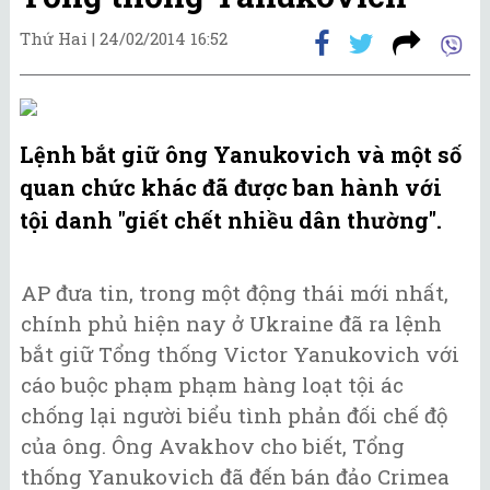
Thứ Hai |
24/02/2014 16:52
Lệnh bắt giữ ông Yanukovich và một số
quan chức khác đã được ban hành với
tội danh "giết chết nhiều dân thường".
AP đưa tin, trong một động thái mới nhất,
chính phủ hiện nay ở Ukraine đã ra lệnh
bắt giữ Tổng thống Victor Yanukovich với
cáo buộc phạm phạm hàng loạt tội ác
chống lại người biểu tình phản đối chế độ
của ông. Ông Avakhov cho biết, Tổng
thống Yanukovich đã đến bán đảo Crimea