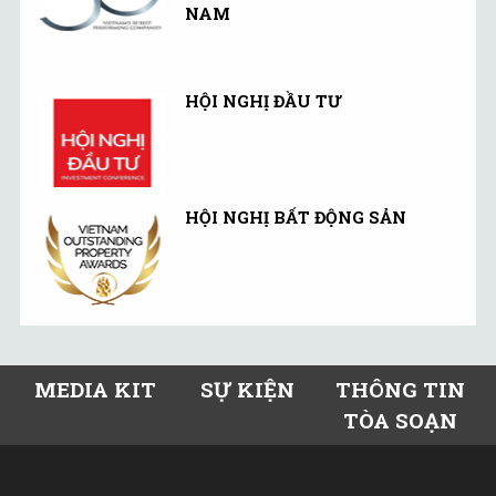
NAM
HỘI NGHỊ ĐẦU TƯ
HỘI NGHỊ BẤT ĐỘNG SẢN
MEDIA KIT
SỰ KIỆN
THÔNG TIN
TÒA SOẠN