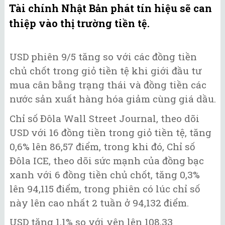
Tài chính Nhật Bản phát tín hiệu sẽ can
thiệp vào thị trường tiền tệ.
USD phiên 9/5 tăng so với các đồng tiền
chủ chốt trong giỏ tiền tệ khi giới đầu tư
mua cân bằng trạng thái và đồng tiền các
nước sản xuất hàng hóa giảm cùng giá dầu.
Chỉ số Đôla Wall Street Journal, theo dõi
USD với 16 đồng tiền trong giỏ tiền tệ, tăng
0,6% lên 86,57 điểm, trong khi đó, Chỉ số
Đôla ICE, theo dõi sức mạnh của đồng bạc
xanh với 6 đồng tiền chủ chốt, tăng 0,3%
lên 94,115 điểm, trong phiên có lúc chỉ số
này lên cao nhất 2 tuần ở 94,132 điểm.
USD tăng 1,1% so với yên lên 108,33