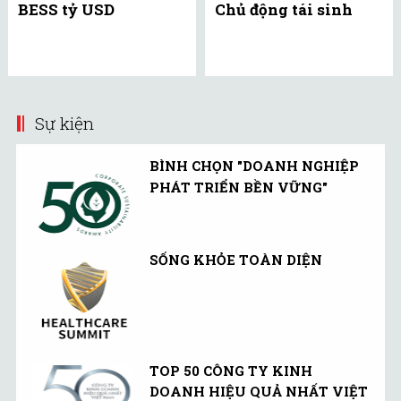
BESS tỷ USD
Chủ động tái sinh
Sự kiện
BÌNH CHỌN "DOANH NGHIỆP
PHÁT TRIỂN BỀN VỮNG"
SỐNG KHỎE TOÀN DIỆN
TOP 50 CÔNG TY KINH
DOANH HIỆU QUẢ NHẤT VIỆT