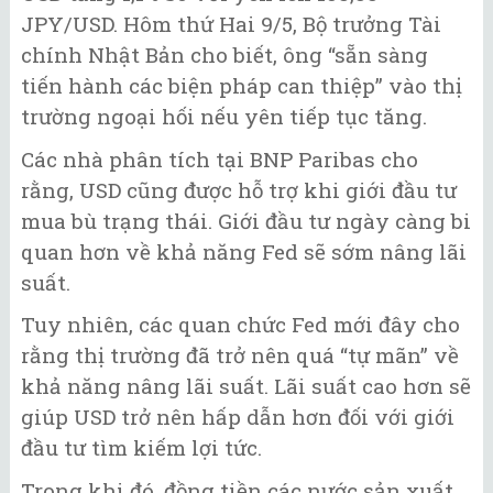
JPY/USD. Hôm thứ Hai 9/5, Bộ trưởng Tài
chính Nhật Bản cho biết, ông “sẵn sàng
tiến hành các biện pháp can thiệp” vào thị
trường ngoại hối nếu yên tiếp tục tăng.
Các nhà phân tích tại BNP Paribas cho
rằng, USD cũng được hỗ trợ khi giới đầu tư
mua bù trạng thái. Giới đầu tư ngày càng bi
quan hơn về khả năng Fed sẽ sớm nâng lãi
suất.
Tuy nhiên, các quan chức Fed mới đây cho
rằng thị trường đã trở nên quá “tự mãn” về
khả năng nâng lãi suất. Lãi suất cao hơn sẽ
giúp USD trở nên hấp dẫn hơn đối với giới
đầu tư tìm kiếm lợi tức.
Trong khi đó, đồng tiền các nước sản xuất