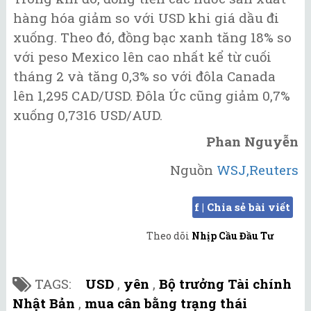
hàng hóa giảm so với USD khi giá dầu đi
xuống. Theo đó, đồng bạc xanh tăng 18% so
với peso Mexico lên cao nhất kể từ cuối
tháng 2 và tăng 0,3% so với đôla Canada
lên 1,295 CAD/USD. Đôla Úc cũng giảm 0,7%
xuống 0,7316 USD/AUD.
Phan Nguyễn
Nguồn
WSJ,Reuters
f | Chia sẻ bài viết
Theo dõi
Nhịp Cầu Đầu Tư
TAGS:
USD
,
yên
,
Bộ trưởng Tài chính
Nhật Bản
,
mua cân bằng trạng thái