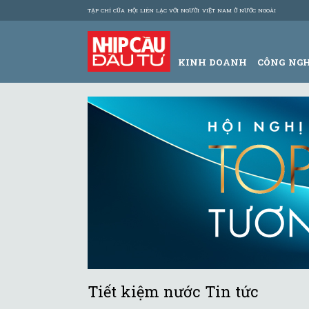
TẠP CHÍ CỦA HỘI LIÊN LẠC VỚI NGƯỜI VIỆT NAM Ở NƯỚC NGOÀI
KINH DOANH
CÔNG NG
Tiết kiệm nước Tin tức