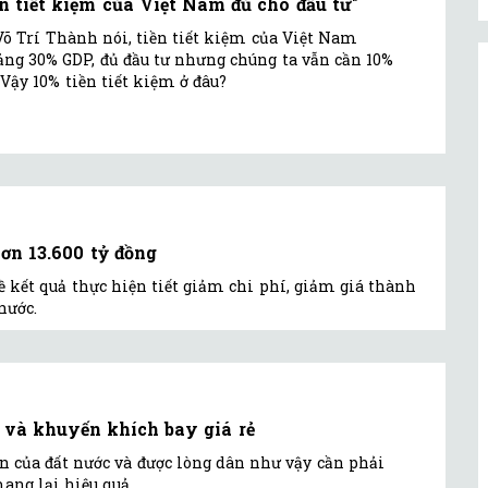
ền tiết kiệm của Việt Nam đủ cho đầu tư"
Võ Trí Thành nói, tiền tiết kiệm của Việt Nam
ng 30% GDP, đủ đầu tư nhưng chúng ta vẫn cần 10%
 Vậy 10% tiền tiết kiệm ở đâu?
ơn 13.600 tỷ đồng
về kết quả thực hiện tiết giảm chi phí, giảm giá thành
nước.
g và khuyến khích bay giá rẻ
 của đất nước và được lòng dân như vậy cần phải
ang lại hiệu quả.