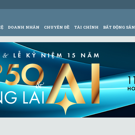
HỆ
DOANH NHÂN
CHUYÊN ĐỀ
TÀI CHÍNH
BẤT ĐỘNG SẢ