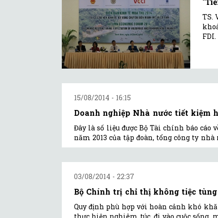
"Ti
TS. 
khoả
FDI.
15/08/2014 - 16:15
Doanh nghiệp Nhà nước tiết kiệm h
Đây là số liệu được Bộ Tài chính báo cáo 
năm 2013 của tập đoàn, tổng công ty nhà 
03/08/2014 - 22:37
Bộ Chính trị chỉ thị không tiệc tùn
Quy định phù hợp với hoàn cảnh khó khăn
thực hiện nghiêm túc, đi vào cuộc sống, m