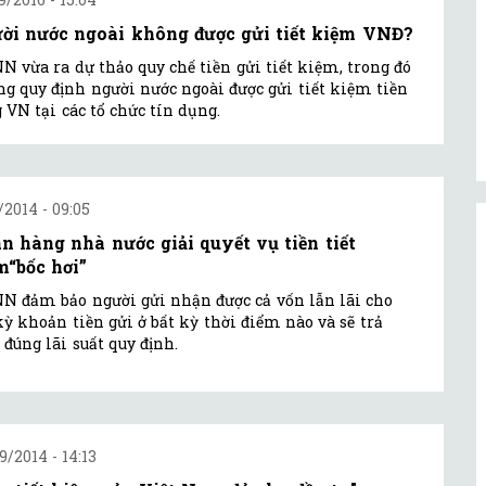
ời nước ngoài không được gửi tiết kiệm VNĐ?
 vừa ra dự thảo quy chế tiền gửi tiết kiệm, trong đó
g quy định người nước ngoài được gửi tiết kiệm tiền
 VN tại các tổ chức tín dụng.
1/2014 - 09:05
n hàng nhà nước giải quyết vụ tiền tiết
m“bốc hơi”
 đảm bảo người gửi nhận được cả vốn lẫn lãi cho
kỳ khoản tiền gửi ở bất kỳ thời điểm nào và sẽ trả
 đúng lãi suất quy định.
9/2014 - 14:13