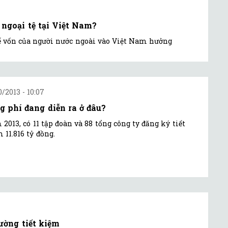
 ngoại tệ tại Việt Nam?
ế vốn của người nước ngoài vào Việt Nam hưởng
0/2013 - 10:07
g phí đang diễn ra ở đâu?
2013, có 11 tập đoàn và 88 tổng công ty đăng ký tiết
 11.816 tỷ đồng.
ường tiết kiệm