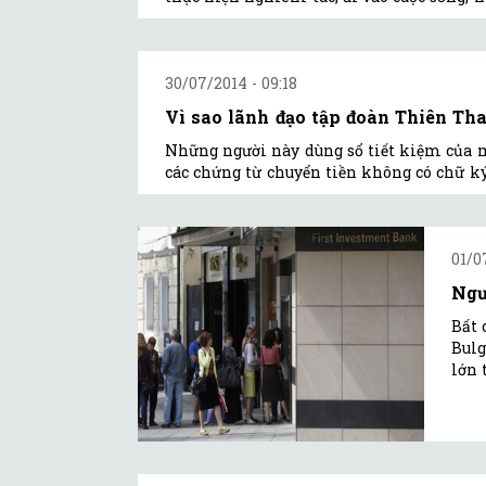
30/07/2014 - 09:18
Vì sao lãnh đạo tập đoàn Thiên Tha
Những người này dùng sổ tiết kiệm của 
các chứng từ chuyển tiền không có chữ ký
01/0
Ngư
Bất 
Bulg
lớn 