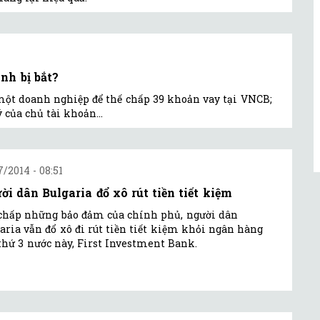
nh bị bắt?
một doanh nghiệp để thế chấp 39 khoản vay tại VNCB;
 của chủ tài khoản...
7/2014 - 08:51
ời dân Bulgaria đổ xô rút tiền tiết kiệm
chấp những bảo đảm của chính phủ, người dân
aria vẫn đổ xô đi rút tiền tiết kiệm khỏi ngân hàng
thứ 3 nước này, First Investment Bank.