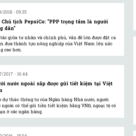
9/2018 - 09:35
 Chủ tịch PepsiCo: "PPP trọng tâm là người
g dân"
tác giữa tư nhân và chính phủ, vấn đề lớn được đặt ra
 đưa thành tựu nông nghiệp của Việt Nam lên nấc
g cao hơn.
7/2017 - 16:44
ời nước ngoài sắp được gửi tiết kiệm tại Việt
m
 dự thảo thông tư của Ngân hàng Nhà nước, người
 ngoài có thể gửi tiền tiết kiệm bằng VNĐ, ngoại tệ có
ạn ở các ngân hàng.
9/2016 - 15:04