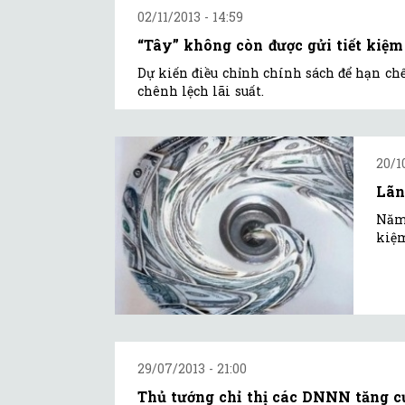
02/11/2013 - 14:59
“Tây” không còn được gửi tiết kiệm
Dự kiến điều chỉnh chính sách để hạn ch
chênh lệch lãi suất.
20/1
Lãn
Năm 
kiệm
29/07/2013 - 21:00
Thủ tướng chỉ thị các DNNN tăng c