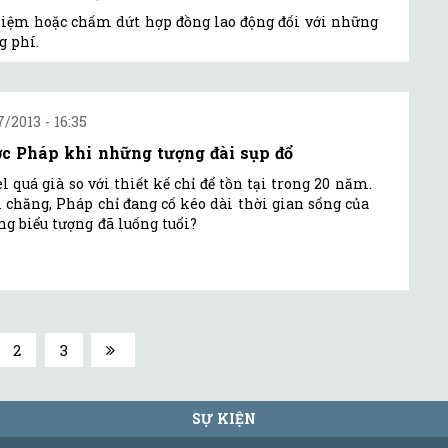
hiệm hoặc chấm dứt hợp đồng lao động đối với những
g phí.
7/2013 - 16:35
c Pháp khi những tượng đài sụp đổ
el quá già so với thiết kế chỉ để tồn tại trong 20 năm.
 chăng, Pháp chỉ đang cố kéo dài thời gian sống của
g biểu tượng đã luống tuổi?
2
3
SỰ KIỆN