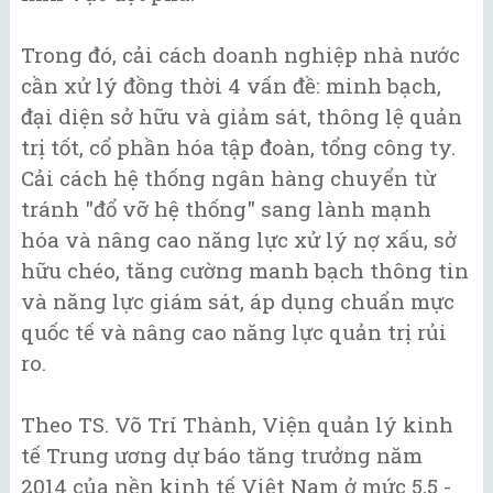
Trong đó, cải cách doanh nghiệp nhà nước
cần xử lý đồng thời 4 vấn đề: minh bạch,
đại diện sở hữu và giảm sát, thông lệ quản
trị tốt, cổ phần hóa tập đoàn, tổng công ty.
Cải cách hệ thống ngân hàng chuyển từ
tránh "đổ vỡ hệ thống" sang lành mạnh
hóa và nâng cao năng lực xử lý nợ xấu, sở
hữu chéo, tăng cường manh bạch thông tin
và năng lực giám sát, áp dụng chuẩn mực
quốc tế và nâng cao năng lực quản trị rủi
ro.
Theo TS. Võ Trí Thành, Viện quản lý kinh
tế Trung ương dự báo tăng trưởng năm
2014 của nền kinh tế Việt Nam ở mức 5,5 -