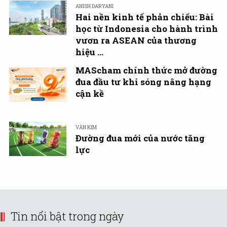
ANISH DARYANI
Hai nền kinh tế phản chiếu: Bài
học từ Indonesia cho hành trình
vươn ra ASEAN của thương
hiệu ...
MAScham chính thức mở đường
đua đầu tư khi sóng nâng hạng
cận kề
VĂN KIM
Đường đua mới của nước tăng
lực
Tin nổi bật trong ngày