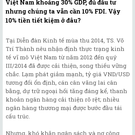
Việt Nam khoảng 30% GDP, đủ đầu tư
nhưng chúng ta vẫn cần 10% FDI. Vậy
10% tiền tiết kiệm ở đâu?
Tại Diễn đàn Kinh tế mùa thu 2014, TS. Võ
Trí Thành nêu nhận định thực trạng kinh
tế vĩ mô Việt Nam từ năm 2012 đến quý
III/2014 đã được cải thiện, song thiếu vững
chắc. Lạm phát giảm mạnh, tỷ giá VND/USD
tương đối ổn định, cán cân vãng lai cân
bằng, dự trữ ngoại hối tăng đáng kể, thanh
khoản ngân hàng cải thiện rõ rệt; nhiều
ngân hàng thương mại được bước đầu tái
cấu trúc.
Nhưng, khó khăn ngân sách và nợ công