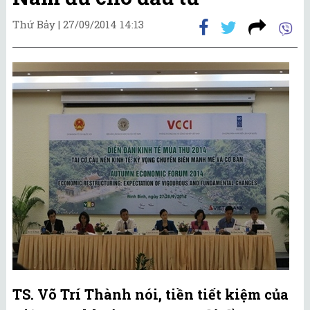
Thứ Bảy |
27/09/2014 14:13
TS. Võ Trí Thành nói, tiền tiết kiệm của