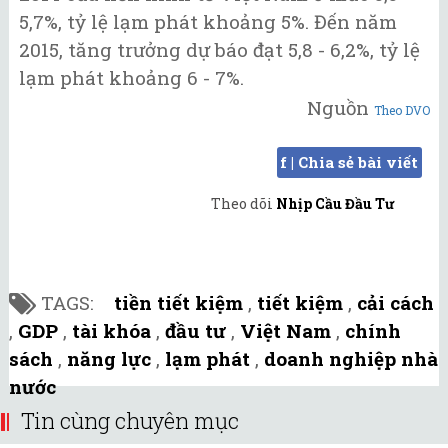
5,7%, tỷ lệ lạm phát khoảng 5%. Đến năm
2015, tăng trưởng dự báo đạt 5,8 - 6,2%, tỷ lệ
lạm phát khoảng 6 - 7%.
Nguồn
Theo DVO
f | Chia sẻ bài viết
Theo dõi
Nhịp Cầu Đầu Tư
TAGS:
tiền tiết kiệm
,
tiết kiệm
,
cải cách
,
GDP
,
tài khóa
,
đầu tư
,
Việt Nam
,
chính
sách
,
năng lực
,
lạm phát
,
doanh nghiệp nhà
nước
Tin cùng chuyên mục