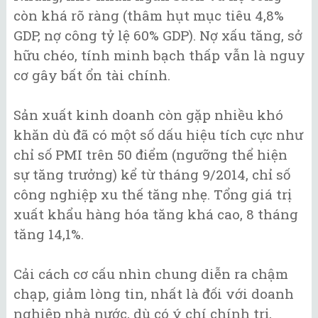
còn khá rõ ràng (thâm hụt mục tiêu 4,8%
GDP, nợ công tỷ lệ 60% GDP). Nợ xấu tăng, sở
hữu chéo, tính minh bạch thấp vẫn là nguy
cơ gây bất ổn tài chính.
Sản xuất kinh doanh còn gặp nhiều khó
khăn dù đã có một số dấu hiệu tích cực như
chỉ số PMI trên 50 điểm (ngưỡng thể hiện
sự tăng trưởng) kể từ tháng 9/2014, chỉ số
công nghiệp xu thế tăng nhẹ. Tổng giá trị
xuất khẩu hàng hóa tăng khá cao, 8 tháng
tăng 14,1%.
Cải cách cơ cấu nhìn chung diễn ra chậm
chạp, giảm lòng tin, nhất là đối với doanh
nghiệp nhà nước, dù có ý chí chính trị,