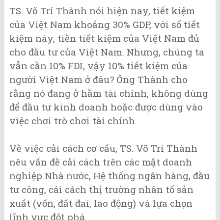
TS. Võ Trí Thành nói hiện nay, tiết kiệm
của Việt Nam khoảng 30% GDP, với số tiết
kiệm này, tiền tiết kiệm của Việt Nam đủ
cho đầu tư của Việt Nam. Nhưng, chúng ta
vẫn cần 10% FDI, vậy 10% tiết kiệm của
người Việt Nam ở đâu? Ông Thành cho
rằng nó đang ở hầm tài chính, không dùng
để đầu tư kinh doanh hoặc được dùng vào
việc chơi trò chơi tài chính.
Về việc cải cách cơ cấu, TS. Võ Trí Thành
nêu vấn đề cải cách trên các mặt doanh
nghiệp Nhà nước, Hệ thống ngân hàng, đầu
tư công, cải cách thị trường nhân tố sản
xuất (vốn, đất đai, lao động) và lựa chọn
lĩnh vực đột phá.