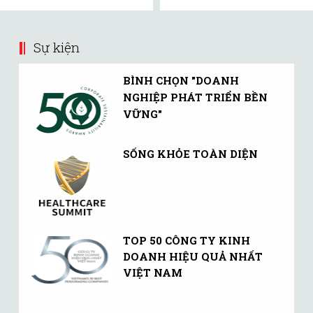
Sự kiện
BÌNH CHỌN "DOANH
NGHIỆP PHÁT TRIỂN BỀN
VỮNG"
SỐNG KHỎE TOÀN DIỆN
TOP 50 CÔNG TY KINH
DOANH HIỆU QUẢ NHẤT
VIỆT NAM