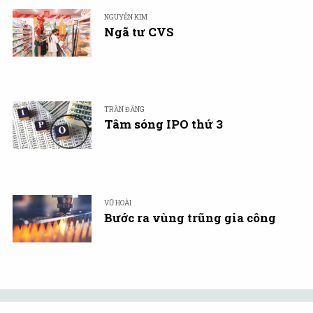
NGUYỄN KIM
Ngã tư CVS
TRẦN ĐĂNG
Tâm sóng IPO thứ 3
VŨ HOÀI
Bước ra vùng trũng gia công