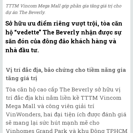
TTTM Vincom Mega Mall góp phần gia tăng giá trị cho
dự án The Beverly.
Sở hữu ưu điểm riêng vượt trội, tòa căn
hộ “vedette” The Beverly nhận được sự
săn đón của đông đảo khách hàng và
nhà đầu tư.
Vị trí đắc địa, bảo chứng cho tiềm năng gia
tăng giá trị
Tòa căn hộ cao cấp The Beverly sở hữu vị
trí đắc địa khi nằm liền kề TTTM Vincom
Mega Mall và công viên giải trí
VinWonders, hai đại tiện ích được đánh giá
sẽ mang lại sức hút mạnh mẽ cho
Vinhomes Grand Park và khu Đông TP.HCM