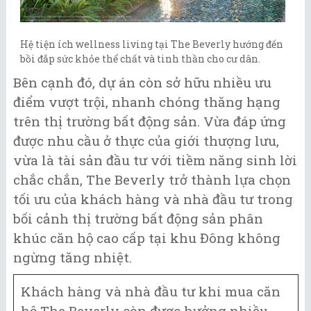
Hệ tiện ích wellness living tại The Beverly hướng đến
bồi đắp sức khỏe thể chất và tinh thần cho cư dân.
Bên cạnh đó, dự án còn sở hữu nhiều ưu
điểm vượt trội, nhanh chóng thăng hạng
trên thị trường bất động sản. Vừa đáp ứng
được nhu cầu ở thực của giới thượng lưu,
vừa là tài sản đầu tư với tiềm năng sinh lời
chắc chắn, The Beverly trở thành lựa chọn
tối ưu của khách hàng và nhà đầu tư trong
bối cảnh thị trường bất động sản phân
khúc căn hộ cao cấp tại khu Đông không
ngừng tăng nhiệt.
Khách hàng và nhà đầu tư khi mua căn
hộ The Beverly còn được hưởng nhiều