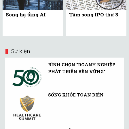
Sóng hạ tầng AI
Tâm sóng IPO thứ 3
Sự kiện
BÌNH CHỌN "DOANH NGHIỆP
PHÁT TRIỂN BỀN VỮNG"
SỐNG KHỎE TOÀN DIỆN