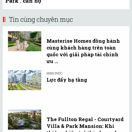
Park
,
căn hộ
Tin cùng chuyên mục
Masterise Homes đồng hành
cùng khách hàng trên toàn
quốc với giải pháp tài chính
ưu ...
MINH PHÚC
Lực đẩy hạ tầng
The Fullton Regal - Courtyard
Villa & Park Mansion: Khi