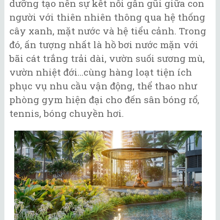
dưỡng tạo nên sự kết nối gần gũi giữa con
người với thiên nhiên thông qua hệ thống
cây xanh, mặt nước và hệ tiểu cảnh. Trong
đó, ấn tượng nhất là hồ bơi nước mặn với
bãi cát trắng trải dài, vườn suối sương mù,
vườn nhiệt đới…cùng hàng loạt tiện ích
phục vụ nhu cầu vận động, thể thao như
phòng gym hiện đại cho đến sân bóng rổ,
tennis, bóng chuyền hơi.