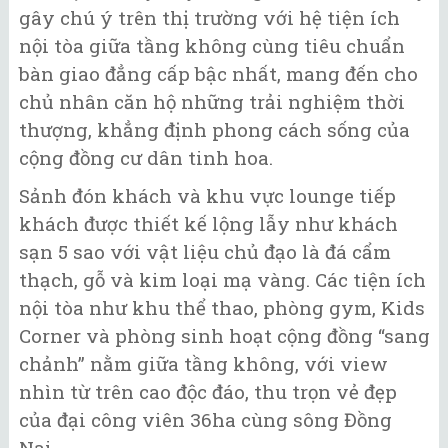
gây chú ý trên thị trường với hệ tiện ích
nội tòa giữa tầng không cùng tiêu chuẩn
bàn giao đẳng cấp bậc nhất, mang đến cho
chủ nhân căn hộ những trải nghiệm thời
thượng, khẳng định phong cách sống của
cộng đồng cư dân tinh hoa.
Sảnh đón khách và khu vực lounge tiếp
khách được thiết kế lộng lẫy như khách
sạn 5 sao với vật liệu chủ đạo là đá cẩm
thạch, gỗ và kim loại mạ vàng. Các tiện ích
nội tòa như khu thể thao, phòng gym, Kids
Corner và phòng sinh hoạt cộng đồng “sang
chảnh” nằm giữa tầng không, với view
nhìn từ trên cao độc đáo, thu trọn vẻ đẹp
của đại công viên 36ha cùng sông Đồng
Nai.