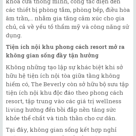
khóa cửa thông minh, công tắc điện đến
các thiết bị phòng tắm, phòng bếp, điều hòa
âm trần,… nhằm gia tăng cảm xúc cho gia
chủ, cả về yếu tố thẩm mỹ và công năng sử
dụng.
Tiện ích nội khu phong cách resort mở ra
không gian sống đầy tận hưởng
Không những tạo lập sự khác biệt khi sở
hữu hệ tiện ích nội tòa giữa tầng không
hiếm có, The Beverly còn sở hữu bộ sưu tập
tiện ích nội khu độc đáo theo phong cách
resort, tập trung vào các giá trị wellness
living hướng đến bồi đắp nền tảng sức
khỏe thể chất và tinh thần cho cư dân.
Tại đây, không gian sống kết hợp nghỉ