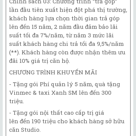
Chính sách 03: Chương trình “trả góp”
lần đầu tiên xuất hiện đột phá thị trường,
khách hàng lựa chọn thời gian trả góp
lên đến 15 năm, 2 năm đầu đảm bảo lãi
suất tối đa 7%/năm, từ năm 3 mức lãi
suất khách hàng chi trả tối đa 9,5%/năm
(**). Khách hàng còn được nhận thêm ưu
đãi 10% giá trị căn hộ.
CHƯƠNG TRÌNH KHUYẾN MÃI
- Tặng gói Phí quản lý 5 năm, quà tặng
Vinmec & taxi Xanh SM lên đến 300
triệu.
- Tặng gói nội thất cao cấp trị giá
lên đến 190 triệu cho khách hàng sở hữu
căn Studio.