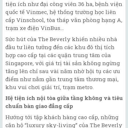
tiện ích như đại công viên 36 ha, bệnh viện
quốc tế Vinmec, hệ thống trường học liên
cấp Vinschool, tòa tháp văn phòng hạng A,
trạm xe điện VinBus…
Sức hút của The Beverly khiến nhiều nhà
đầu tư liên tưởng đến các khu đô thị tích
hợp cao cấp tại các quận trung tâm của
Singapore, với giá trị tài sản không ngừng
tăng lên chỉ sau vài năm nhờ hội tụ các ưu
điểm như nằm gần trung tâm thương mại,
khu vui chơi giải trí, trạm metro.
Hệ tiện ích nội tòa giữa tầng không và tiêu
chuẩn bàn giao đẳng cấp
Hướng tới tập khách hàng cao cấp, những
căn hộ “luxury sky-living” của The Beverly