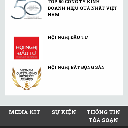
TOP 50 CÔNG TY KINH
DOANH HIỆU QUẢ NHẤT VIỆT
NAM
HỘI NGHỊ ĐẦU TƯ
HỘI NGHỊ BẤT ĐỘNG SẢN
MEDIA KIT
SỰ KIỆN
THÔNG TIN
TÒA SOẠN