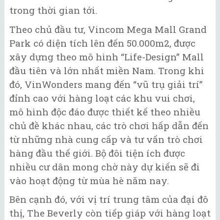
trong thời gian tới.
Theo chủ đầu tư, Vincom Mega Mall Grand
Park có diện tích lên đến 50.000m2, được
xây dựng theo mô hình “Life-Design” Mall
đầu tiên và lớn nhất miền Nam. Trong khi
đó, VinWonders mang đến “vũ trụ giải trí”
đỉnh cao với hàng loạt các khu vui chơi,
mô hình độc đáo được thiết kế theo nhiều
chủ đề khác nhau, các trò chơi hấp dẫn đến
từ những nhà cung cấp và tư vấn trò chơi
hàng đầu thế giới. Bộ đôi tiện ích được
nhiều cư dân mong chờ này dự kiến sẽ đi
vào hoạt động từ mùa hè năm nay.
Bên cạnh đó, với vị trí trung tâm của đại đô
thị, The Beverly còn tiếp giáp với hàng loạt