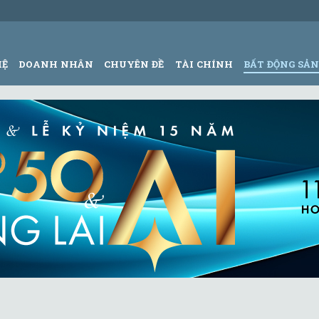
HỆ
DOANH NHÂN
CHUYÊN ĐỀ
TÀI CHÍNH
BẤT ĐỘNG SẢ