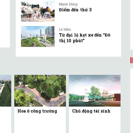
Mạnh Dũng
Điểm đến thứ 3
Lê Hiền
Từ đại lộ kẹt xe đến “Đô
thị 10 phút”
Hoa ở công trường
Chủ động tái sinh