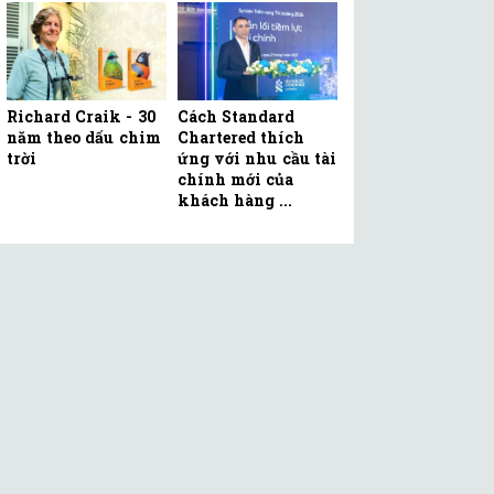
Richard Craik - 30
Cách Standard
năm theo dấu chim
Chartered thích
trời
ứng với nhu cầu tài
chính mới của
khách hàng ...