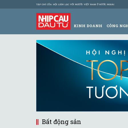
TẠP CHÍ CỦA HỘI LIÊN LẠC VỚI NGƯỜI VIỆT NAM Ở NƯỚC NGOÀI
KINH DOANH
CÔNG NG
Bất động sản