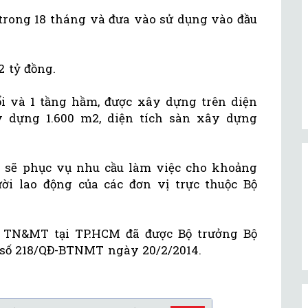
 trong 18 tháng và đưa vào sử dụng vào đầu
2 tỷ đồng.
i và 1 tầng hầm, được xây dựng trên diện
ây dựng 1.600 m2, diện tích sàn xây dựng
h sẽ phục vụ nhu cầu làm việc cho khoảng
ời lao động của các đơn vị trực thuộc Bộ
ộ TN&MT tại TP.HCM đã được Bộ trưởng Bộ
 số 218/QĐ-BTNMT ngày 20/2/2014.