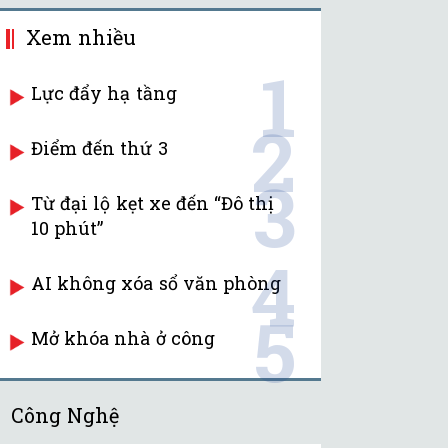
Xem nhiều
1
Lực đẩy hạ tầng
2
Điểm đến thứ 3
3
Từ đại lộ kẹt xe đến “Đô thị
10 phút”
4
AI không xóa sổ văn phòng
5
Mở khóa nhà ở công
Công Nghệ