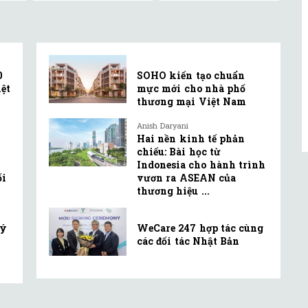
0
SOHO kiến tạo chuẩn
ệt
mực mới cho nhà phố
thương mại Việt Nam
Anish Daryani
Hai nền kinh tế phản
chiếu: Bài học từ
Indonesia cho hành trình
ối
vươn ra ASEAN của
thương hiệu ...
lý
WeCare 247 hợp tác cùng
các đối tác Nhật Bản