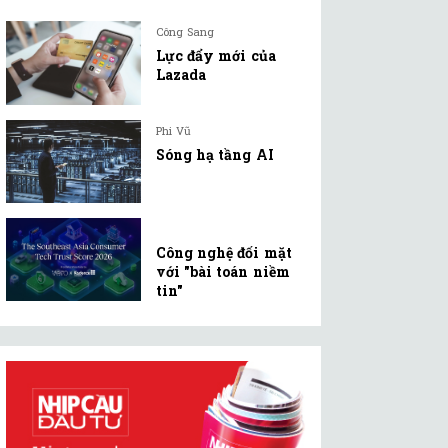
Công Sang
Lực đẩy mới của
Lazada
Phi Vũ
Sóng hạ tầng AI
Công nghệ đối mặt
với "bài toán niềm
tin"