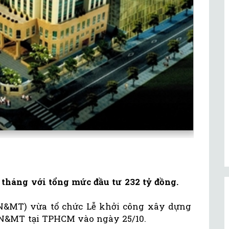
 tháng với tổng mức đầu tư 232 tỷ đồng.
N&MT) vừa tổ chức Lễ khởi công xây dựng
TN&MT tại TPHCM vào ngày 25/10.