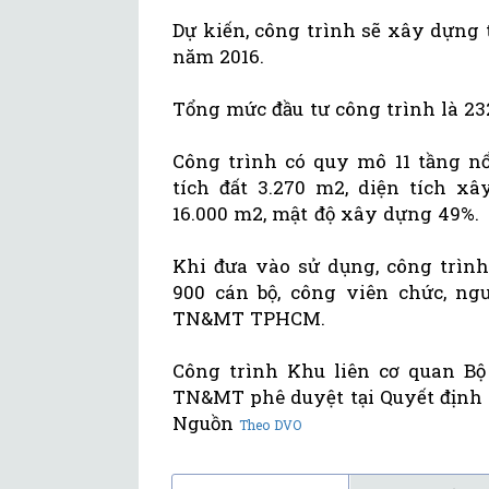
Dự kiến, công trình sẽ xây dựng
năm 2016.
Tổng mức đầu tư công trình là 23
Công trình có quy mô 11 tầng nổ
tích đất 3.270 m2, diện tích x
16.000 m2, mật độ xây dựng 49%.
Khi đưa vào sử dụng, công trìn
900 cán bộ, công viên chức, ngư
TN&MT TPHCM.
Công trình Khu liên cơ quan B
TN&MT phê duyệt tại Quyết định
Nguồn
Theo DVO