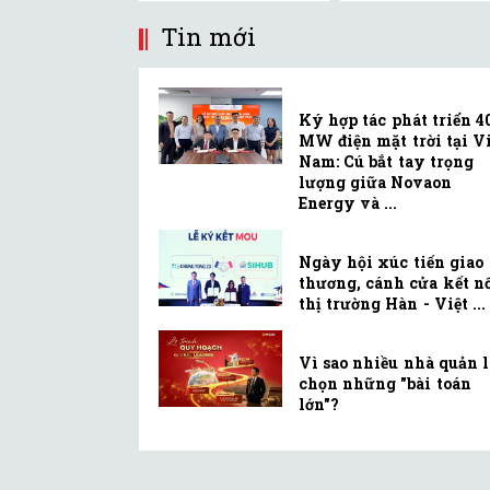
Tin mới
Ký hợp tác phát triển 4
MW điện mặt trời tại Vi
Nam: Cú bắt tay trọng
lượng giữa Novaon
Energy và ...
Ngày hội xúc tiến giao
thương, cánh cửa kết n
thị trường Hàn - Việt ...
Vì sao nhiều nhà quản 
chọn những "bài toán
lớn"?