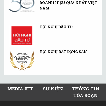
DOANH HIỆU QUẢ NHẤT VIỆT
NAM
HỘI NGHỊ ĐẦU TƯ
HỘI NGHỊ BẤT ĐỘNG SẢN
MEDIA KIT
SỰ KIỆN
THÔNG TIN
TÒA SOẠN