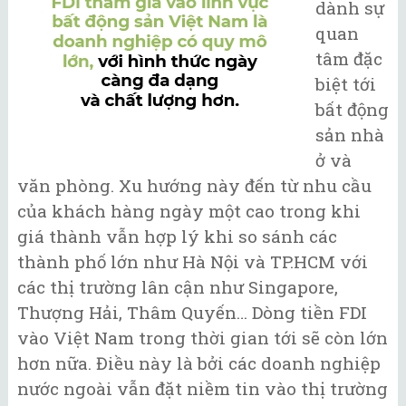
dành sự
quan
tâm đặc
biệt tới
bất động
sản nhà
ở và
văn phòng. Xu hướng này đến từ nhu cầu
của khách hàng ngày một cao trong khi
giá thành vẫn hợp lý khi so sánh các
thành phố lớn như Hà Nội và TP.HCM với
các thị trường lân cận như Singapore,
Thượng Hải, Thâm Quyến… Dòng tiền FDI
vào Việt Nam trong thời gian tới sẽ còn lớn
hơn nữa. Điều này là bởi các doanh nghiệp
nước ngoài vẫn đặt niềm tin vào thị trường