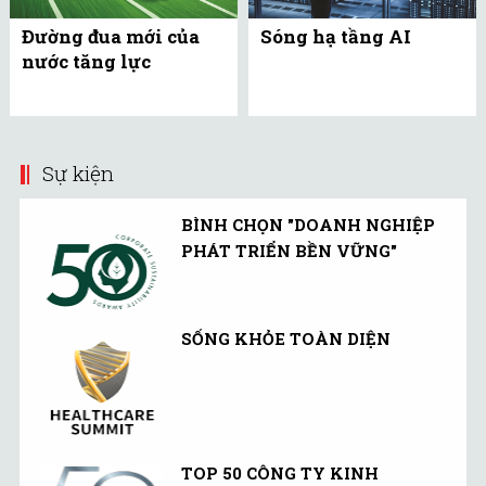
Đường đua mới của
Sóng hạ tầng AI
nước tăng lực
Sự kiện
BÌNH CHỌN "DOANH NGHIỆP
PHÁT TRIỂN BỀN VỮNG"
SỐNG KHỎE TOÀN DIỆN
TOP 50 CÔNG TY KINH