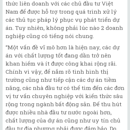
thức liên doanh với các chủ đầu tư Việt
Nam để được hỗ trợ trong quá trình xử lý
các thủ tục pháp lý phục vụ phát triển dự
án. Tuy nhiên, không phải lúc nào 2 doanh
nghiệp cũng có tiếng nói chung.
“Một vấn đề vĩ mô hơn là hiện nay, các dự
án với chất lượng tốt đang dần trở nên
khan hiếm và ít được công khai rộng rãi.
Chính vì vậy, để nắm rõ tình hình thị
trường cũng như tiếp cận các dự án tiềm
năng, các nhà đầu tư có thể tìm đến các đơn
vị tư vấn chuyên nghiệp với kiến thức sâu
rộng trong ngành bất động sản. Để thu hút
được nhiều nhà đầu tư nước ngoài hơn,
chất lượng của dự án cũng như uy tín chủ
đầu tư địa phương phải được đảm bảo. Do