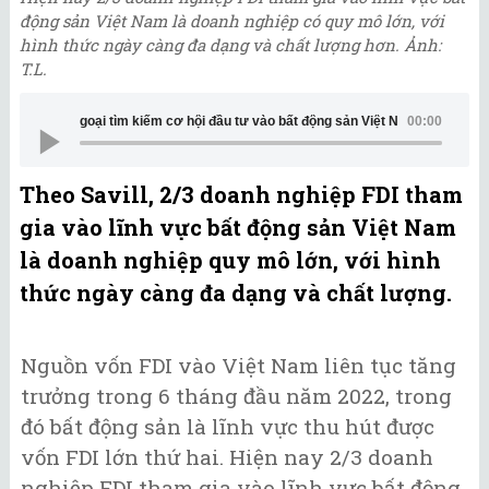
động sản Việt Nam là doanh nghiệp có quy mô lớn, với
hình thức ngày càng đa dạng và chất lượng hơn. Ảnh:
T.L.
ại tìm kiếm cơ hội đầu tư vào bất động sản Việt Nam ở mọi phân khúc
00:00
Theo Savill, 2/3 doanh nghiệp FDI tham
gia vào lĩnh vực bất động sản Việt Nam
là doanh nghiệp quy mô lớn, với hình
thức ngày càng đa dạng và chất lượng.
Nguồn vốn FDI vào Việt Nam liên tục tăng
trưởng trong 6 tháng đầu năm 2022, trong
đó bất động sản là lĩnh vực thu hút được
vốn FDI lớn thứ hai. Hiện nay 2/3 doanh
nghiệp FDI tham gia vào lĩnh vực bất động