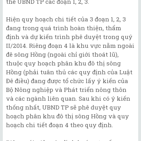
thể UBND TP các đoạn 1, 2, 3.
Hiện quy hoạch chi tiết của 3 đoạn 1, 2, 3
đang trong quá trình hoàn thiện, thẩm
định và dự kiến trình phê duyệt trong quý
II/2014. Riêng đoạn 4 là khu vực nằm ngoài
đê sông Hồng (ngoài chỉ giới thoát lũ),
thuộc quy hoạch phân khu đô thị sông
Hồng (phải tuân thủ các quy định của Luật
Đê điều) đang được tổ chức lấy ý kiến của
Bộ Nông nghiệp và Phát triển nông thôn
và các ngành liên quan. Sau khi có ý kiến
thống nhất, UBND TP sẽ phê duyệt quy
hoạch phân khu đô thị sông Hồng và quy
hoạch chi tiết đoạn 4 theo quy định.