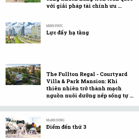
với giải pháp tài chính ưu ...
MINH PHÚC
Lực đẩy hạ tầng
The Fullton Regal - Courtyard
Villa & Park Mansion: Khi
thiên nhiên trở thành mạch
nguồn nuôi dưỡng nếp sống tự ...
MẠNH DŨNG
Điểm đến thứ 3