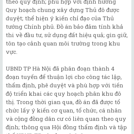
theo quy định; phù hợp với định hướng
Quy hoạch chung xây dựng Thủ đô được
duyệt; thể hiện ý kiến chỉ đạo của Thủ
tướng Chính phủ. Đồ án bảo đảm tính khả
thi về đầu tư, sử dụng đất hiệu quả; gìn giữ,
tôn tạo cảnh quan môi trường trong khu
vực.
UBND TP Hà Nội đã phân đoạn thành 4
đoạn tuyến để thuận lợi cho công tác lập,
thẩm định, phê duyệt và phù hợp với tiến
độ triển khai các quy hoạch phân khu đô
thị. Trong thời gian qua, đồ án đã được tổ
chức lấy ý kiến cơ quan, tổ chức, cá nhân
và cộng đồng dân cư có liên quan theo quy
định; thông qua Hội đồng thẩm định và tập