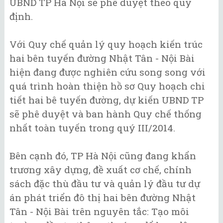
UBND TP Hà Nội sẽ phê duyệt theo quy
định.
Với Quy chế quản lý quy hoạch kiến trúc
hai bên tuyến đường Nhật Tân - Nội Bài
hiện đang được nghiên cứu song song với
quá trình hoàn thiện hồ sơ Quy hoạch chi
tiết hai bê tuyến đường, dự kiến UBND TP
sẽ phê duyệt và ban hành Quy chế thống
nhất toàn tuyến trong quý III/2014.
Bên cạnh đó, TP Hà Nội cũng đang khẩn
trương xây dựng, đề xuất cơ chế, chính
sách đặc thù đầu tư và quản lý đầu tư dự
án phát triển đô thị hai bên đường Nhật
Tân - Nội Bài trên nguyên tắc: Tạo môi