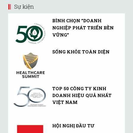
Sự kiện
BÌNH CHỌN "DOANH
NGHIỆP PHÁT TRIỂN BỀN
VỮNG"
SỐNG KHỎE TOÀN DIỆN
TOP 50 CÔNG TY KINH
DOANH HIỆU QUẢ NHẤT
VIỆT NAM
HỘI NGHỊ ĐẦU TƯ