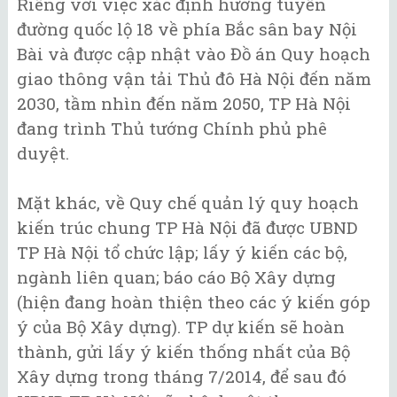
Riêng với việc xác định hướng tuyến
đường quốc lộ 18 về phía Bắc sân bay Nội
Bài và được cập nhật vào Đồ án Quy hoạch
giao thông vận tải Thủ đô Hà Nội đến năm
2030, tầm nhìn đến năm 2050, TP Hà Nội
đang trình Thủ tướng Chính phủ phê
duyệt.
Mặt khác, về Quy chế quản lý quy hoạch
kiến trúc chung TP Hà Nội đã được UBND
TP Hà Nội tổ chức lập; lấy ý kiến các bộ,
ngành liên quan; báo cáo Bộ Xây dựng
(hiện đang hoàn thiện theo các ý kiến góp
ý của Bộ Xây dựng). TP dự kiến sẽ hoàn
thành, gửi lấy ý kiến thống nhất của Bộ
Xây dựng trong tháng 7/2014, để sau đó