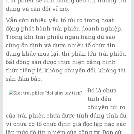
trái phiếu, sẽ ảnh hưởng đến thị trường tín
dụng và cân đối vĩ mô.
Vẫn còn nhiều yếu tố rủi ro trong hoạt
động phát hành trái phiếu doanh nghiệp.
Trong khi trái phiếu ngân hàng dù sao
cũng ổn định và được nhiều tổ chức tín
dụng khác mua lại, thì phần lớn trái phiếu
bất động sản được thực hiện bằng hình
thức riêng lẻ, không chuyển đổi, không tài
sản đảm bảo.
Đó là chưa
tính đến
chuyện rủi ro
của trái phiếu chưa được tính đúng tính đủ,
vì chưa có tổ chức định giá độc lập nào xác
lập mức độ tín nhiệm của công ty. Đơn cử