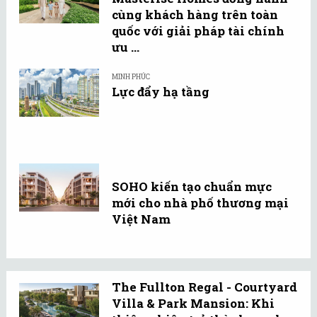
cùng khách hàng trên toàn
quốc với giải pháp tài chính
ưu ...
MINH PHÚC
Lực đẩy hạ tầng
SOHO kiến tạo chuẩn mực
mới cho nhà phố thương mại
Việt Nam
The Fullton Regal - Courtyard
Villa & Park Mansion: Khi