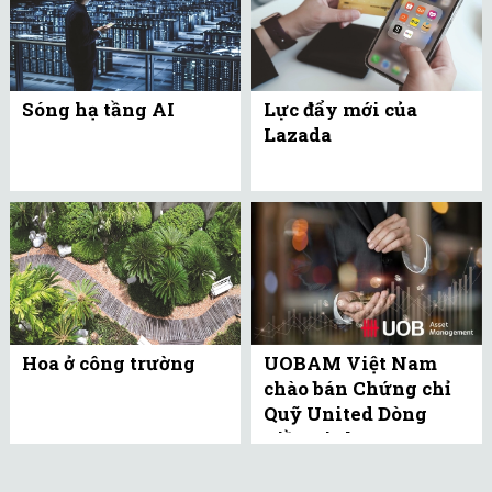
Sóng hạ tầng AI
Lực đẩy mới của
Lazada
Hoa ở công trường
UOBAM Việt Nam
chào bán Chứng chỉ
Quỹ United Dòng
Tiền Linh Hoạt
(UMMF) ra công ...