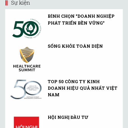
Sự kiện
BÌNH CHỌN "DOANH NGHIỆP
PHÁT TRIỂN BỀN VỮNG"
SỐNG KHỎE TOÀN DIỆN
TOP 50 CÔNG TY KINH
DOANH HIỆU QUẢ NHẤT VIỆT
NAM
HỘI NGHỊ ĐẦU TƯ