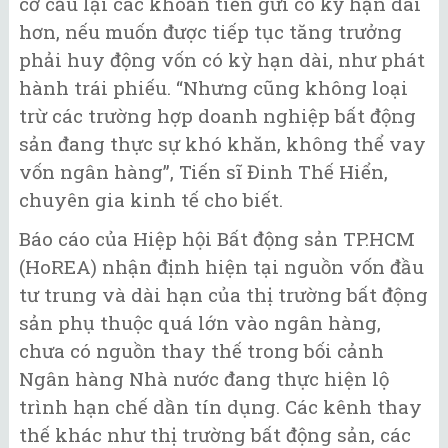
cơ cấu lại các khoản tiền gửi có kỳ hạn dài
hơn, nếu muốn được tiếp tục tăng trưởng
phải huy động vốn có kỳ hạn dài, như phát
hành trái phiếu. “Nhưng cũng không loại
trừ các trường hợp doanh nghiệp bất động
sản đang thực sự khó khăn, không thể vay
vốn ngân hàng”, Tiến sĩ Đinh Thế Hiển,
chuyên gia kinh tế cho biết.
Báo cáo của Hiệp hội Bất động sản TP.HCM
(HoREA) nhận định hiện tại nguồn vốn đầu
tư trung và dài hạn của thị trường bất động
sản phụ thuộc quá lớn vào ngân hàng,
chưa có nguồn thay thế trong bối cảnh
Ngân hàng Nhà nước đang thực hiện lộ
trình hạn chế dần tín dụng. Các kênh thay
thế khác như thị trường bất động sản, các