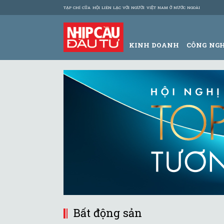
TẠP CHÍ CỦA HỘI LIÊN LẠC VỚI NGƯỜI VIỆT NAM Ở NƯỚC NGOÀI
KINH DOANH
CÔNG NG
Bất động sản