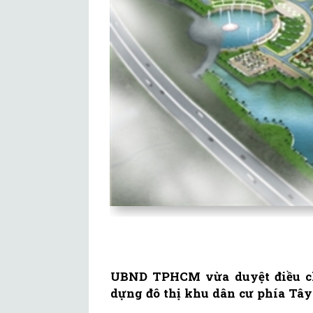
UBND TPHCM vừa duyệt điều chỉ
dựng đô thị khu dân cư phía Tây