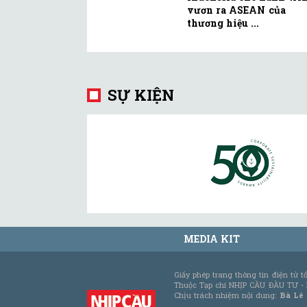
vươn ra ASEAN của
thương hiệu ...
SỰ KIỆN
MEDIA KIT
Giấy phép trang thông tin điện tử 
Thuộc Tạp chí NHỊP CẦU ĐẦU TƯ -
Chịu trách nhiệm nội dung:
Bà Lê