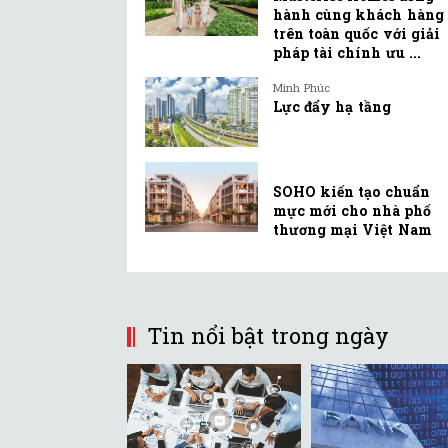
hành cùng khách hàng
trên toàn quốc với giải
pháp tài chính ưu ...
Minh Phúc
Lực đẩy hạ tầng
SOHO kiến tạo chuẩn
mực mới cho nhà phố
thương mại Việt Nam
Tin nổi bật trong ngày