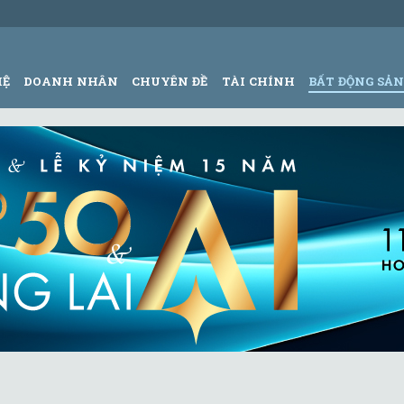
HỆ
DOANH NHÂN
CHUYÊN ĐỀ
TÀI CHÍNH
BẤT ĐỘNG SẢ