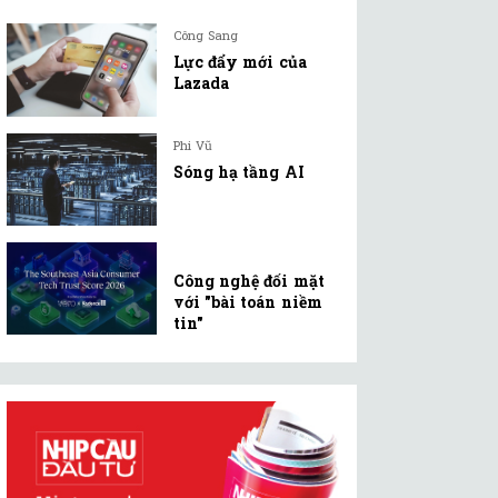
Công Sang
Lực đẩy mới của
Lazada
Phi Vũ
Sóng hạ tầng AI
Công nghệ đối mặt
với "bài toán niềm
tin"