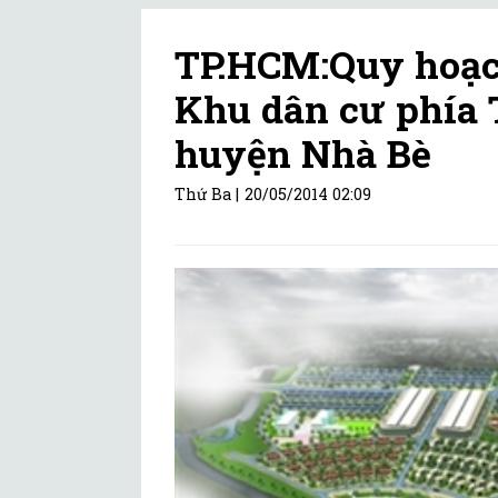
TP.HCM:Quy hoạch
Khu dân cư phía 
huyện Nhà Bè
Thứ Ba |
20/05/2014 02:09