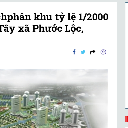
phân khu tỷ lệ 1/2000
Tây xã Phước Lộc,