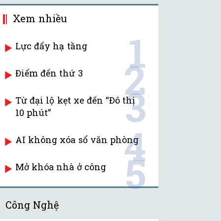
Xem nhiều
1
Lực đẩy hạ tầng
2
Điểm đến thứ 3
3
Từ đại lộ kẹt xe đến “Đô thị
10 phút”
4
AI không xóa sổ văn phòng
5
Mở khóa nhà ở công
Công Nghệ