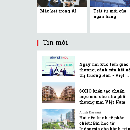
Mắc kẹt trong AI
Trật tự mới của
ngân hàng
Tin mới
Ngày hội xúc tiến giao
thương, cánh cửa kết n
thị trường Hàn - Việt ...
SOHO kiến tạo chuẩn
mực mới cho nhà phố
thương mại Việt Nam
Anish Daryani
Hai nền kinh tế phản
chiếu: Bài học từ
Indonesia cho hành trì