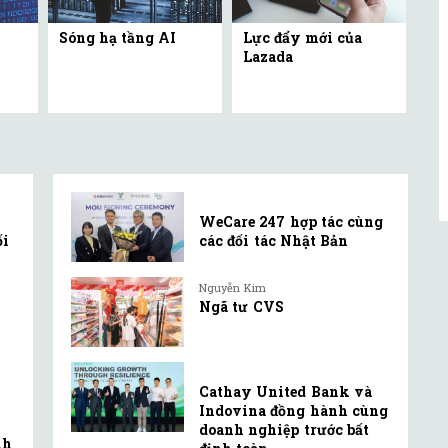
Sóng hạ tầng AI
Lực đẩy mới của
Lazada
WeCare 247 hợp tác cùng
ối
các đối tác Nhật Bản
Nguyễn Kim
Ngã tư CVS
Cathay United Bank và
Indovina đồng hành cùng
doanh nghiệp trước bất
nh