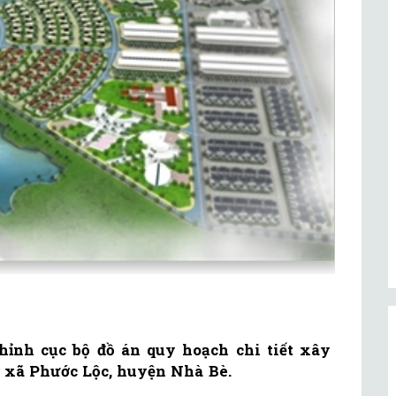
nh cục bộ đồ án quy hoạch chi tiết xây
 xã Phước Lộc, huyện Nhà Bè.