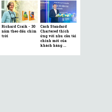
Richard Craik - 30
Cách Standard
năm theo dấu chim
Chartered thích
trời
ứng với nhu cầu tài
chính mới của
khách hàng ...