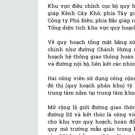
Khu vực điều chỉnh cục bộ quy h
giáp Kênh Cây Khô; phía Tây gi
Công ty Phú Điền; phía Bắc giáp r
Tổng diện tích khu vực quy hoạch
Về quy hoạch tổng mặt bằng sử 
chính như đường Chánh Hưng nố
hoạch hệ thống giao thông hoàn
và đường nội bộ, liên kết các nh
Hai công viên sử dụng công cộng
đô thị (quy hoạch phân khu) tỷ 
trung tâm nằm tại trung tâm khu 
Mở rộng lộ giới đường giao thô
đường D2 và kết thúc là công vi
cho khu vực quy hoạch; hoán đổi
quy mô trường mẫu giáo trong 