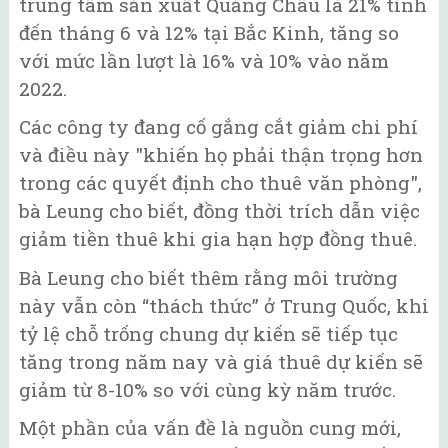
trung tâm sản xuất Quảng Châu là 21% tính
đến tháng 6 và 12% tại Bắc Kinh, tăng so
với mức lần lượt là 16% và 10% vào năm
2022.
Các công ty đang cố gắng cắt giảm chi phí
và điều này "khiến họ phải thận trọng hơn
trong các quyết định cho thuê văn phòng",
bà Leung cho biết, đồng thời trích dẫn việc
giảm tiền thuê khi gia hạn hợp đồng thuê.
Bà Leung cho biết thêm rằng môi trường
này vẫn còn “thách thức” ở Trung Quốc, khi
tỷ lệ chỗ trống chung dự kiến ​​sẽ tiếp tục
tăng trong năm nay và giá thuê dự kiến ​​sẽ
giảm từ 8-10% so với cùng kỳ năm trước.
Một phần của vấn đề là nguồn cung mới,