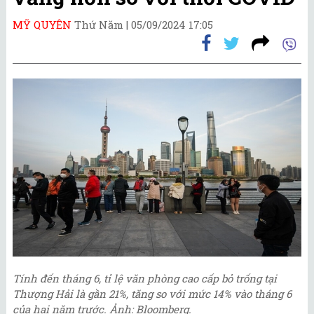
MỸ QUYÊN
Thứ Năm |
05/09/2024 17:05
Tính đến tháng 6, tỉ lệ văn phòng cao cấp bỏ trống tại
Thượng Hải là gần 21%, tăng so với mức 14% vào tháng 6
của hai năm trước. Ảnh: Bloomberg.