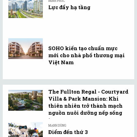
MINH PHÚC
Lực đẩy hạ tầng
SOHO kiến tạo chuẩn mực
mới cho nhà phố thương mại
Việt Nam
The Fullton Regal - Courtyard
Villa & Park Mansion: Khi
thiên nhiên trở thành mạch
nguồn nuôi dưỡng nếp sống
tự ...
MẠNH DŨNG
Điểm đến thứ 3