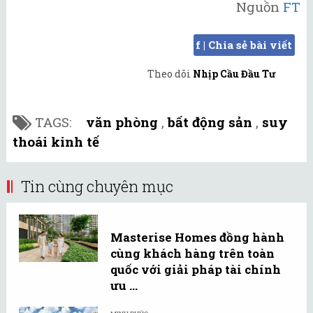
Nguồn
FT
f | Chia sẻ bài viết
Theo dõi
Nhịp Cầu Đầu Tư
TAGS:
văn phòng
,
bất động sản
,
suy
thoái kinh tế
Tin cùng chuyên mục
Masterise Homes đồng hành
cùng khách hàng trên toàn
quốc với giải pháp tài chính
ưu ...