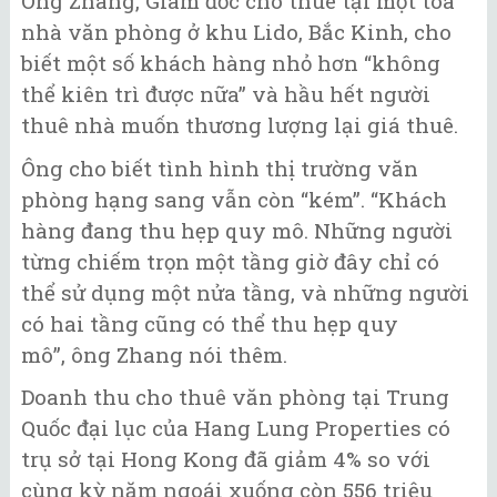
Ông Zhang, Giám đốc cho thuê tại một tòa
nhà văn phòng ở khu Lido, Bắc Kinh, cho
biết một số khách hàng nhỏ hơn “không
thể kiên trì được nữa” và hầu hết người
thuê nhà muốn thương lượng lại giá thuê.
Ông cho biết tình hình thị trường văn
phòng hạng sang vẫn còn “kém”. “Khách
hàng đang thu hẹp quy mô. Những người
từng chiếm trọn một tầng giờ đây chỉ có
thể sử dụng một nửa tầng, và những người
có hai tầng cũng có thể thu hẹp quy
mô”, ông Zhang nói thêm.
Doanh thu cho thuê văn phòng tại Trung
Quốc đại lục của Hang Lung Properties có
trụ sở tại Hong Kong đã giảm 4% so với
cùng kỳ năm ngoái xuống còn 556 triệu