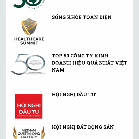
SỐNG KHỎE TOÀN DIỆN
TOP 50 CÔNG TY KINH
DOANH HIỆU QUẢ NHẤT VIỆT
NAM
HỘI NGHỊ ĐẦU TƯ
HỘI NGHỊ BẤT ĐỘNG SẢN