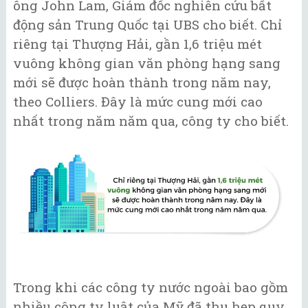
ông John Lam, Giám đốc nghiên cứu bất
động sản Trung Quốc tại UBS cho biết. Chỉ
riêng tại Thượng Hải, gần 1,6 triệu mét
vuông không gian văn phòng hạng sang
mới sẽ được hoàn thành trong năm nay,
theo Colliers. Đây là mức cung mới cao
nhất trong năm năm qua, công ty cho biết.
Trong khi các công ty nước ngoài bao gồm
nhiều công ty luật của Mỹ đã thu hẹp quy