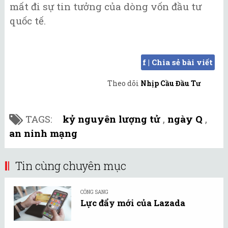
mất đi sự tin tưởng của dòng vốn đầu tư
quốc tế.
f | Chia sẻ bài viết
Theo dõi
Nhịp Cầu Đầu Tư
TAGS:
kỷ nguyên lượng tử
,
ngày Q
,
an ninh mạng
Tin cùng chuyên mục
CÔNG SANG
Lực đẩy mới của Lazada