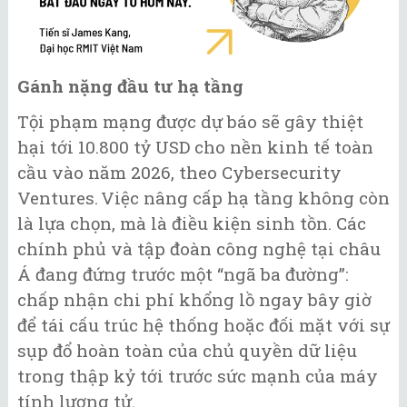
Gánh nặng đầu tư hạ tầng
Tội phạm mạng được dự báo sẽ gây thiệt
hại tới 10.800 tỷ USD cho nền kinh tế toàn
cầu vào năm 2026, theo Cybersecurity
Ventures. Việc nâng cấp hạ tầng không còn
là lựa chọn, mà là điều kiện sinh tồn. Các
chính phủ và tập đoàn công nghệ tại châu
Á đang đứng trước một “ngã ba đường”:
chấp nhận chi phí khổng lồ ngay bây giờ
để tái cấu trúc hệ thống hoặc đối mặt với sự
sụp đổ hoàn toàn của chủ quyền dữ liệu
trong thập kỷ tới trước sức mạnh của máy
tính lượng tử.