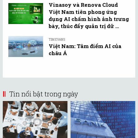
Vinasoy và Renova Cloud
Việt Nam tiên phong ứng
dụng AI chấm hình ảnh trưng
bày, thúc đẩy quản trị dữ ...
TIM EVANS
Việt Nam: Tâm điểm AI của
châu Á
Tin nổi bật trong ngày