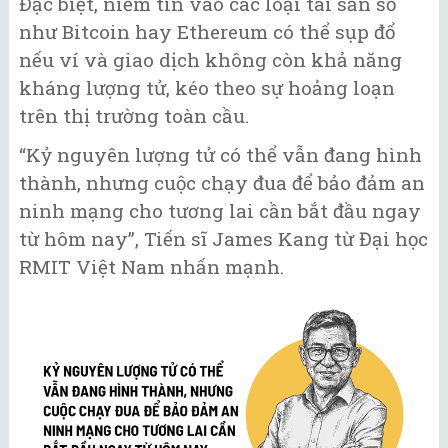
Đặc biệt, niềm tin vào các loại tài sản số
như Bitcoin hay Ethereum có thể sụp đổ
nếu ví và giao dịch không còn khả năng
kháng lượng tử, kéo theo sự hoảng loạn
trên thị trường toàn cầu.
“Kỷ nguyên lượng tử có thể vẫn đang hình
thành, nhưng cuộc chạy đua để bảo đảm an
ninh mạng cho tương lai cần bắt đầu ngay
từ hôm nay”, Tiến sĩ James Kang từ Đại học
RMIT Việt Nam nhấn mạnh.