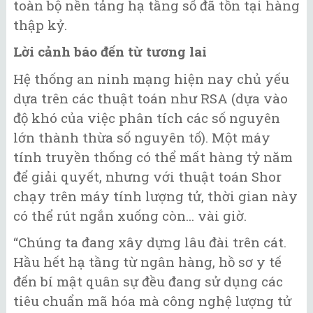
toàn bộ nền tảng hạ tầng số đã tồn tại hàng
thập kỷ.
Lời cảnh báo đến từ tương lai
Hệ thống an ninh mạng hiện nay chủ yếu
dựa trên các thuật toán như RSA (dựa vào
độ khó của việc phân tích các số nguyên
lớn thành thừa số nguyên tố). Một máy
tính truyền thống có thể mất hàng tỷ năm
để giải quyết, nhưng với thuật toán Shor
chạy trên máy tính lượng tử, thời gian này
có thể rút ngắn xuống còn... vài giờ.
“Chúng ta đang xây dựng lâu đài trên cát.
Hầu hết hạ tầng từ ngân hàng, hồ sơ y tế
đến bí mật quân sự đều đang sử dụng các
tiêu chuẩn mã hóa mà công nghệ lượng tử