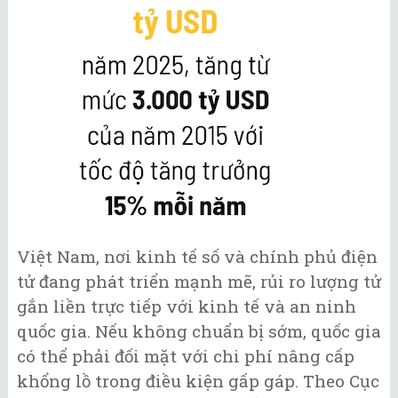
Việt Nam, nơi kinh tế số và chính phủ điện
tử đang phát triển mạnh mẽ, rủi ro lượng tử
gắn liền trực tiếp với kinh tế và an ninh
quốc gia. Nếu không chuẩn bị sớm, quốc gia
có thể phải đối mặt với chi phí nâng cấp
khổng lồ trong điều kiện gấp gáp. Theo Cục