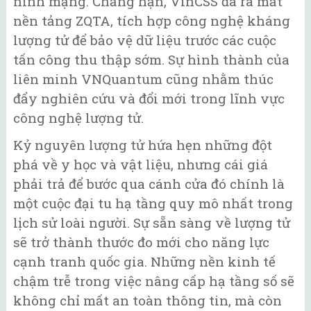
ninh mạng. Chẳng hạn, VinCSS đã ra mắt
nền tảng ZQTA, tích hợp công nghệ kháng
lượng tử để bảo vệ dữ liệu trước các cuộc
tấn công thu thập sớm. Sự hình thành của
liên minh VNQuantum cũng nhằm thúc
đẩy nghiên cứu và đổi mới trong lĩnh vực
công nghệ lượng tử.
Kỷ nguyên lượng tử hứa hẹn những đột
phá về y học và vật liệu, nhưng cái giá
phải trả để bước qua cánh cửa đó chính là
một cuộc đại tu hạ tầng quy mô nhất trong
lịch sử loài người. Sự sẵn sàng về lượng tử
sẽ trở thành thước đo mới cho năng lực
cạnh tranh quốc gia. Những nền kinh tế
chậm trễ trong việc nâng cấp hạ tầng số sẽ
không chỉ mất an toàn thông tin, mà còn