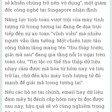
sẽ khiến chúng trở nên vô dụng”, một giám
đốc công nghệ tại Singapore nhận định.
Năng lực tính toán vượt trội của máy tính
lượng tử trong tương lai đang đe dọa trực
tiếp đến sự an toàn “vĩnh viễn” mà nhiều
người vẫn lầm tưởng. Một chiến lược tấn
công thầm lặng mang tên “thu thập trước,
giải mã sau” đang gia tăng nỗi lo ngại trên
toàn cầu. “Tin tặc có thể thu thập dữ liệu
nhạy cảm được mã hóa từ hôm nay và lưu
trữ lại, chờ đến khi máy tính lượng tử đủ
mạnh để giải mã trong tương lai”.
Nếu các hồ sơ tài chính, email hay dữ liệu
đám mây bị đánh cắp hôm nay bị đọc được
sau này, hậu quả sẽ vô cùng nghiêm trọng.