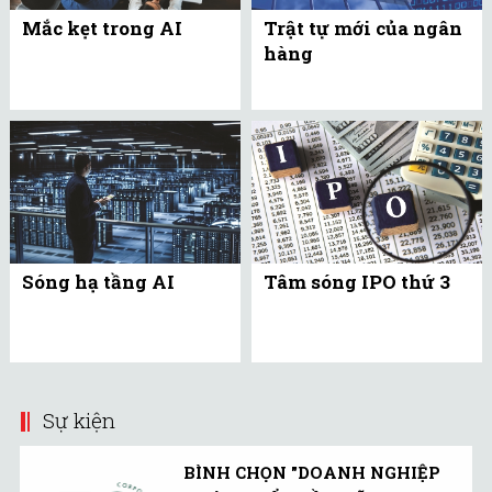
Mắc kẹt trong AI
Trật tự mới của ngân
hàng
Sóng hạ tầng AI
Tâm sóng IPO thứ 3
Sự kiện
BÌNH CHỌN "DOANH NGHIỆP