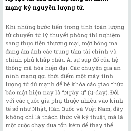
mạng kỷ nguyên lượng tử.
Khi những bước tiến trong tính toán lượng
tử chuyển từ lý thuyết phòng thí nghiệm
sang thực tiễn thương mại, một bóng ma
đang ám ảnh các trung tâm tài chính và
chính phủ khắp châu Á: sự sụp đổ của hệ
thống mã hóa hiện đại. Các chuyên gia an
ninh mạng gọi thời điểm một máy tính
lượng tử đủ mạnh để bẻ khóa các giao thức
bảo mật hiện nay là “Ngày Q” (Q-day). Đối
với các quốc gia phụ thuộc nhiều vào kinh
tế số như Nhật, Hàn Quốc và Việt Nam, đây
không chỉ là thách thức về kỹ thuật, mà là
một cuộc chạy đua tốn kém để thay thế