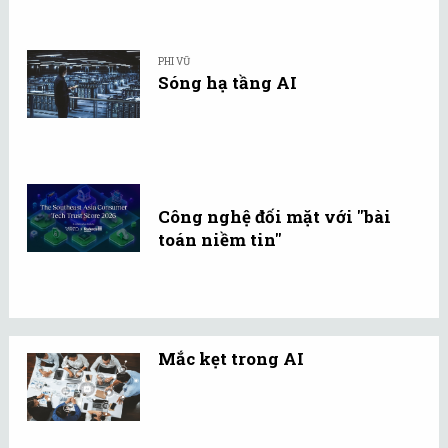
PHI VŨ
Sóng hạ tầng AI
Công nghệ đối mặt với "bài
toán niềm tin"
Mắc kẹt trong AI