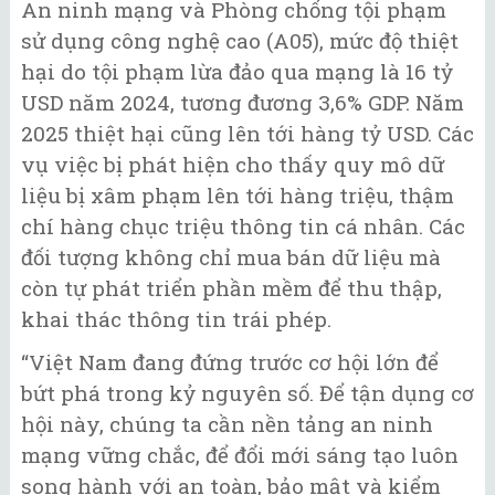
An ninh mạng và Phòng chống tội phạm
sử dụng công nghệ cao (A05), mức độ thiệt
hại do tội phạm lừa đảo qua mạng là 16 tỷ
USD năm 2024, tương đương 3,6% GDP. Năm
2025 thiệt hại cũng lên tới hàng tỷ USD. Các
vụ việc bị phát hiện cho thấy quy mô dữ
liệu bị xâm phạm lên tới hàng triệu, thậm
chí hàng chục triệu thông tin cá nhân. Các
đối tượng không chỉ mua bán dữ liệu mà
còn tự phát triển phần mềm để thu thập,
khai thác thông tin trái phép.
“Việt Nam đang đứng trước cơ hội lớn để
bứt phá trong kỷ nguyên số. Để tận dụng cơ
hội này, chúng ta cần nền tảng an ninh
mạng vững chắc, để đổi mới sáng tạo luôn
song hành với an toàn, bảo mật và kiểm