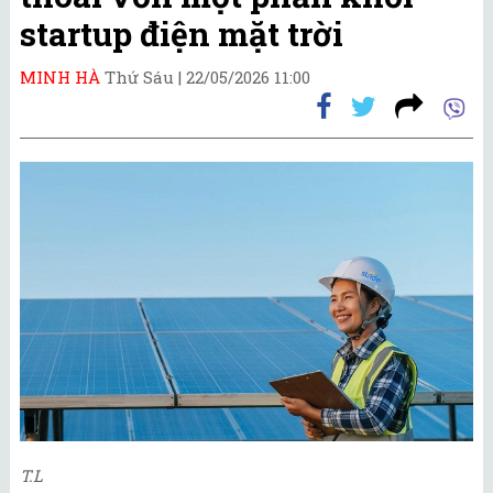
startup điện mặt trời
MINH HÀ
Thứ Sáu |
22/05/2026 11:00
T.L