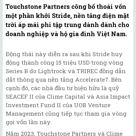
Touchstone Partners công bố thoái vốn
một phần khởi Stride, nền tảng điện mặt
trời áp mái phi tập trung dành dành cho
doanh nghiệp và hộ gia đình Việt Nam.
Động thái này diễn ra sau khi Stride huy
động thành công 15 triệu USD trong vòng
Series B do Lightrock và TRIREC đồng dẫn
dắt thông qua nền tảng Accelerate7. Bên
cạnh đó, các nhà đầu tư hiện hữu là quỹ
SEACEF II của Clime Capital và Asia Impact
Investment Fund II của UOB Venture
Management cũng tiếp tục tham gia vòng
gọi vốn lần này.
Năm 2023, Touchstone Partners và Clime