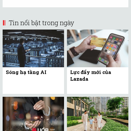
Tin nổi bật trong ngày
Sóng hạ tầng AI
Lực đẩy mới của
Lazada