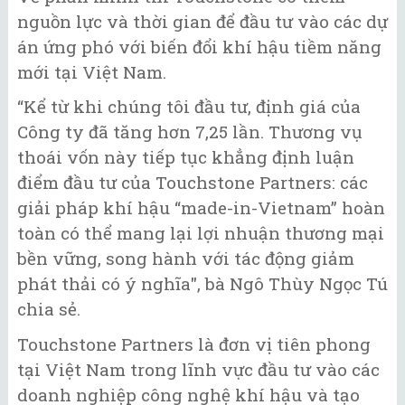
nguồn lực và thời gian để đầu tư vào các dự
án ứng phó với biến đổi khí hậu tiềm năng
mới tại Việt Nam.
“Kể từ khi chúng tôi đầu tư, định giá của
Công ty đã tăng hơn 7,25 lần. Thương vụ
thoái vốn này tiếp tục khẳng định luận
điểm đầu tư của Touchstone Partners: các
giải pháp khí hậu “made-in-Vietnam” hoàn
toàn có thể mang lại lợi nhuận thương mại
bền vững, song hành với tác động giảm
phát thải có ý nghĩa", bà Ngô Thùy Ngọc Tú
chia sẻ.
Touchstone Partners là đơn vị tiên phong
tại Việt Nam trong lĩnh vực đầu tư vào các
doanh nghiệp công nghệ khí hậu và tạo