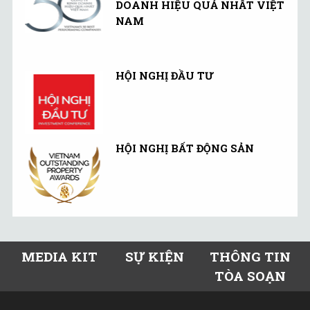
DOANH HIỆU QUẢ NHẤT VIỆT
NAM
HỘI NGHỊ ĐẦU TƯ
HỘI NGHỊ BẤT ĐỘNG SẢN
MEDIA KIT
SỰ KIỆN
THÔNG TIN
TÒA SOẠN