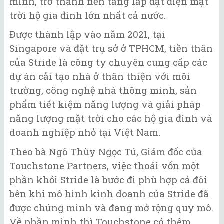
minh, trở thành nền tảng lắp đặt điện mặt
trời hộ gia đình lớn nhất cả nước.
Được thành lập vào năm 2021, tại
Singapore và đặt trụ sở ở TPHCM, tiền thân
của Stride là công ty chuyên cung cấp các
dự án cải tạo nhà ở thân thiện với môi
trường, công nghệ nhà thông minh, sản
phẩm tiết kiệm năng lượng và giải pháp
năng lượng mặt trời cho các hộ gia đình và
doanh nghiệp nhỏ tại Việt Nam.
Theo bà Ngô Thùy Ngọc Tú, Giám đốc của
Touchstone Partners, việc thoái vốn một
phần khỏi Stride là bước đi phù hợp cả đôi
bên khi mô hình kinh doanh của Stride đã
được chứng minh và đang mở rộng quy mô.
Về phần mình thì Touchstone có thêm