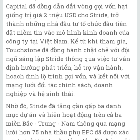
Capital đã đồng dẫn dắt vòng gọi vốn hạt
giống trị giá 2 triệu USD cho Stride, trở
thành những nhà đầu tư tổ chức đầu tiên
đặt niềm tin vào mô hình kinh doanh của
công ty tại Việt Nam. Kể từ khi tham gia,
Touchstone đã đồng hành chặt chẽ với đội
ngũ sáng lập Stride thông qua việc tư vấn
định hướng phát triển, hỗ trợ vận hành,
hoạch định lộ trình gọi vốn, và kết nối với
mạng lưới đối tác chính sách, doanh
nghiệp và hệ sinh thái.
Nhờ đó, Stride đã tăng gần gấp ba danh
mục dự án và hiện hoạt động trên cả ba
miền Bắc - Trung - Nam thông qua mạng
lưới hơn 75 nhà thầu phụ EPC đã được xác