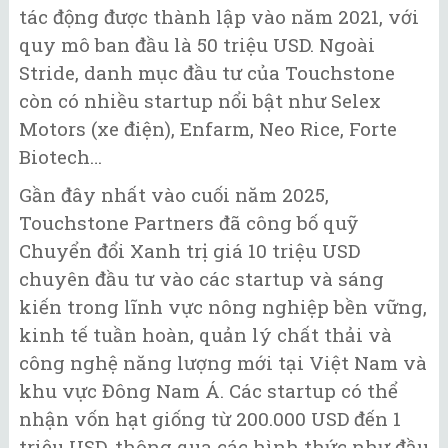
tác động được thành lập vào năm 2021, với
quy mô ban đầu là 50 triệu USD. Ngoài
Stride, danh mục đầu tư của Touchstone
còn có nhiều startup nổi bật như Selex
Motors (xe điện), Enfarm, Neo Rice, Forte
Biotech…
Gần đây nhất vào cuối năm 2025,
Touchstone Partners đã công bố quỹ
Chuyển đổi Xanh trị giá 10 triệu USD
chuyên đầu tư vào các startup và sáng
kiến trong lĩnh vực nông nghiệp bền vững,
kinh tế tuần hoàn, quản lý chất thải và
công nghệ năng lượng mới tại Việt Nam và
khu vực Đông Nam Á. Các startup có thể
nhận vốn hạt giống từ 200.000 USD đến 1
triệu USD, thông qua các hình thức như đầu