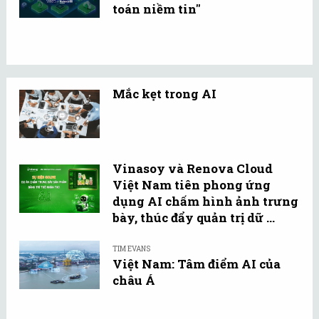
toán niềm tin"
Mắc kẹt trong AI
Vinasoy và Renova Cloud
Việt Nam tiên phong ứng
dụng AI chấm hình ảnh trưng
bày, thúc đẩy quản trị dữ ...
TIM EVANS
Việt Nam: Tâm điểm AI của
châu Á