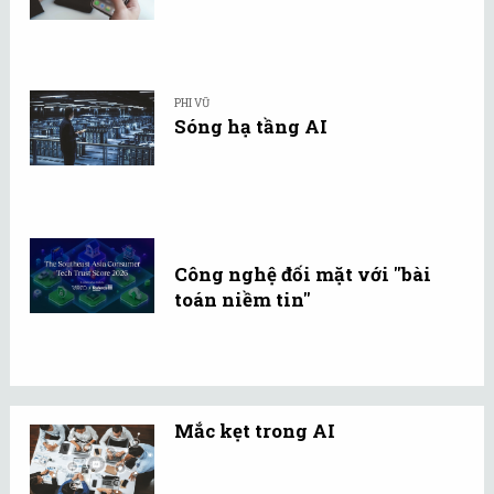
PHI VŨ
Sóng hạ tầng AI
Công nghệ đối mặt với "bài
toán niềm tin"
Mắc kẹt trong AI