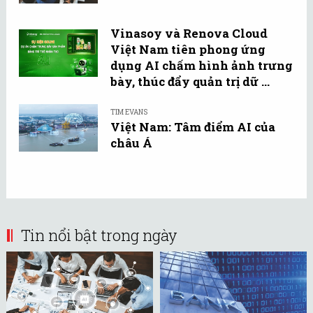
Vinasoy và Renova Cloud
Việt Nam tiên phong ứng
dụng AI chấm hình ảnh trưng
bày, thúc đẩy quản trị dữ ...
TIM EVANS
Việt Nam: Tâm điểm AI của
châu Á
Tin nổi bật trong ngày