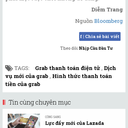
Diễm Trang
Nguồn
Bloomberg
f | Chia sẻ bài viết
Theo dõi
Nhịp Cầu Đầu Tư
TAGS:
Grab thanh toán điện tử
,
Dịch
vụ mới của grab
,
Hình thức thanh toán
tiền của grab
Tin cùng chuyên mục
CÔNG SANG
Lực đẩy mới của Lazada