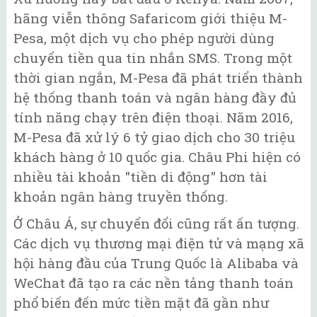
hãng viễn thông Safaricom giới thiệu M-
Pesa, một dịch vụ cho phép người dùng
chuyển tiền qua tin nhắn SMS. Trong một
thời gian ngắn, M-Pesa đã phát triển thành
hệ thống thanh toán và ngân hàng đầy đủ
tính năng chạy trên điện thoại. Năm 2016,
M-Pesa đã xử lý 6 tỷ giao dịch cho 30 triệu
khách hàng ở 10 quốc gia. Châu Phi hiện có
nhiều tài khoản "tiền di động" hơn tài
khoản ngân hàng truyền thống.
Ở Châu Á, sự chuyển đổi cũng rất ấn tượng.
Các dịch vụ thương mại điện tử và mạng xã
hội hàng đầu của Trung Quốc là Alibaba và
WeChat đã tạo ra các nền tảng thanh toán
phổ biến đến mức tiền mặt đã gần như