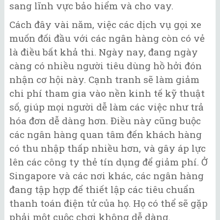
sang lĩnh vực bảo hiểm và cho vay.
Cách đây vài năm, việc các dịch vụ gọi xe
muốn đối đầu với các ngân hàng còn có vẻ
là điều bất khả thi. Ngày nay, đang ngày
càng có nhiều người tiêu dùng hồ hởi đón
nhận cơ hội này. Cạnh tranh sẽ làm giảm
chi phí tham gia vào nền kinh tế kỹ thuật
số, giúp mọi người dễ làm các việc như trả
hóa đơn dễ dàng hơn. Điều này cũng buộc
các ngân hàng quan tâm đến khách hàng
có thu nhập thấp nhiều hơn, và gây áp lực
lên các công ty thẻ tín dụng để giảm phí. Ở
Singapore và các nơi khác, các ngân hàng
đang tập hợp để thiết lập các tiêu chuẩn
thanh toán điện tử của họ. Họ có thể sẽ gặp
phải một cuộc chơi không dễ dàng.