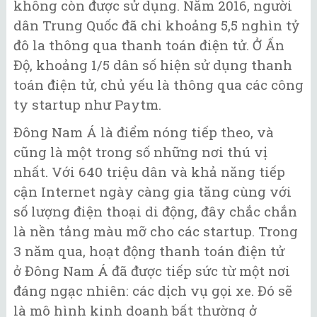
không còn được sử dụng. Năm 2016, người
dân Trung Quốc đã chi khoảng 5,5 nghìn tỷ
đô la thông qua thanh toán điện tử. Ở Ấn
Độ, khoảng 1/5 dân số hiện sử dụng thanh
toán điện tử, chủ yếu là thông qua các công
ty startup như Paytm.
Đông Nam Á là điểm nóng tiếp theo, và
cũng là một trong số những nơi thú vị
nhất. Với 640 triệu dân và khả năng tiếp
cận Internet ngày càng gia tăng cùng với
số lượng điện thoại di động, đây chắc chắn
là nền tảng màu mỡ cho các startup. Trong
3 năm qua, hoạt động thanh toán điện tử
ở Đông Nam Á đã được tiếp sức từ một nơi
đáng ngạc nhiên: các dịch vụ gọi xe. Đó sẽ
là mô hình kinh doanh bất thường ở