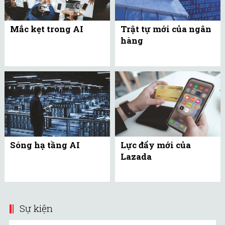
Mắc kẹt trong AI
Trật tự mới của ngân
hàng
Sóng hạ tầng AI
Lực đẩy mới của
Lazada
Sự kiện