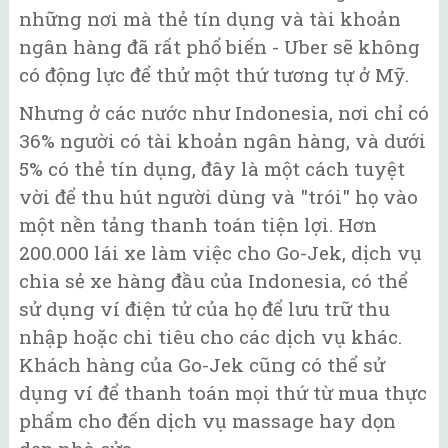
những nơi mà thẻ tín dụng và tài khoản
ngân hàng đã rất phổ biến - Uber sẽ không
có động lực để thử một thứ tương tự ở Mỹ.
Nhưng ở các nước như Indonesia, nơi chỉ có
36% người có tài khoản ngân hàng, và dưới
5% có thẻ tín dụng, đây là một cách tuyệt
vời để thu hút người dùng và "trói" họ vào
một nền tảng thanh toán tiện lợi. Hơn
200.000 lái xe làm việc cho Go-Jek, dịch vụ
chia sẻ xe hàng đầu của Indonesia, có thể
sử dụng ví điện tử của họ để lưu trữ thu
nhập hoặc chi tiêu cho các dịch vụ khác.
Khách hàng của Go-Jek cũng có thể sử
dụng ví để thanh toán mọi thứ từ mua thực
phẩm cho đến dịch vụ massage hay dọn