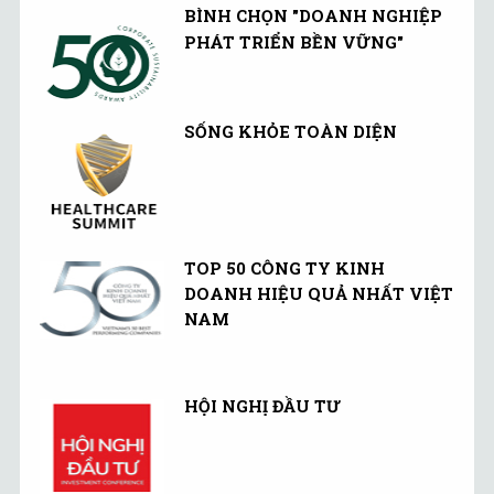
BÌNH CHỌN "DOANH NGHIỆP
PHÁT TRIỂN BỀN VỮNG"
SỐNG KHỎE TOÀN DIỆN
TOP 50 CÔNG TY KINH
DOANH HIỆU QUẢ NHẤT VIỆT
NAM
HỘI NGHỊ ĐẦU TƯ