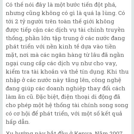
Có thế nói đây là một bước tiến đột phá,
nhưng cũng không có gì là quá lạ lùng. Có
tới 2 tỷ người trên toàn thế giới không
được tiếp cận các dịch vụ tài chính truyền
thống, phần lớn tập trung ở các nước đang
phát triển với nền kinh tế dựa vào tiền
mặt, nơi mà các ngân hàng từ lâu đã ngần
ngại cung cấp các dịch vụ như cho vay,
kiểm tra tài khoản và thẻ tín dụng. Khi thu
nhập ở các nước này tăng lên, công nghệ
đang giúp các doanh nghiệp thay đổi cách
làm ăn cũ. Đặc biệt, điện thoại di động đã
cho phép một hệ thống tài chính song song
có cơ hội để phát triển, với một số kết quả
hấp dẫn.
Xu hướng này bắt đầu ở Kenya. Năm 2007,