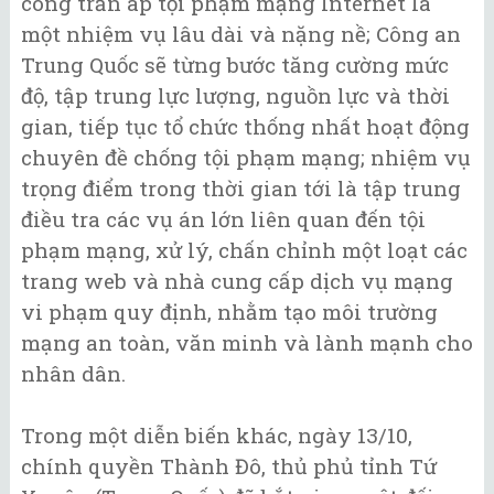
công trấn áp tội phạm mạng Internet là
một nhiệm vụ lâu dài và nặng nề; Công an
Trung Quốc sẽ từng bước tăng cường mức
độ, tập trung lực lượng, nguồn lực và thời
gian, tiếp tục tổ chức thống nhất hoạt động
chuyên đề chống tội phạm mạng; nhiệm vụ
trọng điểm trong thời gian tới là tập trung
điều tra các vụ án lớn liên quan đến tội
phạm mạng, xử lý, chấn chỉnh một loạt các
trang web và nhà cung cấp dịch vụ mạng
vi phạm quy định, nhằm tạo môi trường
mạng an toàn, văn minh và lành mạnh cho
nhân dân.
Trong một diễn biến khác, ngày 13/10,
chính quyền Thành Đô, thủ phủ tỉnh Tứ