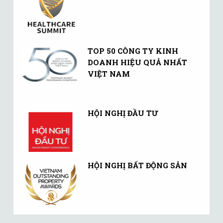
TOP 50 CÔNG TY KINH
DOANH HIỆU QUẢ NHẤT
VIỆT NAM
HỘI NGHỊ ĐẦU TƯ
HỘI NGHỊ BẤT ĐỘNG SẢN