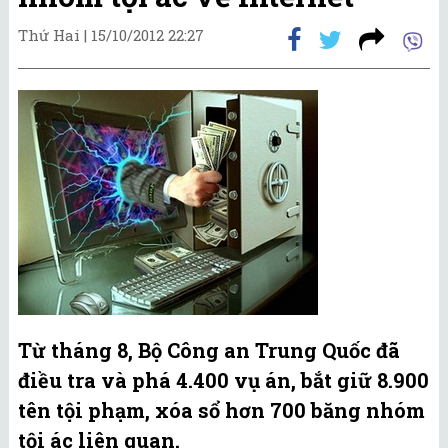
Thứ Hai |
15/10/2012 22:27
Từ tháng 8, Bộ Công an Trung Quốc đã
điều tra và phá 4.400 vụ án, bắt giữ 8.900
tên tội phạm, xóa sổ hơn 700 băng nhóm
tội ác liên quan.