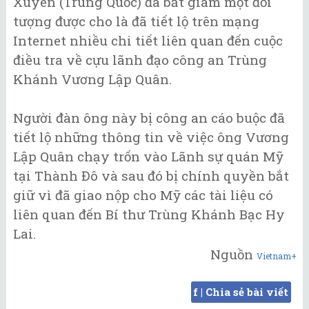
Xuyên (Trung Quốc) đã bắt giam một đối
tượng được cho là đã tiết lộ trên mạng
Internet nhiều chi tiết liên quan đến cuộc
điều tra về cựu lãnh đạo công an Trùng
Khánh Vương Lập Quân.
Người đàn ông này bị công an cáo buộc đã
tiết lộ những thông tin về việc ông Vương
Lập Quân chạy trốn vào Lãnh sự quán Mỹ
tại Thành Đô và sau đó bị chính quyền bắt
giữ vì đã giao nộp cho Mỹ các tài liệu có
liên quan đến Bí thư Trùng Khánh Bạc Hy
Lai.
Nguồn
Vietnam+
f | Chia sẻ bài viết