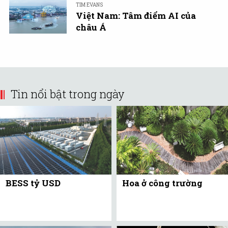
TIM EVANS
Việt Nam: Tâm điểm AI của
châu Á
Tin nổi bật trong ngày
BESS tỷ USD
Hoa ở công trường