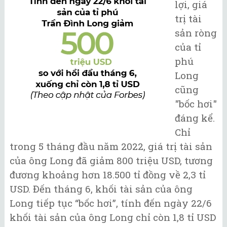
lợi, giá
trị tài
sản ròng
của tỉ
phú
Long
cũng
"bốc hơi"
đáng kể.
Chỉ
trong 5 tháng đầu năm 2022, giá trị tài sản
của ông Long đã giảm 800 triệu USD, tương
đương khoảng hơn 18.500 tỉ đồng về 2,3 tỉ
USD. Đến tháng 6, khối tài sản của ông
Long tiếp tục “bốc hơi”, tính đến ngày 22/6
khối tài sản của ông Long chỉ còn 1,8 tỉ USD