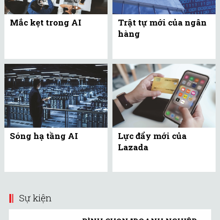
Mắc kẹt trong AI
Trật tự mới của ngân
hàng
Sóng hạ tầng AI
Lực đẩy mới của
Lazada
Sự kiện