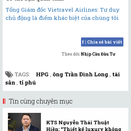
Tổng Giám đốc Vietravel Airlines: Tư duy
chủ động là điểm khác biệt của chúng tôi
f | Chia sẻ bài viết
Theo dõi
Nhịp Cầu Đầu Tư
TAGS:
HPG
,
ông Trần Đình Long
,
tài
sản
,
tỉ phú
Tin cùng chuyên mục
KTS Nguyễn Thái Thuật
Hiền: “Thiết kế luxury không