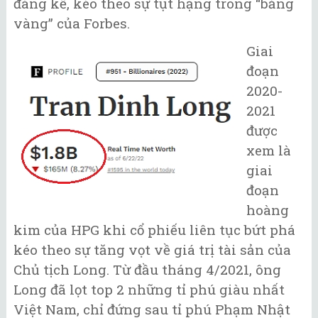
đáng kể, kéo theo sự tụt hạng trong “bảng
vàng” của Forbes.
Giai
đoạn
2020-
2021
được
xem là
giai
đoạn
hoàng
kim của HPG khi cổ phiếu liên tục bứt phá
kéo theo sự tăng vọt về giá trị tài sản của
Chủ tịch Long. Từ đầu tháng 4/2021, ông
Long đã lọt top 2 những tỉ phú giàu nhất
Việt Nam, chỉ đứng sau tỉ phú Phạm Nhật