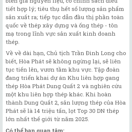
biến giá nguyên liệu, có chính sách điều
tiết hợp lý; tiêu thụ hết số lượng sản phẩm
sản xuất ra; tiếp tục dẫn đầu thị phần toàn
quốc về thép xây dựng và ống thép - tôn
mạ trong lĩnh vực sản xuất kinh doanh
thép.
Về về dài hạn, Chủ tịch Trần Đình Long cho
biết, Hòa Phát sẽ không ngừng lại, sẽ liên
tục tiến lên, vươn tầm khu vực. Tập đoàn
đang triển khai dự án Khu liên hợp gang
thép Hòa Phát Dung Quất 2 và nghiên cứu
một khu liên hợp thép khác. Khi hoàn
thành Dung Quất 2, sản lượng thép của Hòa
Phát sẽ là 14 triệu tấn, lọt Top 30 DN thép
lớn nhất thế giới từ năm 2025.
Có thể bạn quan tâm: