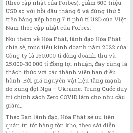
(theo cập nhật của Forbes), giảm 500 triệu
USD so với hồi đầu tháng 6 và đứng thứ 5
trên bảng xếp hạng 7 tỉ phú tỉ USD của Việt
Nam theo cập nhật của Forbes.
Nói thêm về Hòa Phát, lãnh đạo Hòa Phát
chia sẻ, mục tiêu kinh doanh năm 2022 của
Công ty là 160.000 tỉ đồng doanh thu và
25.000-30.000 tỉ đồng lợi nhuận, đây cũng là
thách thức với các thành viên ban điều
hành. Bởi giá nguyên vật liệu tăng mạnh
do xung đột Nga – Ukraine; Trung Quốc duy
trì chính sách Zero COVID làm cho nhu cầu
giảm,...
Theo Ban lãnh đạo, Hòa Phát sẽ ưu tiên
quản trị tốt hàng tồn kho, theo sát diễn