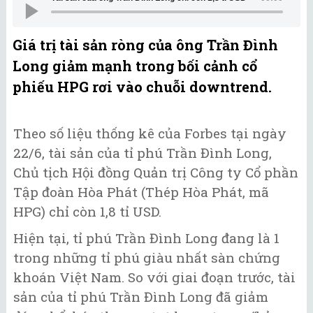
Giá trị tài sản ròng của ông Trần Đình
Long giảm mạnh trong bối cảnh cổ
phiếu HPG rơi vào chuỗi downtrend.
Theo số liệu thống kê của Forbes tại ngày
22/6, tài sản của tỉ phú Trần Đình Long,
Chủ tịch Hội đồng Quản trị Công ty Cổ phần
Tập đoàn Hòa Phát (Thép Hòa Phát, mã
HPG) chỉ còn 1,8 tỉ USD.
Hiện tại, tỉ phú Trần Đình Long đang là 1
trong những tỉ phú giàu nhất sàn chứng
khoán Việt Nam. So với giai đoạn trước, tài
sản của tỉ phú Trần Đình Long đã giảm