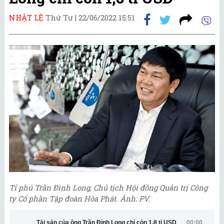
NHẬT LỆ
Thứ Tư |
22/06/2022 15:51
Tỉ phú Trần Đình Long, Chủ tịch Hội đồng Quản trị Công
ty Cổ phần Tập đoàn Hòa Phát. Ảnh: PV.
Tài sản của ông Trần Đình Long chỉ còn 1,8 tỉ USD
00:00