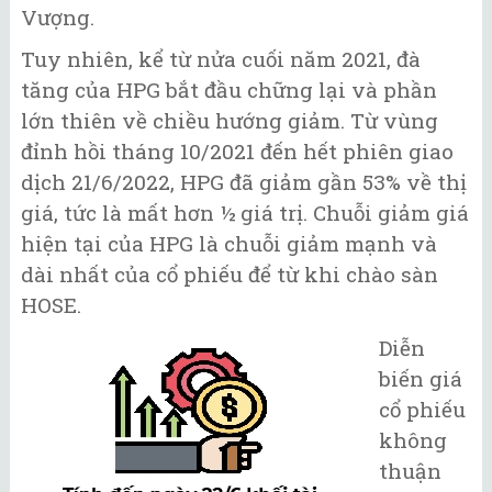
Vượng.
Tuy nhiên, kể từ nửa cuối năm 2021, đà
tăng của HPG bắt đầu chững lại và phần
lớn thiên về chiều hướng giảm. Từ vùng
đỉnh hồi tháng 10/2021 đến hết phiên giao
dịch 21/6/2022, HPG đã giảm gần 53% về thị
giá, tức là mất hơn ½ giá trị. Chuỗi giảm giá
hiện tại của HPG là chuỗi giảm mạnh và
dài nhất của cổ phiếu để từ khi chào sàn
HOSE.
Diễn
biến giá
cổ phiếu
không
thuận