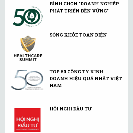
BÌNH CHỌN "DOANH NGHIỆP
PHÁT TRIỂN BỀN VỮNG"
SỐNG KHỎE TOÀN DIỆN
TOP 50 CÔNG TY KINH
DOANH HIỆU QUẢ NHẤT VIỆT
NAM
HỘI NGHỊ ĐẦU TƯ