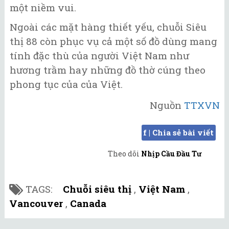
một niềm vui.
Ngoài các mặt hàng thiết yếu, chuỗi Siêu
thị 88 còn phục vụ cả một số đồ dùng mang
tính đặc thù của người Việt Nam như
hương trầm hay những đồ thờ cúng theo
phong tục của của Việt.
Nguồn
TTXVN
f | Chia sẻ bài viết
Theo dõi
Nhịp Cầu Đầu Tư
TAGS:
Chuỗi siêu thị
,
Việt Nam
,
Vancouver
,
Canada