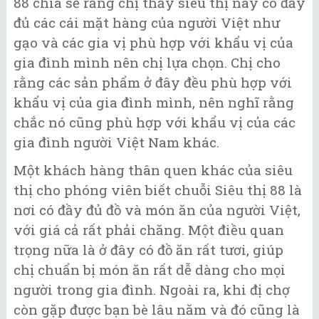
88 chia sẻ rằng chị thấy siêu thị này có đầy
đủ các cái mặt hàng của người Việt như
gạo và các gia vị phù hợp với khẩu vị của
gia đình mình nên chị lựa chọn. Chị cho
rằng các sản phẩm ở đây đều phù hợp với
khẩu vị của gia đình mình, nên nghĩ rằng
chắc nó cũng phù hợp với khẩu vị của các
gia đình người Việt Nam khác.
Một khách hàng thân quen khác của siêu
thị cho phóng viên biết chuỗi Siêu thị 88 là
nơi có đầy đủ đồ và món ăn của người Việt,
với giá cả rất phải chăng. Một điều quan
trọng nữa là ở đây có đồ ăn rất tươi, giúp
chị chuẩn bị món ăn rất dễ dàng cho mọi
người trong gia đình. Ngoài ra, khi đị chợ
còn gặp được bạn bè lâu năm và đó cũng là