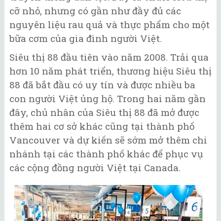
cỡ nhỏ, nhưng có gần như đầy đủ các
nguyên liệu rau quả và thực phẩm cho một
bữa cơm của gia đình người Việt.
Siêu thị 88 đầu tiên vào năm 2008. Trải qua
hơn 10 năm phát triển, thương hiệu Siêu thị
88 đã bắt đầu có uy tín và được nhiều ba
con người Việt ủng hộ. Trong hai năm gần
đây, chủ nhân của Siêu thị 88 đã mở được
thêm hai cơ sở khác cũng tại thành phố
Vancouver và dự kiến sẽ sớm mở thêm chi
nhánh tại các thành phố khác để phục vụ
các cộng đồng người Việt tại Canada.