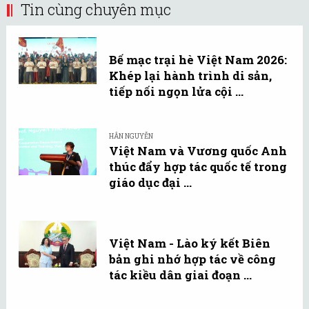
Tin cùng chuyên mục
Bế mạc trại hè Việt Nam 2026:
Khép lại hành trình di sản,
tiếp nối ngọn lửa cội ...
HÂN NGUYỄN
Việt Nam và Vương quốc Anh
thúc đẩy hợp tác quốc tế trong
giáo dục đại ...
Việt Nam - Lào ký kết Biên
bản ghi nhớ hợp tác về công
tác kiều dân giai đoạn ...