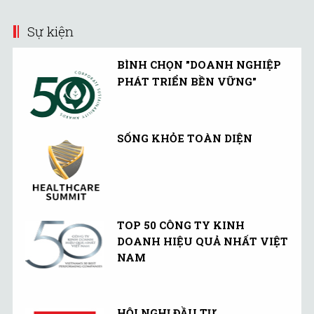
Sự kiện
BÌNH CHỌN "DOANH NGHIỆP
PHÁT TRIỂN BỀN VỮNG"
SỐNG KHỎE TOÀN DIỆN
TOP 50 CÔNG TY KINH
DOANH HIỆU QUẢ NHẤT VIỆT
NAM
HỘI NGHỊ ĐẦU TƯ