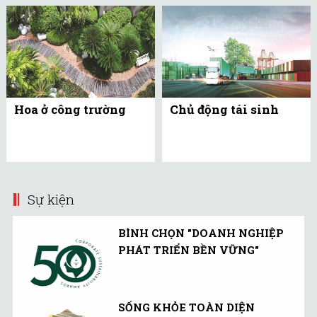
Hoa ở công trường
Chủ động tái sinh
Sự kiện
BÌNH CHỌN "DOANH NGHIỆP
PHÁT TRIỂN BỀN VỮNG"
SỐNG KHỎE TOÀN DIỆN