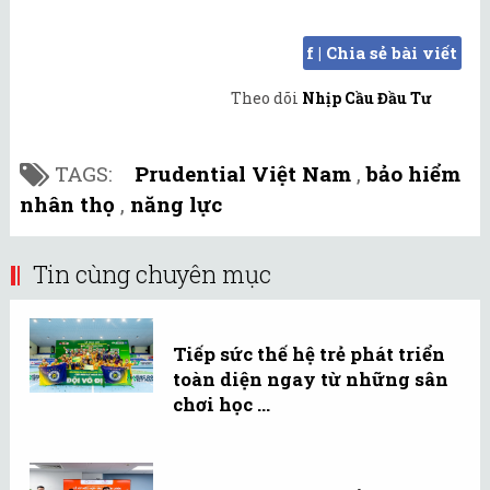
f | Chia sẻ bài viết
Theo dõi
Nhịp Cầu Đầu Tư
TAGS:
Prudential Việt Nam
,
bảo hiểm
nhân thọ
,
năng lực
Tin cùng chuyên mục
Tiếp sức thế hệ trẻ phát triển
toàn diện ngay từ những sân
chơi học ...