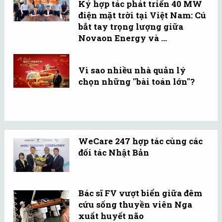
Ký hợp tác phát triển 40 MW
điện mặt trời tại Việt Nam: Cú
bắt tay trọng lượng giữa
Novaon Energy và ...
Vì sao nhiều nhà quản lý
chọn những "bài toán lớn"?
WeCare 247 hợp tác cùng các
đối tác Nhật Bản
Bác sĩ FV vượt biển giữa đêm
cứu sống thuyền viên Nga
xuất huyết não