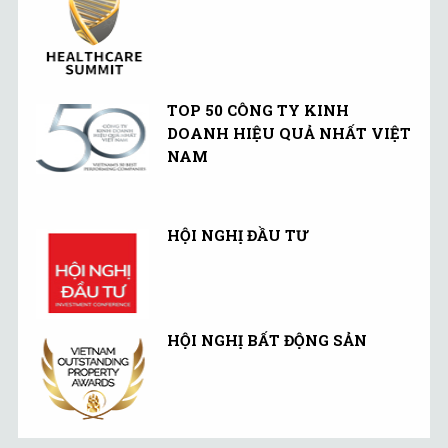
TOP 50 CÔNG TY KINH
DOANH HIỆU QUẢ NHẤT VIỆT
NAM
HỘI NGHỊ ĐẦU TƯ
HỘI NGHỊ BẤT ĐỘNG SẢN