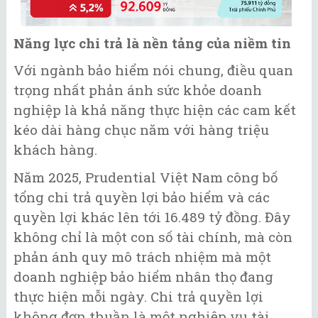
Năng lực chi trả là nền tảng của niềm tin
Với ngành bảo hiểm nói chung, điều quan
trọng nhất phản ánh sức khỏe doanh
nghiệp là khả năng thực hiện các cam kết
kéo dài hàng chục năm với hàng triệu
khách hàng.
Năm 2025, Prudential Việt Nam công bố
tổng chi trả quyền lợi bảo hiểm và các
quyền lợi khác lên tới 16.489 tỷ đồng. Đây
không chỉ là một con số tài chính, mà còn
phản ánh quy mô trách nhiệm mà một
doanh nghiệp bảo hiểm nhân thọ đang
thực hiện mỗi ngày. Chi trả quyền lợi
không đơn thuần là một nghiệp vụ tài