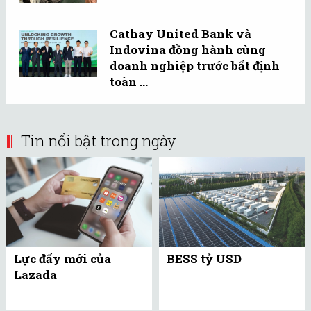
Cathay United Bank và
Indovina đồng hành cùng
doanh nghiệp trước bất định
toàn ...
Tin nổi bật trong ngày
Lực đẩy mới của
BESS tỷ USD
Lazada