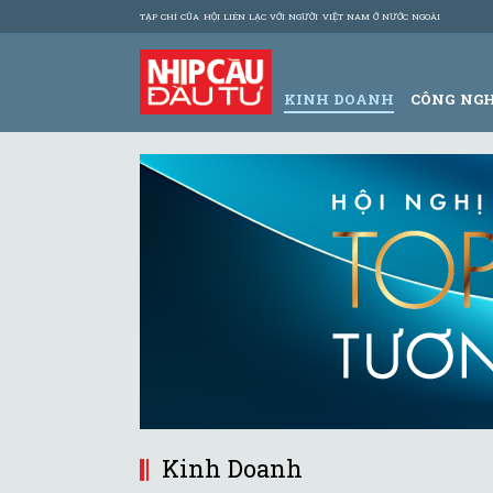
TẠP CHÍ CỦA HỘI LIÊN LẠC VỚI NGƯỜI VIỆT NAM Ở NƯỚC NGOÀI
KINH DOANH
CÔNG NG
Kinh Doanh