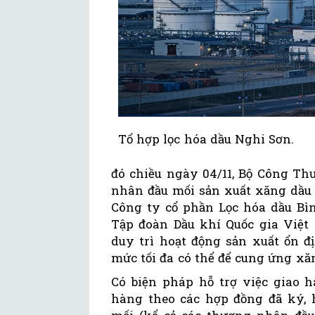
Tổ hợp lọc hóa dầu Nghi Sơn.
đó chiều ngày 04/11, Bộ Công Th
nhân đầu mối sản xuất xăng dầu
Công ty cổ phần Lọc hóa dầu Bì
Tập đoàn Dầu khí Quốc gia Việt
duy trì hoạt động sản xuất ổn đ
mức tối đa có thể để cung ứng xă
Có biện pháp hỗ trợ việc giao
hàng theo các hợp đồng đã ký, 