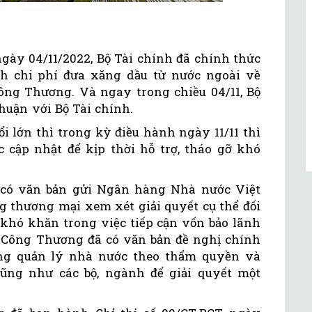
ngày 04/11/2022, Bộ Tài chính đã chính thức
h chi phí đưa xăng dầu từ nước ngoài về
ông Thương. Và ngay trong chiều 04/11, Bộ
huận với Bộ Tài chính.
i lớn thì trong kỳ điều hành ngày 11/11 thì
 cập nhật để kịp thời hỗ trợ, tháo gỡ khó
 có văn bản gửi Ngân hàng Nhà nước Việt
g thương mại xem xét giải quyết cụ thể đối
hó khăn trong việc tiếp cận vốn bảo lãnh
 Công Thương đã có văn bản đề nghị chính
ng quản lý nhà nước theo thẩm quyền và
ũng như các bộ, ngành để giải quyết một