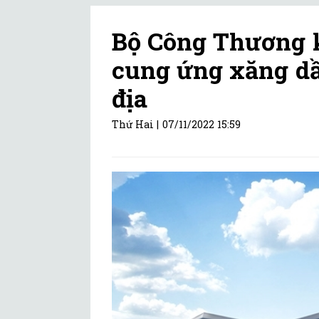
Bộ Công Thương 
cung ứng xăng dầ
địa
Thứ Hai |
07/11/2022 15:59