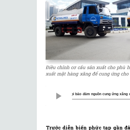
Điều chỉnh cơ cấu sản xuất cho phù h
xuất mặt hàng xăng để cung ứng cho 
Bộ Công Thương kêu gọi bảo đảm nguồn cung ứng xăng 
Trước diễn biến phức tạp gần đ