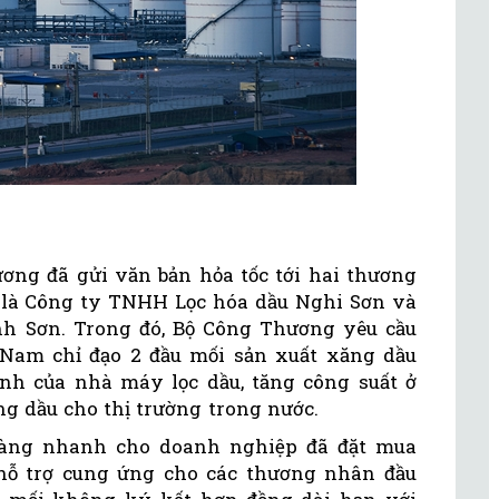
ương đã gửi văn bản hỏa tốc tới hai thương
 là Công ty TNHH Lọc hóa dầu Nghi Sơn và
nh Sơn. Trong đó, Bộ Công Thương yêu cầu
 Nam chỉ đạo 2 đầu mối sản xuất xăng dầu
ịnh của nhà máy lọc dầu, tăng công suất ở
ng dầu cho thị trường trong nước.
 hàng nhanh cho doanh nghiệp đã đặt mua
hỗ trợ cung ứng cho các thương nhân đầu