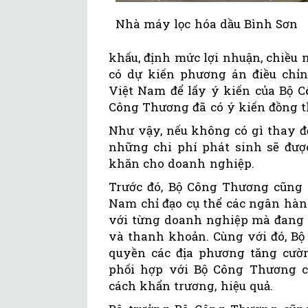
Nhà máy lọc hóa dầu Bình Sơn
khấu, định mức lợi nhuận, chiều 
có dự kiến phương án điều chỉn
Việt Nam để lấy ý kiến của Bộ C
Công Thương đã có ý kiến đồng t
Như vậy, nếu không có gì thay đổ
những chi phí phát sinh sẽ được
khăn cho doanh nghiệp.
Trước đó, Bộ Công Thương cũng
Nam chỉ đạo cụ thể các ngân hàn
với từng doanh nghiệp mà đang k
và thanh khoản. Cùng với đó, Bộ
quyền các địa phương tăng cườ
phối hợp với Bộ Công Thương c
cách khẩn trương, hiệu quả.