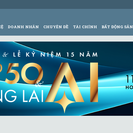
HỆ
DOANH NHÂN
CHUYÊN ĐỀ
TÀI CHÍNH
BẤT ĐỘNG SẢ