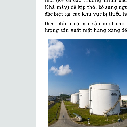
mối (kể cả các thương nhân đầ
Nhà máy) để kịp thời bổ sung ng
đặc biệt tại các khu vực bị thiếu h
Điều chỉnh cơ cấu sản xuất cho 
lượng sản xuất mặt hàng xăng để