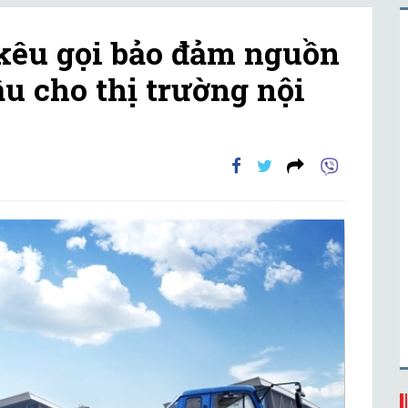
kêu gọi bảo đảm nguồn
u cho thị trường nội