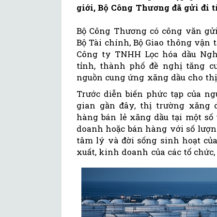
giới, Bộ Công Thương đã gửi đi t
Bộ Công Thương có công văn gửi 
Bộ Tài chính, Bộ Giao thông vận t
Công ty TNHH Lọc hóa dầu Nghi
tỉnh, thành phố đề nghị tăng 
nguồn cung ứng xăng dầu cho thị
Trước diễn biến phức tạp của ng
gian gần đây, thị trường xăng 
hàng bán lẻ xăng dầu tại một số
doanh hoặc bán hàng với số lượn
tâm lý và đời sống sinh hoạt củ
xuất, kinh doanh của các tổ chức