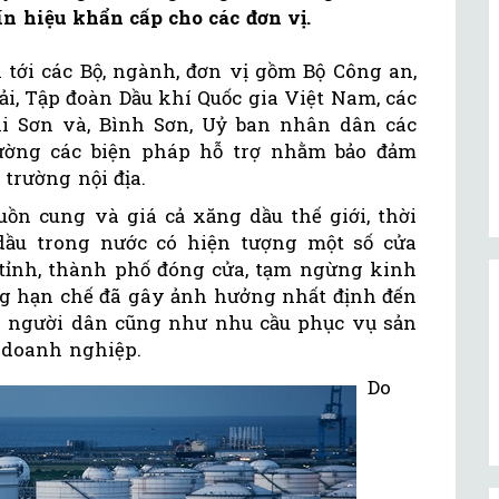
ín hiệu khẩn cấp cho các đơn vị.
tới các Bộ, ngành, đơn vị gồm Bộ Công an,
ải, Tập đoàn Dầu khí Quốc gia Việt Nam, các
 Sơn và, Bình Sơn, Uỷ ban nhân dân các
cường các biện pháp hỗ trợ nhằm bảo đảm
 trường nội địa.
uồn cung và giá cả xăng dầu thế giới, thời
dầu trong nước có hiện tượng một số cửa
 tỉnh, thành phố đóng cửa, tạm ngừng kinh
g hạn chế đã gây ảnh hưởng nhất định đến
a người dân cũng như nhu cầu phục vụ sản
, doanh nghiệp.
Do