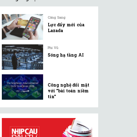
Công Sang
Lực đẩy mới của
Lazada
Phi Vũ
Sóng hạ tầng AI
Công nghệ đối mặt
với "bài toán niềm
tin"