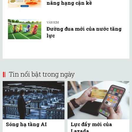
nâng hạng cận kề
VĂN KIM
Đường đua mới của nước tăng
lực
Tin nổi bật trong ngày
Sóng hạ tầng AI
Lực đẩy mới của
Lazada