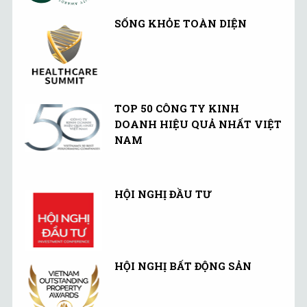
SỐNG KHỎE TOÀN DIỆN
TOP 50 CÔNG TY KINH
DOANH HIỆU QUẢ NHẤT VIỆT
NAM
HỘI NGHỊ ĐẦU TƯ
HỘI NGHỊ BẤT ĐỘNG SẢN