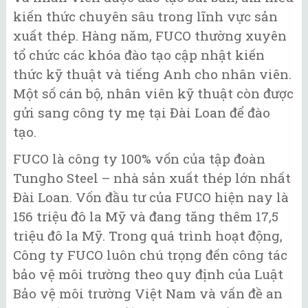
kiến thức chuyên sâu trong lĩnh vực sản
xuất thép. Hàng năm, FUCO thường xuyên
tổ chức các khóa đào tạo cập nhật kiến
thức kỹ thuật và tiếng Anh cho nhân viên.
Một số cán bộ, nhân viên kỹ thuật còn được
gửi sang công ty mẹ tại Đài Loan để đào
tạo.
FUCO là công ty 100% vốn của tập đoàn
Tungho Steel – nhà sản xuất thép lớn nhất
Đài Loan. Vốn đầu tư của FUCO hiện nay là
156 triệu đô la Mỹ và đang tăng thêm 17,5
triệu đô la Mỹ. Trong quá trình hoạt động,
Công ty FUCO luôn chú trọng đến công tác
bảo vệ môi trường theo quy định của Luật
Bảo vệ môi trường Việt Nam và vấn đề an