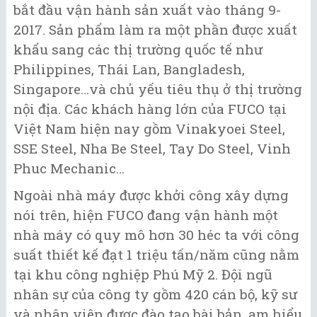
bắt đầu vận hành sản xuất vào tháng 9-
2017. Sản phẩm làm ra một phần được xuất
khẩu sang các thị trường quốc tế như
Philippines, Thái Lan, Bangladesh,
Singapore…và chủ yếu tiêu thụ ở thị trường
nội địa. Các khách hàng lớn của FUCO tại
Việt Nam hiện nay gồm Vinakyoei Steel,
SSE Steel, Nha Be Steel, Tay Do Steel, Vinh
Phuc Mechanic…
Ngoài nhà máy được khởi công xây dựng
nói trên, hiện FUCO đang vận hành một
nhà máy có quy mô hơn 30 héc ta với công
suất thiết kế đạt 1 triệu tấn/năm cũng nằm
tại khu công nghiệp Phú Mỹ 2. Đội ngũ
nhân sự của công ty gồm 420 cán bộ, kỹ sư
và nhân viên được đào tạo bài bản, am hiểu