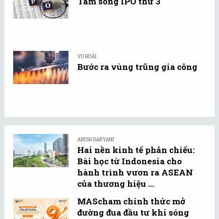
Tâm sóng IPO thứ 3
VŨ HOÀI
Bước ra vùng trũng gia công
ANISH DARYANI
Hai nền kinh tế phản chiếu:
Bài học từ Indonesia cho
hành trình vươn ra ASEAN
của thương hiệu ...
MAScham chính thức mở
đường đua đầu tư khi sóng