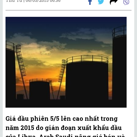
Giá dầu phiên 5/5 lên cao nhất trong
năm 2015 do gián đoạn xuất khẩu dầu
của Libya, Arab Saudi nâng giá bán và