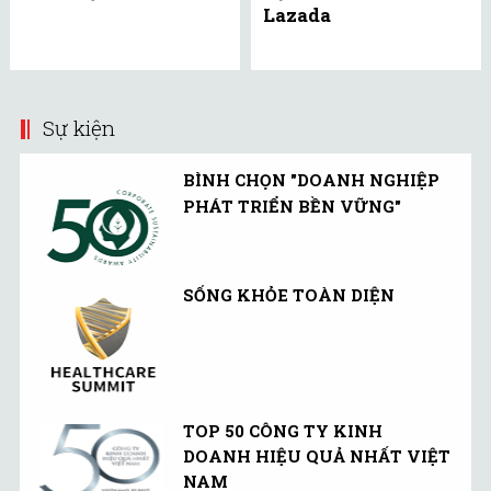
Lazada
Sự kiện
BÌNH CHỌN "DOANH NGHIỆP
PHÁT TRIỂN BỀN VỮNG"
SỐNG KHỎE TOÀN DIỆN
TOP 50 CÔNG TY KINH
DOANH HIỆU QUẢ NHẤT VIỆT
NAM