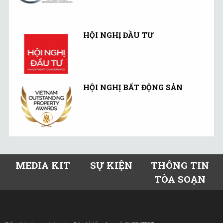
HỘI NGHỊ ĐẦU TƯ
HỘI NGHỊ BẤT ĐỘNG SẢN
MEDIA KIT
SỰ KIỆN
THÔNG TIN
TÒA SOẠN