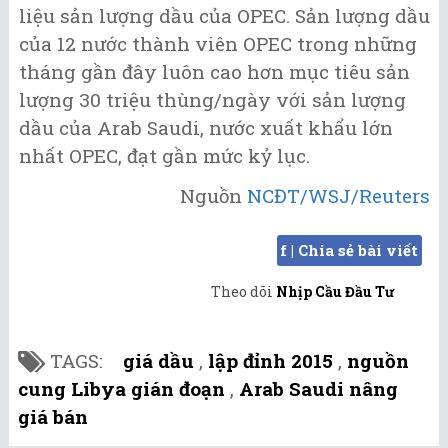
liệu sản lượng dầu của OPEC. Sản lượng dầu
của 12 nước thành viên OPEC trong những
tháng gần đây luôn cao hơn mục tiêu sản
lượng 30 triệu thùng/ngày với sản lượng
dầu của Arab Saudi, nước xuất khẩu lớn
nhất OPEC, đạt gần mức kỷ lục.
Nguồn
NCĐT/WSJ/Reuters
f | Chia sẻ bài viết
Theo dõi
Nhịp Cầu Đầu Tư
TAGS:
giá dầu
,
lập đỉnh 2015
,
nguồn
cung Libya gián đoạn
,
Arab Saudi nâng
giá bán