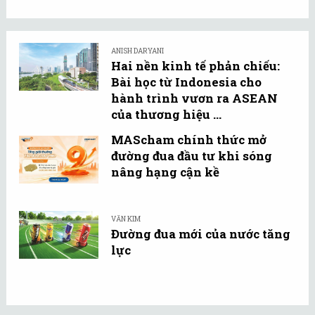
ANISH DARYANI
Hai nền kinh tế phản chiếu:
Bài học từ Indonesia cho
hành trình vươn ra ASEAN
của thương hiệu ...
MAScham chính thức mở
đường đua đầu tư khi sóng
nâng hạng cận kề
VĂN KIM
Đường đua mới của nước tăng
lực