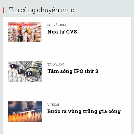
Tin cùng chuyên mục
NGUYỄN KIM
Ngã tư CVS
TRẦN ĐĂNG
Tâm sóng IPO thứ 3
VŨ HOÀI
Bước ra vùng trũng gia công