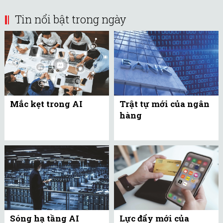
Tin nổi bật trong ngày
Mắc kẹt trong AI
Trật tự mới của ngân
hàng
Sóng hạ tầng AI
Lực đẩy mới của