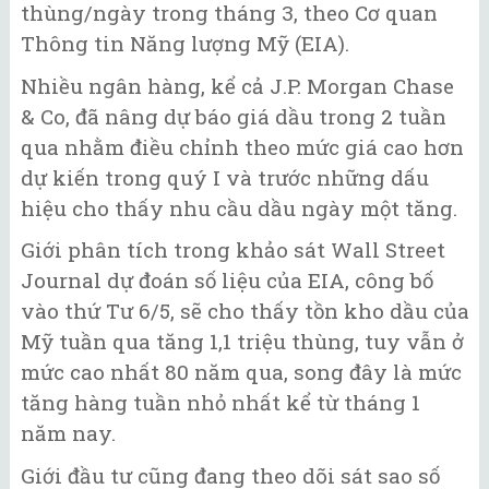
thùng/ngày trong tháng 3, theo Cơ quan
Thông tin Năng lượng Mỹ (EIA).
Nhiều ngân hàng, kể cả J.P. Morgan Chase
& Co, đã nâng dự báo giá dầu trong 2 tuần
qua nhằm điều chỉnh theo mức giá cao hơn
dự kiến trong quý I và trước những dấu
hiệu cho thấy nhu cầu dầu ngày một tăng.
Giới phân tích trong khảo sát Wall Street
Journal dự đoán số liệu của EIA, công bố
vào thứ Tư 6/5, sẽ cho thấy tồn kho dầu của
Mỹ tuần qua tăng 1,1 triệu thùng, tuy vẫn ở
mức cao nhất 80 năm qua, song đây là mức
tăng hàng tuần nhỏ nhất kể từ tháng 1
năm nay.
Giới đầu tư cũng đang theo dõi sát sao số