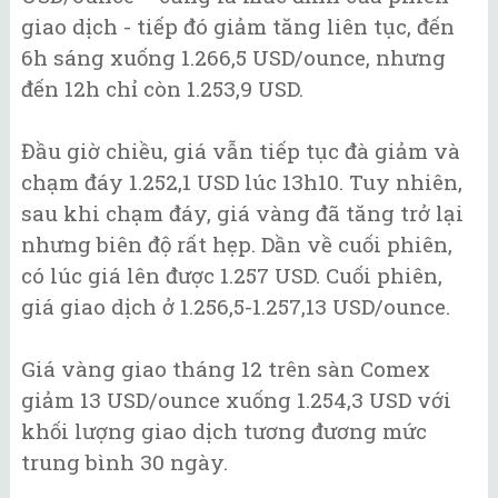
giao dịch - tiếp đó giảm tăng liên tục, đến
6h sáng xuống 1.266,5 USD/ounce, nhưng
đến 12h chỉ còn 1.253,9 USD.
Đầu giờ chiều, giá vẫn tiếp tục đà giảm và
chạm đáy 1.252,1 USD lúc 13h10. Tuy nhiên,
sau khi chạm đáy, giá vàng đã tăng trở lại
nhưng biên độ rất hẹp. Dần về cuối phiên,
có lúc giá lên được 1.257 USD. Cuối phiên,
giá giao dịch ở 1.256,5-1.257,13 USD/ounce.
Giá vàng giao tháng 12 trên sàn Comex
giảm 13 USD/ounce xuống 1.254,3 USD với
khối lượng giao dịch tương đương mức
trung bình 30 ngày.