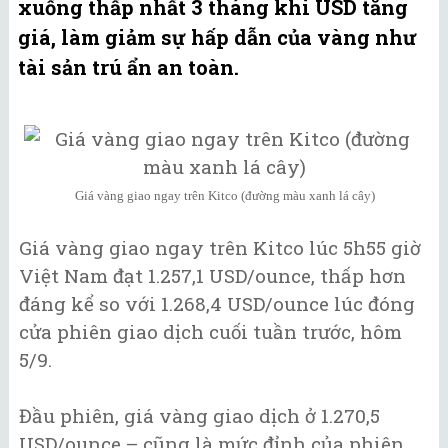
xuống thấp nhất 3 tháng khi USD tăng
giá, làm giảm sự hấp dẫn của vàng như
tài sản trú ẩn an toàn.
Giá vàng giao ngay trên Kitco (đường màu xanh lá cây)
Giá vàng giao ngay trên Kitco lúc 5h55 giờ
Việt Nam đạt 1.257,1 USD/ounce, thấp hơn
đáng kể so với 1.268,4 USD/ounce lúc đóng
cửa phiên giao dịch cuối tuần trước, hôm
5/9.
Đầu phiên, giá vàng giao dịch ở 1.270,5
USD/ounce – cũng là mức đỉnh của phiên