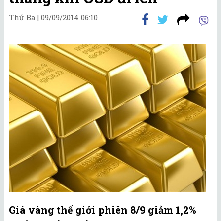
Thứ Ba |
09/09/2014 06:10
Giá vàng thế giới phiên 8/9 giảm 1,2%