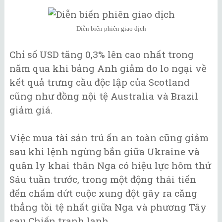
Diễn biến phiên giao dịch
Chỉ số USD tăng 0,3% lên cao nhất trong
năm qua khi bảng Anh giảm do lo ngại về
kết quả trưng cầu độc lập của Scotland
cũng như đồng nội tệ Australia và Brazil
giảm giá.
Việc mua tài sản trú ẩn an toàn cũng giảm
sau khi lệnh ngừng bắn giữa Ukraine và
quân ly khai thân Nga có hiệu lực hôm thứ
Sáu tuần trước, trong một động thái tiến
đến chấm dứt cuộc xung đột gây ra căng
thẳng tồi tệ nhất giữa Nga và phương Tây
sau Chiến tranh lạnh.