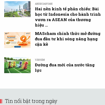
ANISH DARYANI
Hai nền kinh tế phản chiếu: Bài
học từ Indonesia cho hành trình
vươn ra ASEAN của thương
hiệu ...
MAScham chính thức mở đường
đua đầu tư khi sóng nâng hạng
cận kề
VĂN KIM
Đường đua mới của nước tăng
lực
Tin nổi bật trong ngày