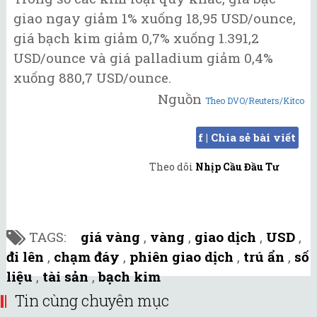
giao ngay giảm 1% xuống 18,95 USD/ounce,
giá bạch kim giảm 0,7% xuống 1.391,2
USD/ounce và giá palladium giảm 0,4%
xuống 880,7 USD/ounce.
Nguồn
Theo DVO/Reuters/Kitco
f | Chia sẻ bài viết
Theo dõi
Nhịp Cầu Đầu Tư
TAGS:
giá vàng
,
vàng
,
giao dịch
,
USD
,
đi lên
,
chạm đáy
,
phiên giao dịch
,
trú ẩn
,
số
liệu
,
tài sản
,
bạch kim
Tin cùng chuyên mục