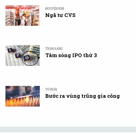
NGUYỄN KIM
Ngã tư CVS
TRẦN ĐĂNG
Tâm sóng IPO thứ 3
VŨ HOÀI
Bước ra vùng trũng gia công