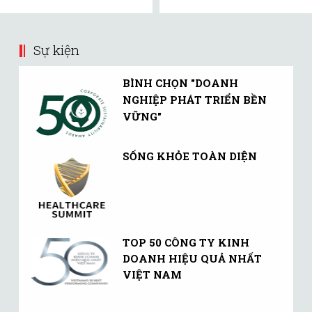
Sự kiện
BÌNH CHỌN "DOANH
NGHIỆP PHÁT TRIỂN BỀN
VỮNG"
SỐNG KHỎE TOÀN DIỆN
TOP 50 CÔNG TY KINH
DOANH HIỆU QUẢ NHẤT
VIỆT NAM