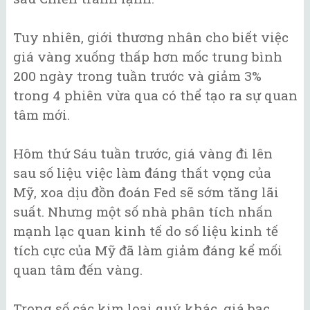
Tuy nhiên, giới thương nhân cho biết việc
giá vàng xuống thấp hơn mốc trung bình
200 ngày trong tuần trước và giảm 3%
trong 4 phiên vừa qua có thể tạo ra sự quan
tâm mới.
Hôm thứ Sáu tuần trước, giá vàng đi lên
sau số liệu việc làm đáng thất vọng của
Mỹ, xoa dịu đồn đoán Fed sẽ sớm tăng lãi
suất. Nhưng một số nhà phân tích nhấn
mạnh lạc quan kinh tế do số liệu kinh tế
tích cực của Mỹ đã làm giảm đáng kể mối
quan tâm đến vàng.
Trong số các kim loại quý khác, giá bạc