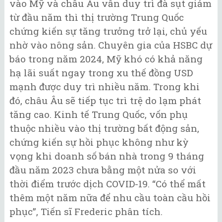
vào Mỹ và châu Âu vẫn duy trì đà sụt giảm
từ đầu năm thì thị trường Trung Quốc
chứng kiến sự tăng trưởng trở lại, chủ yếu
nhờ vào nông sản. Chuyên gia của HSBC dự
báo trong năm 2024, Mỹ khó có khả năng
hạ lãi suất ngay trong xu thế đồng USD
mạnh được duy trì nhiều năm. Trong khi
đó, châu Âu sẽ tiếp tục trì trệ do lạm phát
tăng cao. Kinh tế Trung Quốc, vốn phụ
thuộc nhiều vào thị trường bất động sản,
chứng kiến sự hồi phục không như kỳ
vọng khi doanh số bán nhà trong 9 tháng
đầu năm 2023 chưa bằng một nửa so với
thời điểm trước dịch COVID-19. “Có thể mất
thêm một năm nữa để nhu cầu toàn cầu hồi
phục”, Tiến sĩ Frederic phân tích.