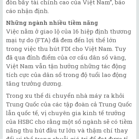
đòn bẩy tài chính cao của Việt Nam”, báo
cáo nhận định.
Những ngành nhiều tiềm năng
Việc nằm ở giao lộ của 16 hiệp định thương
mại tự do (FTA) đã đem đến lợi thế lớn
trong việc thu hút FDI cho Việt Nam. Tuy
đã qua đỉnh điểm của cơ cấu dân số vàng,
Việt Nam vẫn tận hưởng những tác động
tích cực của dân số trong độ tuổi lao động
tăng trưởng dương.
Trong xu thế di chuyển nhà máy ra khỏi
Trung Quốc của các tập đoàn cả Trung Quốc
lẫn quốc tế, vị chuyên gia kinh tế trưởng
của HSBC cho rằng một số ngành sẽ có tiềm
năng thu hút đầu tư lớn và thậm chí thay
đổi vị thế trong chuỗi giá trị để đạt được tỉ