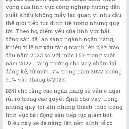
vọng của lĩnh vực công nghiệp hướng đến
xuất khẩu không mấy lạc quan vì nhu cầu
thế giới tiếp tục đình trệ trong những quý
tới. Theo họ, điểm yếu của lĩnh vực bất
động sản đã lan sang ngành ngân hàng,
khiến tỉ lệ nợ xấu tăng mạnh lên 2,8% vào
đầu năm 2023 so với mức 1,5% trong suốt
năm 2022. Tăng trưởng cho vay chậm lại
đáng kể, từ mức 17% trong năm 2022 xuống
9,1% vào tháng 5/2023.
BMI cho rằng các ngân hàng sẽ vẫn e ngại
rủi ro trong các quyết định cho vay trong
những quý tới khi những thách thức trong
lĩnh vực bất động sản tiếp tục giảm bớt.
“Điều này sẽ đè nặng lên nền kinh tế có