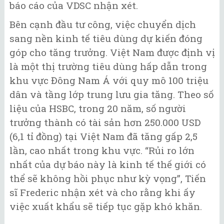
báo cáo của VDSC nhận xét.
Bên cạnh đầu tư công, việc chuyển dịch
sang nền kinh tế tiêu dùng dự kiến đóng
góp cho tăng trưởng. Việt Nam được định vị
là một thị trường tiêu dùng hấp dẫn trong
khu vực Đông Nam Á với quy mô 100 triệu
dân và tầng lớp trung lưu gia tăng. Theo số
liệu của HSBC, trong 20 năm, số người
trưởng thành có tài sản hơn 250.000 USD
(6,1 tỉ đồng) tại Việt Nam đã tăng gấp 2,5
lần, cao nhất trong khu vực. “Rủi ro lớn
nhất của dự báo này là kinh tế thế giới có
thể sẽ không hồi phục như kỳ vọng”, Tiến
sĩ Frederic nhận xét và cho rằng khi ấy
việc xuất khẩu sẽ tiếp tục gặp khó khăn.