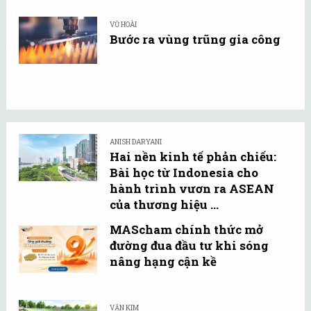
VŨ HOÀI
Bước ra vùng trũng gia công
ANISH DARYANI
Hai nền kinh tế phản chiếu:
Bài học từ Indonesia cho
hành trình vươn ra ASEAN
của thương hiệu ...
MAScham chính thức mở
đường đua đầu tư khi sóng
nâng hạng cận kề
VĂN KIM