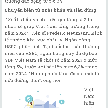
trưởng dao động từ 5-6,3%.
Chuyển biến từ xuất khẩu và tiêu dùng
“Xuất khẩu và chi tiêu gia tăng là 2 tác
nhân sẽ giúp Việt Nam tăng trưởng trong
năm 2024”, Tiến sĩ Frederic Neumann, Kinh
tế trưởng khu vực châu Á, Ngân hàng
HSBC, phân tích. Tại buổi hội thảo thường
niên của HSBC, ngân hàng này đã dự báo
GDP Việt Nam sẽ chốt sổ năm 2023 ở mức
tăng 5%, trước khi bật lên mức 6,3% trong
năm 2024. “Nhưng mức tăng đó chỉ mới là
nửa đường thôi”, ông nói.
Việt
Nam
hiện