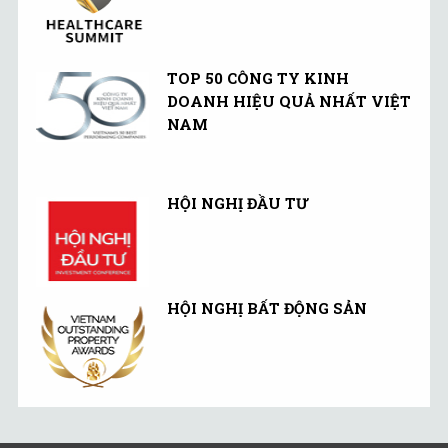
TOP 50 CÔNG TY KINH
DOANH HIỆU QUẢ NHẤT VIỆT
NAM
HỘI NGHỊ ĐẦU TƯ
HỘI NGHỊ BẤT ĐỘNG SẢN