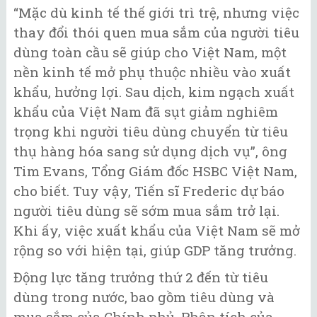
“Mặc dù kinh tế thế giới trì trệ, nhưng việc
thay đổi thói quen mua sắm của người tiêu
dùng toàn cầu sẽ giúp cho Việt Nam, một
nền kinh tế mở phụ thuộc nhiều vào xuất
khẩu, hưởng lợi. Sau dịch, kim ngạch xuất
khẩu của Việt Nam đã sụt giảm nghiêm
trọng khi người tiêu dùng chuyển từ tiêu
thụ hàng hóa sang sử dụng dịch vụ”, ông
Tim Evans, Tổng Giám đốc HSBC Việt Nam,
cho biết. Tuy vậy, Tiến sĩ Frederic dự báo
người tiêu dùng sẽ sớm mua sắm trở lại.
Khi ấy, việc xuất khẩu của Việt Nam sẽ mở
rộng so với hiện tại, giúp GDP tăng trưởng.
Động lực tăng trưởng thứ 2 đến từ tiêu
dùng trong nước, bao gồm tiêu dùng và
mua sắm của Chính phủ. Phân tích của