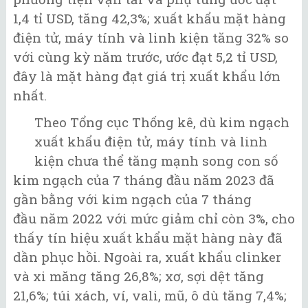
1,4 tỉ USD, tăng 42,3%; xuất khẩu mặt hàng
điện tử, máy tính và linh kiện tăng 32% so
với cùng kỳ năm trước, ước đạt 5,2 tỉ USD,
đây là mặt hàng đạt giá trị xuất khẩu lớn
nhất.
Theo Tổng cục Thống kê, dù kim ngạch
xuất khẩu điện tử, máy tính và linh
kiện chưa thể tăng mạnh song con số
kim ngạch của 7 tháng đầu năm 2023 đã
gần bằng với kim ngạch của 7 tháng
đầu năm 2022 với mức giảm chỉ còn 3%, cho
thấy tín hiệu xuất khẩu mặt hàng này đã
dần phục hồi. Ngoài ra, xuất khẩu clinker
và xi măng tăng 26,8%; xơ, sợi dệt tăng
21,6%; túi xách, ví, vali, mũ, ô dù tăng 7,4%;