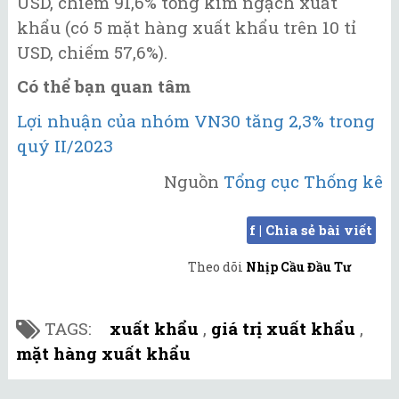
USD, chiếm 91,6% tổng kim ngạch xuất
khẩu (có 5 mặt hàng xuất khẩu trên 10 tỉ
USD, chiếm 57,6%).
Có thể bạn quan tâm
Lợi nhuận của nhóm VN30 tăng 2,3% trong
quý II/2023
Nguồn
Tổng cục Thống kê
f | Chia sẻ bài viết
Theo dõi
Nhịp Cầu Đầu Tư
TAGS:
xuất khẩu
,
giá trị xuất khẩu
,
mặt hàng xuất khẩu