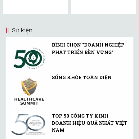
Sự kiện
BÌNH CHỌN "DOANH NGHIỆP
PHÁT TRIỂN BỀN VỮNG"
SỐNG KHỎE TOÀN DIỆN
TOP 50 CÔNG TY KINH
DOANH HIỆU QUẢ NHẤT VIỆT
NAM