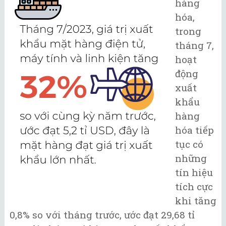
hàng
hóa,
trong
tháng 7,
hoạt
động
xuất
khẩu
hàng
hóa tiếp
tục có
những
tín hiệu
tích cực
khi tăng
0,8% so với tháng trước, ước đạt 29,68 tỉ