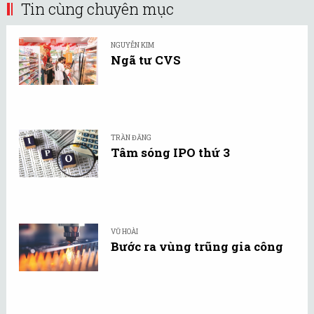
Tin cùng chuyên mục
NGUYỄN KIM
Ngã tư CVS
TRẦN ĐĂNG
Tâm sóng IPO thứ 3
VŨ HOÀI
Bước ra vùng trũng gia công