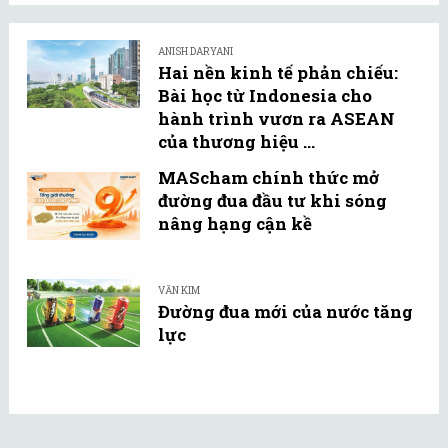
ANISH DARYANI
Hai nền kinh tế phản chiếu:
Bài học từ Indonesia cho
hành trình vươn ra ASEAN
của thương hiệu ...
MAScham chính thức mở
đường đua đầu tư khi sóng
nâng hạng cận kề
VĂN KIM
Đường đua mới của nước tăng
lực