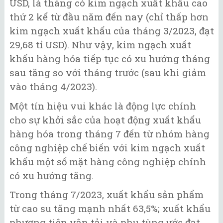
USD, là tháng có kim ngạch xuất khẩu cao
thứ 2 kể từ đầu năm đến nay (chỉ thấp hơn
kim ngạch xuất khẩu của tháng 3/2023, đạt
29,68 tỉ USD). Như vậy, kim ngạch xuất
khẩu hàng hóa tiếp tục có xu hướng tháng
sau tăng so với tháng trước (sau khi giảm
vào tháng 4/2023).
Một tín hiệu vui khác là động lực chính
cho sự khởi sắc của hoạt động xuất khẩu
hàng hóa trong tháng 7 đến từ nhóm hàng
công nghiệp chế biến với kim ngạch xuất
khẩu một số mặt hàng công nghiệp chính
có xu hướng tăng.
Trong tháng 7/2023, xuất khẩu sản phẩm
từ cao su tăng mạnh nhất 63,5%; xuất khẩu
phương tiện vận tải và phụ tùng ước đạt