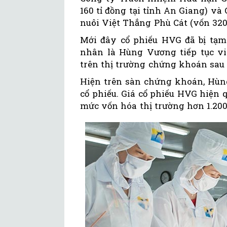
160 tỉ đồng tại tỉnh An Giang) v
nuôi Việt Thắng Phù Cát (vốn 320 
Mới đây cổ phiếu HVG đã bị tạm
nhân là Hùng Vương tiếp tục vi
trên thị trường chứng khoán sau k
Hiện trên sàn chứng khoán, Hùng
cổ phiếu. Giá cổ phiếu HVG hiện 
mức vốn hóa thị trường hơn 1.200 