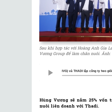
Sau khi hợp tác với Hoàng Anh Gia Lai
Vương Group để làm chăn nuôi. Ảnh: 
Hùng Vương (HVG) và THADI lập công ty heo g
Hùng Vương sẽ nắm 25% vốn tr
nuôi liên doanh với Thadi.