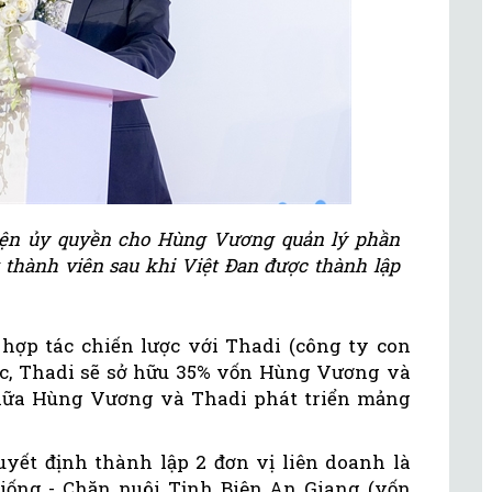
ện ủy quyền cho Hùng Vương quản lý phần
 thành viên sau khi Việt Đan được thành lập
ợp tác chiến lược với Thadi (công ty con
ác, Thadi sẽ sở hữu 35% vốn Hùng Vương và
iữa Hùng Vương và Thadi phát triển mảng
ết định thành lập 2 đơn vị liên doanh là
ống - Chăn nuôi Tịnh Biên An Giang (vốn