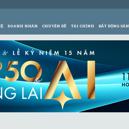
HỆ
DOANH NHÂN
CHUYÊN ĐỀ
TÀI CHÍNH
BẤT ĐỘNG SẢ