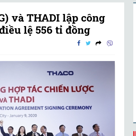
) và THADI lập công
điều lệ 556 tỉ đồng