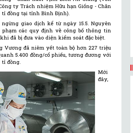
à Công ty Trách nhiệm Hữu hạn Giống - Chăn
tỉ đồng tại tỉnh Bình Định).
 ngừng giao dịch kể từ ngày 15.5. Nguyên
 phạm các quy định về công bố thông tin
hi đã bị đưa vào diện kiểm soát đặc biệt.
 Vương đã niêm yết toàn bộ hơn 227 triệu
quanh 5.400 đồng/cổ phiếu, tương đương với
tỉ đồng.
Mới
đây,