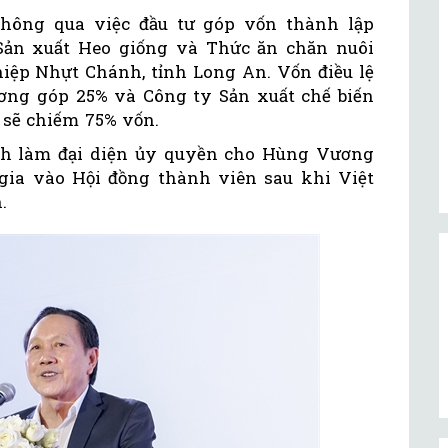
hông qua việc đầu tư góp vốn thành lập
ản xuất Heo giống và Thức ăn chăn nuôi
hiệp Nhựt Chánh, tỉnh Long An. Vốn điều lệ
ương góp 25% và Công ty Sản xuất chế biến
sẽ chiếm 75% vốn.
h làm đại diện ủy quyền cho Hùng Vương
ia vào Hội đồng thành viên sau khi Việt
.