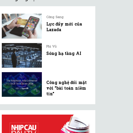
Công Sang
Lực đẩy mới của
Lazada
Phi Vũ
Sóng hạ tầng AI
Công nghệ đối mặt
với "bài toán niềm
tin"