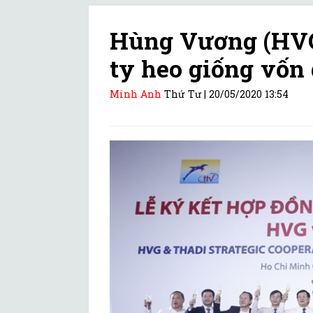
Hùng Vương (HVG
ty heo giống vốn 
Minh Anh
Thứ Tư |
20/05/2020 13:54