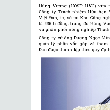
Hùng Vương (HOSE: HVG) vừa t
Công ty Trách nhiệm Hữu hạn S
Việt Đan, trụ sở tại Khu Công ng
là 556 tỉ đồng, trong đó Hùng V
và phân phối nông nghiệp Thadi 
Công ty cử ông Dương Ngọc Min
quản lý phần vốn góp và tham g
Đan được thành lập theo quy định