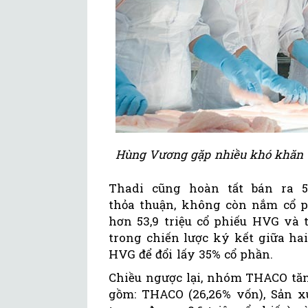
Hùng Vương gặp nhiều khó khăn t
Thadi cũng hoàn tất bán ra 5
thỏa thuận, không còn nắm cổ ph
hơn 53,9 triệu cổ phiếu HVG và 
trong chiến lược ký kết giữa hai
HVG để đổi lấy 35% cổ phần.
Chiều ngược lại, nhóm THACO tăn
gồm: THACO (26,26% vốn), Sản x