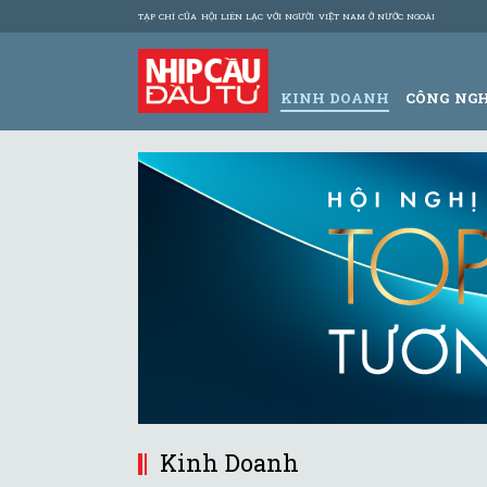
TẠP CHÍ CỦA HỘI LIÊN LẠC VỚI NGƯỜI VIỆT NAM Ở NƯỚC NGOÀI
KINH DOANH
CÔNG NG
Kinh Doanh