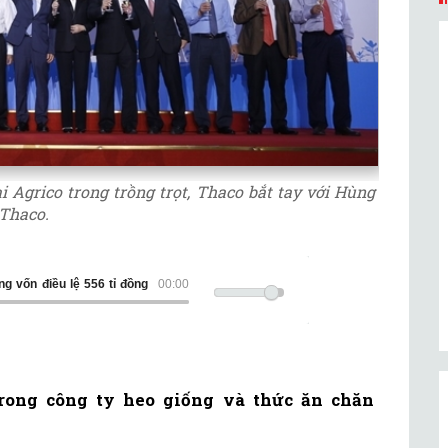
 Agrico trong trồng trọt, Thaco bắt tay với Hùng
Thaco.
iống vốn điều lệ 556 tỉ đồng
00:00
ong công ty heo giống và thức ăn chăn