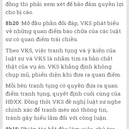
đồng thì phải xem xét để bảo đảm quyền lợi
cho bị cáo.
8h20
: Mở đầu phần đối đáp, VKS phát biểu
về những quan điểm bào chữa của các luật
sư có quan điểm trái chiều.
Theo VKS, việc tranh tụng và ý kiến của
luật sư và VKS là nhằm tìm ra bản chất
thật của vụ án. VKS khẳng định không
chụp mũ, phiến diện khi đưa ra quan điểm.
Mỗi bên tranh tụng có quyền đưa ra quan
điểm tranh tụng, quyết định cuối cùng của
HĐXX. Đồng thời VKS đề nghị luật sư nghe
chính xác để tranh méo mó thông tin,
tránh gây hiểu lầm đối với công luận.
8h15:
Phiên tòa bắt đầu làm việc, chủ tọa