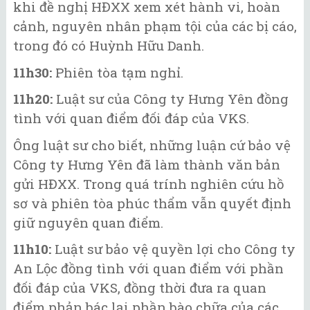
khi đề nghị HĐXX xem xét hành vi, hoàn
cảnh, nguyên nhân phạm tội của các bị cáo,
trong đó có Huỳnh Hữu Danh.
11h30:
Phiên tòa tạm nghỉ.
11h20:
Luật sư của Công ty Hưng Yên đồng
tình với quan điểm đối đáp của VKS.
Ông luật sư cho biết, những luận cứ bảo vệ
Công ty Hưng Yên đã làm thành văn bản
gửi HĐXX. Trong quá trính nghiên cứu hồ
sơ và phiên tòa phúc thẩm vẫn quyết định
giữ nguyên quan điểm.
11h10:
Luật sư bảo vệ quyền lợi cho Công ty
An Lộc đồng tình với quan điểm với phần
đối đáp của VKS, đồng thời đưa ra quan
điểm phản bác lại phần bào chữa của các