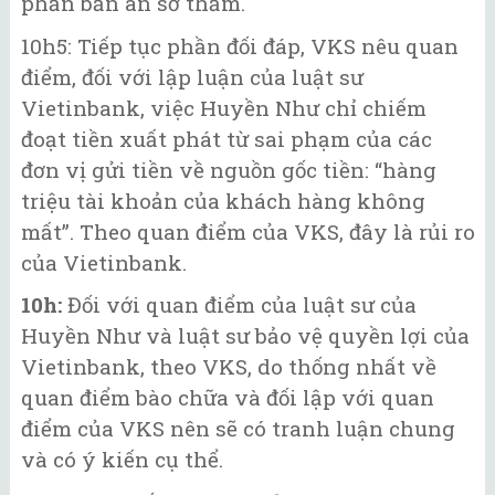
phần bản án sơ thẩm.
10h5: Tiếp tục phần đối đáp, VKS nêu quan
điểm, đối với lập luận của luật sư
Vietinbank, việc Huyền Như chỉ chiếm
đoạt tiền xuất phát từ sai phạm của các
đơn vị gửi tiền về nguồn gốc tiền: “hàng
triệu tài khoản của khách hàng không
mất”. Theo quan điểm của VKS, đây là rủi ro
của Vietinbank.
10h:
Đối với quan điểm của luật sư của
Huyền Như và luật sư bảo vệ quyền lợi của
Vietinbank, theo VKS, do thống nhất về
quan điểm bào chữa và đối lập với quan
điểm của VKS nên sẽ có tranh luận chung
và có ý kiến cụ thể.