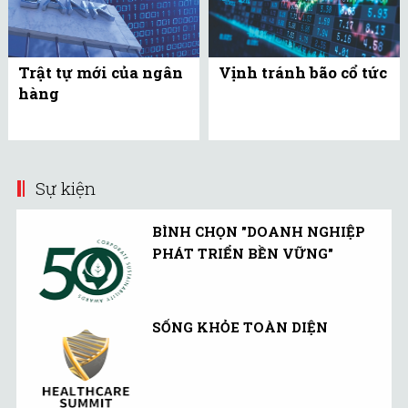
Trật tự mới của ngân
Vịnh tránh bão cổ tức
hàng
Sự kiện
BÌNH CHỌN "DOANH NGHIỆP
PHÁT TRIỂN BỀN VỮNG"
SỐNG KHỎE TOÀN DIỆN