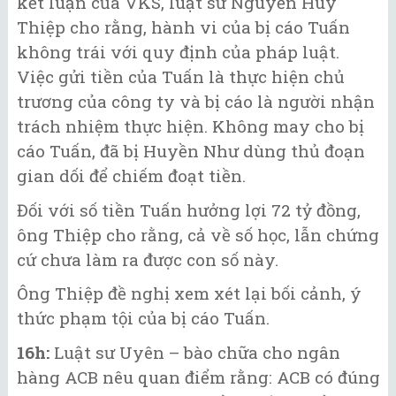
kết luận của VKS, luật sư Nguyễn Huy
Thiệp cho rằng, hành vi của bị cáo Tuấn
không trái với quy định của pháp luật.
Việc gửi tiền của Tuấn là thực hiện chủ
trương của công ty và bị cáo là người nhận
trách nhiệm thực hiện. Không may cho bị
cáo Tuấn, đã bị Huyền Như dùng thủ đoạn
gian dối để chiếm đoạt tiền.
Đối với số tiền Tuấn hưởng lợi 72 tỷ đồng,
ông Thiệp cho rằng, cả về số học, lẫn chứng
cứ chưa làm ra được con số này.
Ông Thiệp đề nghị xem xét lại bối cảnh, ý
thức phạm tội của bị cáo Tuấn.
16h:
Luật sư Uyên – bào chữa cho ngân
hàng ACB nêu quan điểm rằng: ACB có đúng