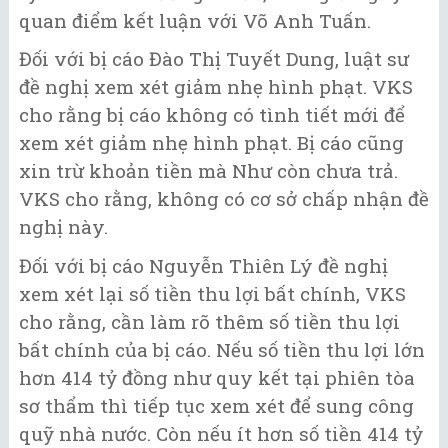
quan điểm kết luận với Võ Anh Tuấn.
Đối với bị cáo Đào Thị Tuyết Dung, luật sư
đề nghị xem xét giảm nhẹ hình phạt. VKS
cho rằng bị cáo không có tình tiết mới để
xem xét giảm nhẹ hình phạt. Bị cáo cũng
xin trừ khoản tiền mà Như còn chưa trả.
VKS cho rằng, không có cơ sở chấp nhận đề
nghị này.
Đối với bị cáo Nguyễn Thiên Lý đề nghị
xem xét lại số tiền thu lợi bất chính, VKS
cho rằng, cần làm rõ thêm số tiền thu lợi
bất chính của bị cáo. Nếu số tiền thu lợi lớn
hơn 414 tỷ đồng như quy kết tại phiên tòa
sơ thẩm thì tiếp tục xem xét để sung công
quỹ nhà nước. Còn nếu ít hơn số tiền 414 tỷ