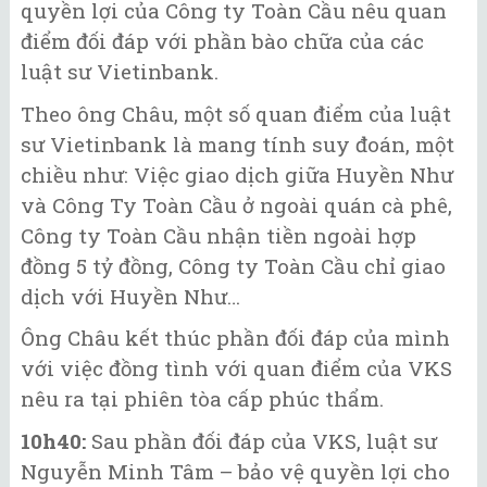
quyền lợi của Công ty Toàn Cầu nêu quan
điểm đối đáp với phần bào chữa của các
luật sư Vietinbank.
Theo ông Châu, một số quan điểm của luật
sư Vietinbank là mang tính suy đoán, một
chiều như: Việc giao dịch giữa Huyền Như
và Công Ty Toàn Cầu ở ngoài quán cà phê,
Công ty Toàn Cầu nhận tiền ngoài hợp
đồng 5 tỷ đồng, Công ty Toàn Cầu chỉ giao
dịch với Huyền Như…
Ông Châu kết thúc phần đối đáp của mình
với việc đồng tình với quan điểm của VKS
nêu ra tại phiên tòa cấp phúc thẩm.
10h40:
Sau phần đối đáp của VKS, luật sư
Nguyễn Minh Tâm – bảo vệ quyền lợi cho