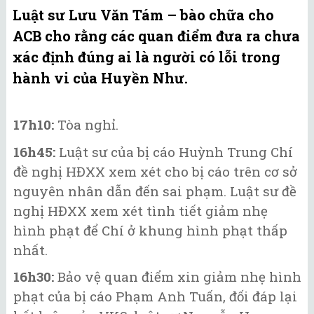
Luật sư Lưu Văn Tám – bào chữa cho
ACB cho rằng các quan điểm đưa ra chưa
xác định đúng ai là người có lỗi trong
hành vi của Huyền Như.
17h10:
Tòa nghỉ.
16h45:
Luật sư của bị cáo Huỳnh Trung Chí
đề nghị HĐXX xem xét cho bị cáo trên cơ sở
nguyên nhân dẫn đến sai phạm. Luật sư đề
nghị HĐXX xem xét tình tiết giảm nhẹ
hình phạt để Chí ở khung hình phạt thấp
nhất.
16h30:
Bảo vệ quan điểm xin giảm nhẹ hình
phạt của bị cáo Phạm Anh Tuấn, đối đáp lại