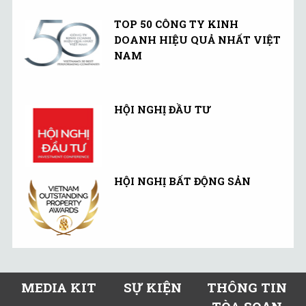
TOP 50 CÔNG TY KINH
DOANH HIỆU QUẢ NHẤT VIỆT
NAM
HỘI NGHỊ ĐẦU TƯ
HỘI NGHỊ BẤT ĐỘNG SẢN
MEDIA KIT
SỰ KIỆN
THÔNG TIN