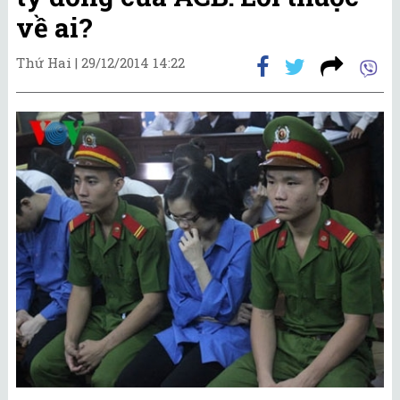
về ai?
Thứ Hai |
29/12/2014 14:22