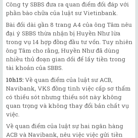
Công ty SBBS đưa ra quan điểm đối đáp với
phần bào chữa của luật sư Vietinbank.
Bài đối dài gần 8 trang A4 của ông Tâm nêu
đại ý SBBS thừa nhận bị Huyền Như lừa
trong vụ 14 hợp đồng đầu tư vốn. Tuy nhiên
ông Tâm cho rằng, Huyền Như đã dùng
nhiều thủ đoạn gian dối để lấy tiền trong
tài khoản của SBBS.
10h15:
Về quan điểm của luật sư ACB,
Navibank, VKS đồng tình việc cấp sơ thẩm
có thiếu sót nhưng thiếu sót này không
quan trọng và không thay đổi bản chất vụ
việc.
Về quan điểm của luật sự hai ngân hàng
ACB và Navibank, nêu việc việc gửi tiền