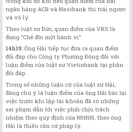
trong khi đó khi nêu quan điểm của hai
ngân hàng ACB và Navibank thì trái ngược
và vô lý.
Theo luật sư Đức, quan điểm của VKS là
đang “Chẻ đôi một hành vi”.
14h15:
Ông Hải tiếp tục đưa ra quan điểm
đối đáp cho Công ty Phương Đông đối với
luận điểm của luật sư Vietinbank tại phần
đối đáp.
Trong số những luận cứ của luật sư Hải,
đáng chú ý là luận điểm của ông Hải bác lại
việc trước khi lập tài khoản đã có những
sai phạm dẫn tới việc phải chịu trách
nhiệm theo quy định của NHNN, theo ông
Hải là thiếu căn cứ pháp lý.