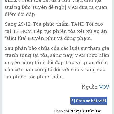
Quảng Đức Tuyên đề nghị VKS đưa ra quan
điểm đối đáp.
Sáng 29/12, Tòa phúc thẩm, TAND Tối cao
tại TP HCM tiếp tục phiên tòa xét xử vụ án
“siêu lừa” Huyền Như và đồng phạm.
Sau phần bào chữa của các luật sư tham gia
tranh tụng tại tòa, sáng nay, VKS thực hiện
quyền công tố sẽ đối đáp, bảo vệ quan điểm
của cơ quan công tố đối với các kháng cáo
tại phiên tòa phúc thẩm.
Nguồn
VOV
f | Chia sẻ bài viết
Theo dõi
Nhịp Cầu Đầu Tư