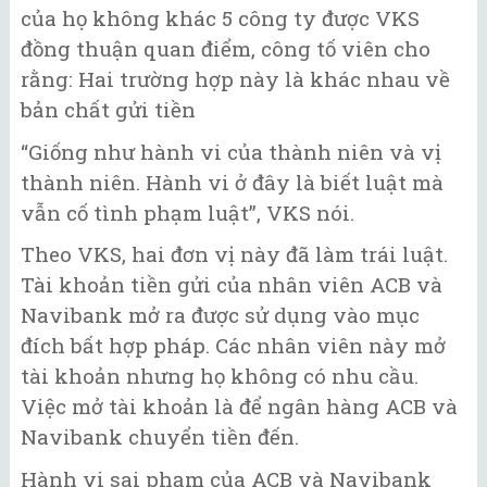
của họ không khác 5 công ty được VKS
đồng thuận quan điểm, công tố viên cho
rằng: Hai trường hợp này là khác nhau về
bản chất gửi tiền
“Giống như hành vi của thành niên và vị
thành niên. Hành vi ở đây là biết luật mà
vẫn cố tình phạm luật”, VKS nói.
Theo VKS, hai đơn vị này đã làm trái luật.
Tài khoản tiền gửi của nhân viên ACB và
Navibank mở ra được sử dụng vào mục
đích bất hợp pháp. Các nhân viên này mở
tài khoản nhưng họ không có nhu cầu.
Việc mở tài khoản là để ngân hàng ACB và
Navibank chuyển tiền đến.
Hành vi sai phạm của ACB và Navibank