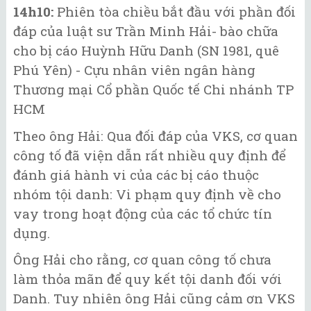
14h10:
Phiên tòa chiều bắt đầu với phần đối
đáp của luật sư Trần Minh Hải- bào chữa
cho bị cáo Huỳnh Hữu Danh (SN 1981, quê
Phú Yên) - Cựu nhân viên ngân hàng
Thương mại Cổ phần Quốc tế Chi nhánh TP
HCM
Theo ông Hải: Qua đối đáp của VKS, cơ quan
công tố đã viện dẫn rất nhiều quy định để
đánh giá hành vi của các bị cáo thuộc
nhóm tội danh: Vi phạm quy định về cho
vay trong hoạt động của các tổ chức tín
dụng.
Ông Hải cho rằng, cơ quan công tố chưa
làm thỏa mãn để quy kết tội danh đối với
Danh. Tuy nhiên ông Hải cũng cảm ơn VKS