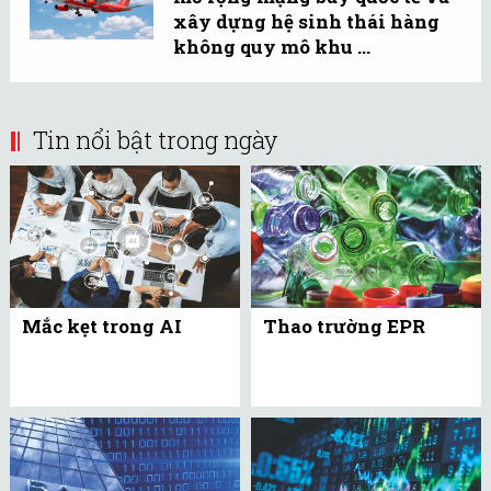
xây dựng hệ sinh thái hàng
không quy mô khu ...
Tin nổi bật trong ngày
Mắc kẹt trong AI
Thao trường EPR