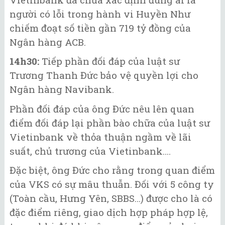
người có lỗi trong hành vi Huyền Như
chiếm đoạt số tiền gần 719 tỷ đồng của
Ngân hàng ACB.
14h30:
Tiếp phần đối đáp của luật sư
Trương Thanh Đức bảo vệ quyền lợi cho
Ngân hàng Navibank.
Phần đối đáp của ông Đức nêu lên quan
điểm đối đáp lại phần bào chữa của luật sư
Vietinbank về thỏa thuận ngầm về lãi
suất, chủ trương của Vietinbank….
Đặc biệt, ông Đức cho rằng trong quan điểm
của VKS có sự mâu thuẫn. Đối với 5 công ty
(Toàn cầu, Hưng Yên, SBBS…) được cho là có
đặc điểm riêng, giao dịch hợp pháp hợp lệ,