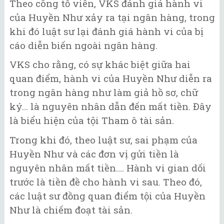
Theo công tố viên, VKS đánh giá hành vi
của Huyền Như xảy ra tại ngân hàng, trong
khi đó luật sư lại đánh giá hành vi của bị
cáo diễn biến ngoài ngân hàng.
VKS cho rằng, có sự khác biệt giữa hai
quan điểm, hành vi của Huyền Như diễn ra
trong ngân hàng như làm giả hồ sơ, chữ
ký… là nguyên nhân dẫn đến mất tiền. Đây
là biểu hiện của tội Tham ô tài sản.
Trong khi đó, theo luật sư, sai phạm của
Huyền Như và các đơn vị gửi tiền là
nguyên nhân mất tiền…. Hành vi gian dối
trước là tiền đề cho hành vi sau. Theo đó,
các luật sư đồng quan điểm tội của Huyền
Như là chiếm đoạt tài sản.