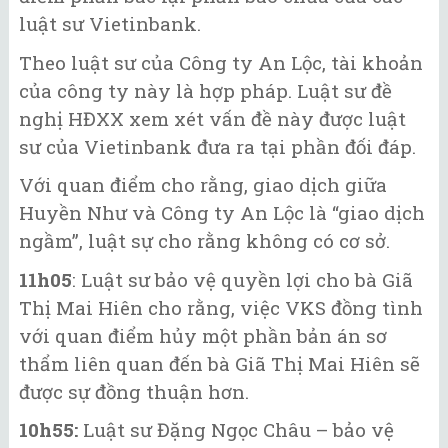
luật sư Vietinbank.
Theo luật sư của Công ty An Lộc, tài khoản
của công ty này là hợp pháp. Luật sư đề
nghị HĐXX xem xét vấn đề này được luật
sư của Vietinbank đưa ra tại phần đối đáp.
Với quan điểm cho rằng, giao dịch giữa
Huyền Như và Công ty An Lộc là “giao dịch
ngầm”, luật sự cho rằng không có cơ sở.
11h05
: Luật sư bảo vệ quyền lợi cho bà Giã
Thị Mai Hiên cho rằng, việc VKS đồng tình
với quan điểm hủy một phần bản án sơ
thẩm liên quan đến bà Giã Thị Mai Hiên sẽ
được sự đồng thuận hơn.
10h55:
Luật sư Đặng Ngọc Châu – bảo vệ