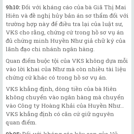
9h10:
Đối với kháng cáo của bà Giã Thị Mai
Hiên và đề nghị hủy bản án sơ thẩm đối với
trường hợp này để điều tra lại của luật sư,
VKS cho rằng, chứng cứ trong hồ sơ vụ án
đủ chứng minh Huyền Như giả chữ ký của
lãnh đạo chi nhánh ngân hàng.
Quan điểm buộc tội của VKS không dựa mỗi
vào lời khai của Như mà còn nhiều tài liệu
chứng cứ khác có trong hồ sơ vụ án.
VKS khẳng định, dòng tiền của bà Hiên
không chuyển vào ngân hàng mà chuyển
vào Công ty Hoàng Khải của Huyền Như…
VKS khẳng định có căn cứ giữ nguyên
quan điểm.
9h05:
Đối với kháng cáo kêu oan của Vũ