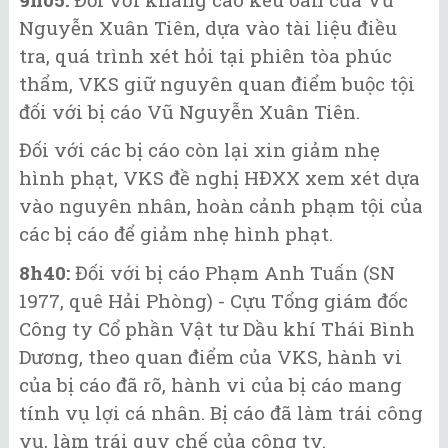
Nguyễn Xuân Tiên, dựa vào tài liệu điều
tra, quá trình xét hỏi tại phiên tòa phúc
thẩm, VKS giữ nguyên quan điểm buộc tội
đối với bị cáo Vũ Nguyễn Xuân Tiên.
Đối với các bị cáo còn lại xin giảm nhẹ
hình phạt, VKS đề nghị HĐXX xem xét dựa
vào nguyên nhân, hoàn cảnh phạm tội của
các bị cáo để giảm nhẹ hình phạt.
8h40:
Đối với bị cáo Phạm Anh Tuấn (SN
1977, quê Hải Phòng) - Cựu Tổng giám đốc
Công ty Cổ phần Vật tư Dầu khí Thái Bình
Dương, theo quan điểm của VKS, hành vi
của bị cáo đã rõ, hành vi của bị cáo mang
tính vụ lợi cá nhân. Bị cáo đã làm trái công
vụ, làm trái quy chế của công ty.