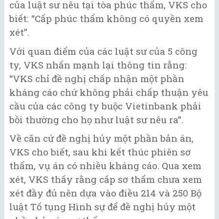
của luật sư nêu tại tòa phúc thẩm, VKS cho
biết: “Cấp phúc thẩm không có quyền xem
xét”.
Với quan điểm của các luật sư của 5 công
ty, VKS nhấn mạnh lại thông tin rằng:
“VKS chỉ đề nghị chấp nhận một phần
kháng cáo chứ không phải chấp thuận yêu
cầu của các công ty buộc Vietinbank phải
bồi thường cho họ như luật sư nêu ra”.
Về căn cứ đề nghị hủy một phần bản án,
VKS cho biết, sau khi kết thúc phiên sơ
thẩm, vụ án có nhiều kháng cáo. Qua xem
xét, VKS thấy rằng cấp sơ thẩm chưa xem
xét đầy đủ nên dựa vào điều 214 và 250 Bộ
luật Tố tụng Hình sự để đề nghị hủy một