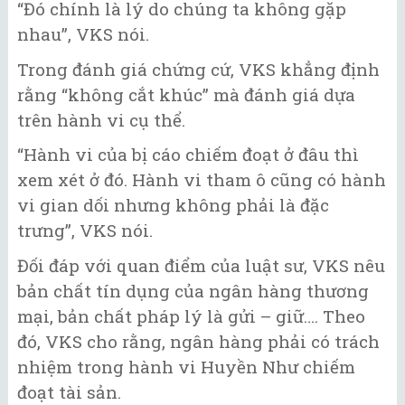
“Đó chính là lý do chúng ta không gặp
nhau”, VKS nói.
Trong đánh giá chứng cứ, VKS khẳng định
rằng “không cắt khúc” mà đánh giá dựa
trên hành vi cụ thể.
“Hành vi của bị cáo chiếm đoạt ở đâu thì
xem xét ở đó. Hành vi tham ô cũng có hành
vi gian dối nhưng không phải là đặc
trưng”, VKS nói.
Đối đáp với quan điểm của luật sư, VKS nêu
bản chất tín dụng của ngân hàng thương
mại, bản chất pháp lý là gửi – giữ…. Theo
đó, VKS cho rằng, ngân hàng phải có trách
nhiệm trong hành vi Huyền Như chiếm
đoạt tài sản.