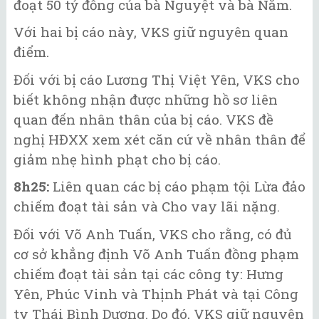
đoạt 50 tỷ đồng của bà Nguyệt và bà Năm.
Với hai bị cáo này, VKS giữ nguyên quan
điểm.
Đối với bị cáo Lương Thị Việt Yên, VKS cho
biết không nhận được những hồ sơ liên
quan đến nhân thân của bị cáo. VKS đề
nghị HĐXX xem xét căn cứ về nhân thân để
giảm nhẹ hình phạt cho bị cáo.
8h25:
Liên quan các bị cáo phạm tội Lừa đảo
chiếm đoạt tài sản và Cho vay lãi nặng.
Đối với Võ Anh Tuấn, VKS cho rằng, có đủ
cơ sở khẳng định Võ Anh Tuấn đồng phạm
chiếm đoạt tài sản tại các công ty: Hưng
Yên, Phúc Vinh và Thịnh Phát và tại Công
ty Thái Bình Dương. Do đó, VKS giữ nguyên