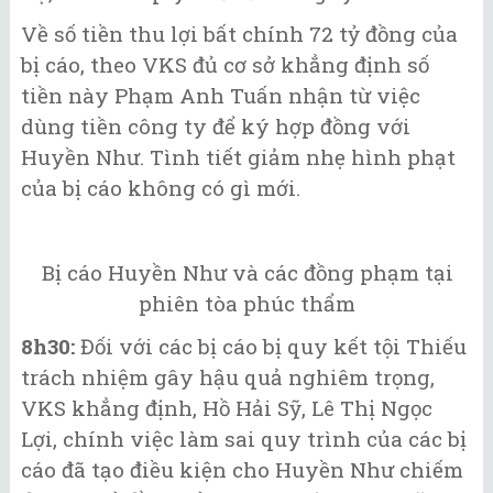
Về số tiền thu lợi bất chính 72 tỷ đồng của
bị cáo, theo VKS đủ cơ sở khẳng định số
tiền này Phạm Anh Tuấn nhận từ việc
dùng tiền công ty để ký hợp đồng với
Huyền Như. Tình tiết giảm nhẹ hình phạt
của bị cáo không có gì mới.
Bị cáo Huyền Như và các đồng phạm tại
phiên tòa phúc thẩm
8h30:
Đối với các bị cáo bị quy kết tội Thiếu
trách nhiệm gây hậu quả nghiêm trọng,
VKS khẳng định, Hồ Hải Sỹ, Lê Thị Ngọc
Lợi, chính việc làm sai quy trình của các bị
cáo đã tạo điều kiện cho Huyền Như chiếm