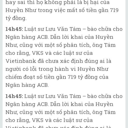
hay sai thì họ không phải là bị hại của
Huyền Như trong việc mất số tiền gần 719
tỷ đồng.
14h45:
Luật sư Lưu Văn Tám – bào chữa cho
Ngân hàng ACB. Dẫn lời khai của Huyền
Như, cũng với một số phân tích, ông Tám
cho rằng, VKS và các luật sư của
Vietinbank đã chưa xác định đúng ai là
người có lỗi trong hành vi Huyền Như
chiếm đoạt số tiền gần 719 tỷ đồng của
Ngân hàng ACB.
14h45:
Luật sư Lưu Văn Tám – bào chữa cho
Ngân hàng ACB. Dẫn lời khai của Huyền
Như, cũng với một số phân tích, ông Tám
cho rằng, VKS và các luật sư của
Vietinbank đã chưa xác định đúng ai là