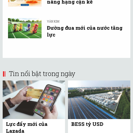
nâng hạng cận kề
VĂN KIM
Đường đua mới của nước tăng
lực
Tin nổi bật trong ngày
Lực đẩy mới của
BESS tỷ USD
Lazada