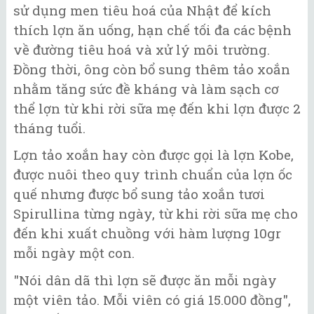
sử dụng men tiêu hoá của Nhật để kích
thích lợn ăn uống, hạn chế tối đa các bệnh
về đường tiêu hoá và xử lý môi trường.
Đồng thời, ông còn bổ sung thêm tảo xoắn
nhằm tăng sức đề kháng và làm sạch cơ
thể lợn từ khi rời sữa mẹ đến khi lợn được 2
tháng tuổi.
Lợn tảo xoắn hay còn được gọi là lợn Kobe,
được nuôi theo quy trình chuẩn của lợn ốc
quế nhưng được bổ sung tảo xoắn tươi
Spirullina từng ngày, từ khi rời sữa mẹ cho
đến khi xuất chuồng với hàm lượng 10gr
mỗi ngày một con.
"Nói dân dã thì lợn sẽ được ăn mỗi ngày
một viên tảo. Mỗi viên có giá 15.000 đồng",