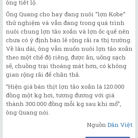
ông tiết lộ.
Ông Quang cho hay đang nuôi "lợn Kobe"
thử nghiệm và vẫn đang trong quá trình
nuôi chung lợn tảo xoắn và lợn ốc quế nên
chưa có ý định bán lẻ rộng rãi ra thị trường.
Về lâu dài, ông vẫn muốn nuôi lợn tảo xoắn
theo một chế độ riêng, được ăn, uống sạch
sẽ, chuồng trại thoáng mát hơn, có không
gian rộng rãi để chăn thả.
“Hiện giá bán thịt lợn tảo xoắn là 120.000
đồng một kg hơi, tương đương với giá
thành 300.000 đồng mỗi kg sau khi mổ”,
ông Quang nói.
Nguồn
Dân Việt