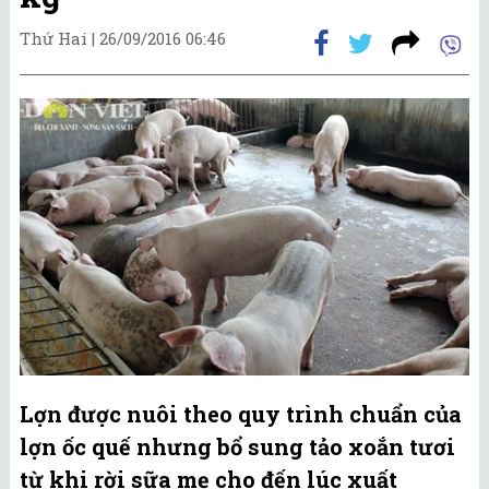
Thứ Hai |
26/09/2016 06:46
Lợn được nuôi theo quy trình chuẩn của
lợn ốc quế nhưng bổ sung tảo xoắn tươi
từ khi rời sữa mẹ cho đến lúc xuất