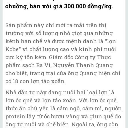
chuồng, bán với giá 300.000 đồng/kg.
Sản phẩm này chỉ mới ra mắt trên thị
trường với số lượng nhỏ giọt qua những
kênh hạn chế và được mệnh danh là "lợn
Kobe" vì chất lượng cao và kinh phí nuôi
cực kỳ tốn kém. Giám đốc Công ty Thực
phẩm sạch Ba Vì, Nguyễn Thanh Quang
cho biết, trang trại của ông Quang hiện chỉ
có 18 con lợn tảo xoắn.
Nhà đầu tư này đang nuôi hai loại lợn là
lợn ốc quế và lợn tảo xoắn. Với lợn ốc quế,
thức ăn chủ yếu là cám ngô, cám mì, nguồn
protein lấy từ ốc bươu vàng và giun quế do
ông tự nuôi và chế biến. Ngoài ra, ông còn