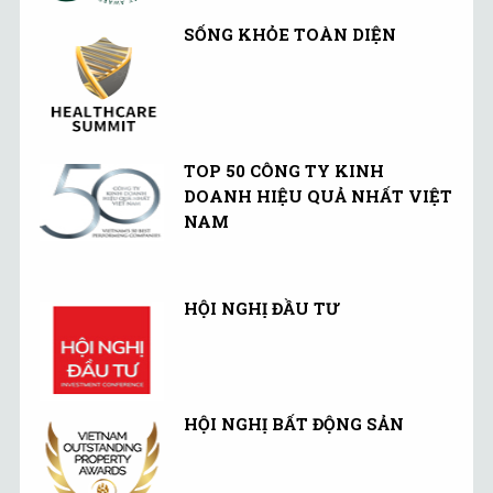
SỐNG KHỎE TOÀN DIỆN
TOP 50 CÔNG TY KINH
DOANH HIỆU QUẢ NHẤT VIỆT
NAM
HỘI NGHỊ ĐẦU TƯ
HỘI NGHỊ BẤT ĐỘNG SẢN