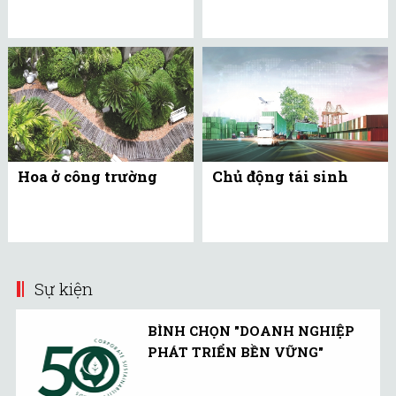
Hoa ở công trường
Chủ động tái sinh
Sự kiện
BÌNH CHỌN "DOANH NGHIỆP
PHÁT TRIỂN BỀN VỮNG"