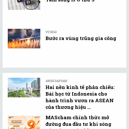
VŨ HOÀI
Bước ra vùng trũng gia công
ANISH DARYANI
Hai nền kinh tế phản chiếu:
Bài học từ Indonesia cho
hành trình vươn ra ASEAN
của thương hiệu ...
MAScham chính thức mở
đường đua đầu tư khi sóng