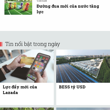
VĂN KIM
Đường đua mới của nước tăng
lực
Tin nổi bật trong ngày
Lực đẩy mới của
BESS tỷ USD
Lazada