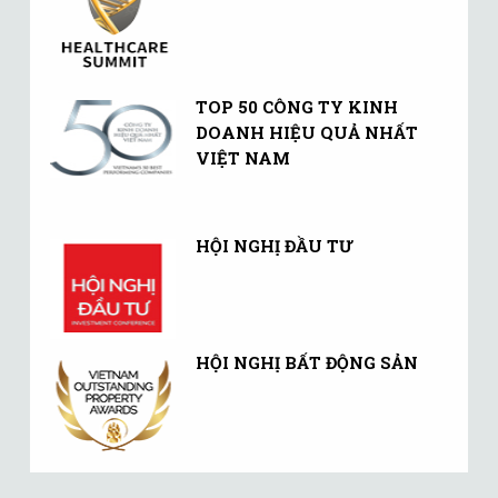
TOP 50 CÔNG TY KINH
DOANH HIỆU QUẢ NHẤT
VIỆT NAM
HỘI NGHỊ ĐẦU TƯ
HỘI NGHỊ BẤT ĐỘNG SẢN