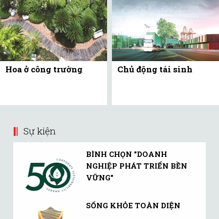
Hoa ở công trường
Chủ động tái sinh
Sự kiện
BÌNH CHỌN "DOANH
NGHIỆP PHÁT TRIỂN BỀN
VỮNG"
SỐNG KHỎE TOÀN DIỆN