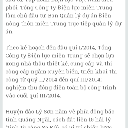
phối, Tổng Công ty Điện lực miền Trung
làm chủ đầu tư, Ban Quản lý dự án Điện
nông thôn miền Trung trực tiếp quản lý dự
án.
Theo kế hoạch đến đầu quí I/2014, Tổng
Công ty Điện lực miền Trung sẽ chọn lựa
xong nhà thầu thiết kế, cung cấp và thi
công cáp ngầm xuyên biển, triển khai thi
công từ quý II/2014 đến quí III/2014;
nghiệm thu đóng điện toàn bộ công trình
vào cuối quí III/2014.
Huyện đảo Lý Sơn nằm về phía đông bắc
tỉnh Quảng Ngãi, cách đất liền 15 hải lý
(tính từ cảng Sa Kỳ), có vị trí chiến lược