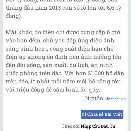
tháng đầu năm 2013 con số lỗ lên tới 8,6 tỷ
đồng).
Mặt khác, do điện chỉ được cung cấp 6 giờ
vào ban đêm, chủ yếu đáp ứng điện ánh
sáng sinh hoạt, công suất điện hạn chế,
điện áp không ổn định nên ảnh hưởng lớn
đến đời sống, sản xuất, du lịch, an ninh
quốc phòng trên đảo. Với hơn 21.000 hộ dân
trên đảo, ít nhất mỗi năm mỗi hộ cũng tốn
vài triệu đồng để sắm bình ắc-quy.
Nguồn
Chinhphu.vn
f | Chia sẻ bài viết
Theo dõi
Nhịp Cầu Đầu Tư