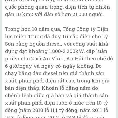
quốc phòng quan trọng, diện tích tự nhiên
gần 10 km2 với dân số hơn 21.000 người.
Trong hơn 10 năm qua, Tổng Công ty Điện
lực miền Trung đã duy trì cấp điện cho Lý
Sơn bằng nguồn diesel, với công suất khả
dụng đạt khoảng 1.800-2.200kW, cấp luân
phiên cho 2 xã An Vĩnh, An Hải theo chế độ
6 giờ/ngày và ngày có-ngày không. Do
chạy bằng dầu diesel nên giá thành sản
xuất, phân phối điện rất cao, trong khi giá
bán điện thấp. Khoản lỗ hằng năm do
chênh lệch giữa giá bán và giá thành sản
xuất phân phối điện luôn ở mức trên 10 tỷ
đồng (năm 2010 lỗ 11,1 tỷ đồng; năm 2011 lỗ
15,7 tỷ đồng; năm 2012 lỗ 18,3 tỷ đồng; sáu