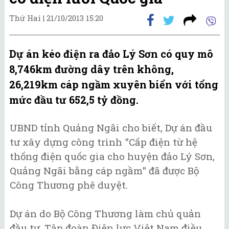
Thứ Hai |
21/10/2013 15:20
Dự án kéo điện ra đảo Lý Sơn có quy mô
8,746km đường dây trên không,
26,219km cáp ngầm xuyên biển với tổng
mức đầu tư 652,5 tỷ đồng.
UBND tỉnh Quảng Ngãi cho biết, Dự án đầu
tư xây dựng công trình "Cấp điện từ hệ
thống điện quốc gia cho huyện đảo Lý Sơn,
Quảng Ngãi bằng cáp ngầm" đã được Bộ
Công Thương phê duyệt.
Dự án do Bộ Công Thương làm chủ quản
đầu tư, Tập đoàn Điện lực Việt Nam điều