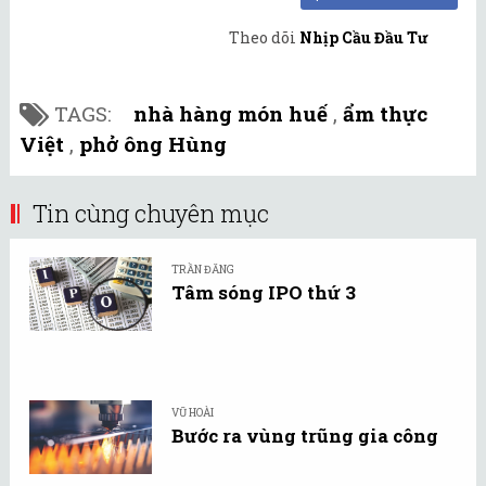
Theo dõi
Nhịp Cầu Đầu Tư
TAGS:
nhà hàng món huế
,
ẩm thực
Việt
,
phở ông Hùng
Tin cùng chuyên mục
TRẦN ĐĂNG
Tâm sóng IPO thứ 3
VŨ HOÀI
Bước ra vùng trũng gia công