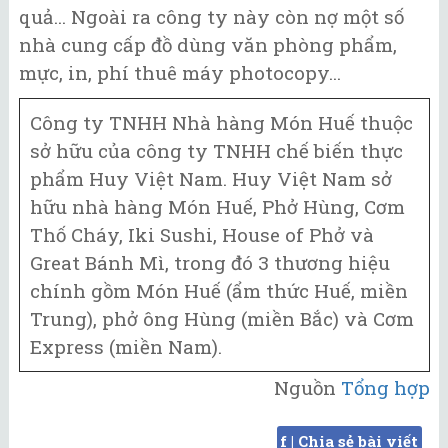
quả... Ngoài ra công ty này còn nợ một số
nhà cung cấp đồ dùng văn phòng phẩm,
mực, in, phí thuê máy photocopy...
Công ty TNHH Nhà hàng Món Huế thuộc
sở hữu của công ty TNHH chế biến thực
phẩm Huy Việt Nam. Huy Việt Nam sở
hữu nhà hàng Món Huế, Phở Hùng, Cơm
Thố Cháy, Iki Sushi, House of Phở và
Great Bánh Mì, trong đó 3 thương hiệu
chính gồm Món Huế (ẩm thức Huế, miền
Trung), phở ông Hùng (miền Bắc) và Cơm
Express (miền Nam).
Nguồn
Tổng hợp
f | Chia sẻ bài viết