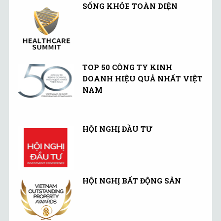
SỐNG KHỎE TOÀN DIỆN
TOP 50 CÔNG TY KINH
DOANH HIỆU QUẢ NHẤT VIỆT
NAM
HỘI NGHỊ ĐẦU TƯ
HỘI NGHỊ BẤT ĐỘNG SẢN