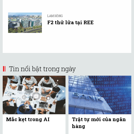
LAM HỒNG
F2 thử lửa tại REE
Tin nổi bật trong ngày
Mắc kẹt trong AI
Trật tự mới của ngân
hàng