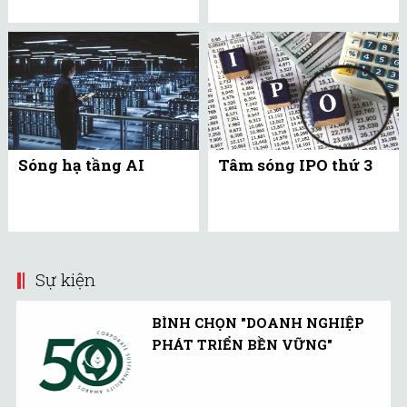
Sóng hạ tầng AI
Tâm sóng IPO thứ 3
Sự kiện
BÌNH CHỌN "DOANH NGHIỆP
PHÁT TRIỂN BỀN VỮNG"