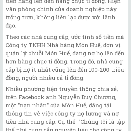
tiền hàng lên đến hàng chục tỉ đồng. Hiện
văn phòng chính của doanh nghiệp này
trống trơn, không liên lạc được với lãnh
đạo.
Theo các nhà cung cấp, ước tính số tiền mà
Công ty TNHH Nhà hàng Món Huế, đơn vị
quản lý chuỗi Món Huế, đang nợ họ lên đến
hơn hàng chục tỉ đồng. Trong đó, nhà cung
cấp bị nợ ít nhất cũng lên đến 100-200 triệu
đồng, người nhiều cả tỉ đồng.
Nhiều phương tiện truyền thông chia sẻ,
trên Facebook anh Nguyễn Duy Chương,
một "nạn nhân" của Món Huế, đăng tải
thông tin về việc công ty nợ lương và nợ
tiền nhà cung cấp. Cụ thể: "Chúng tôi là tập
thể nhà cung cấp nguyên liệu cho công ty