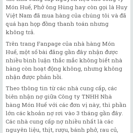
Món Huế, Phở ông Hùng hay còn gọi là Huy
Việt Nam đã mua hàng của chúng tôi và đã
quá hạn họp đồng thanh toán nhưng
không trả.
Trên trang Fanpage của nhà hàng Món
Huế, một số bài đăng gần đây nhận được
nhiều bình luận thắc mắc không biết nhà
hàng còn hoạt động không, nhưng không
nhận được phản hồi.
Theo thông tin từ các nhà cung cấp, các
biên nhận nợ giữa Công ty TNHH Nhà
hàng Món Huế với các đơn vị này, thì phần
lớn các khoản nợ rơi vào 3 tháng gần đây.
Các nhà cung cấp nợ nhiều nhất là các
nguyên liệu, thịt, rượu, bánh phở, rau củ,