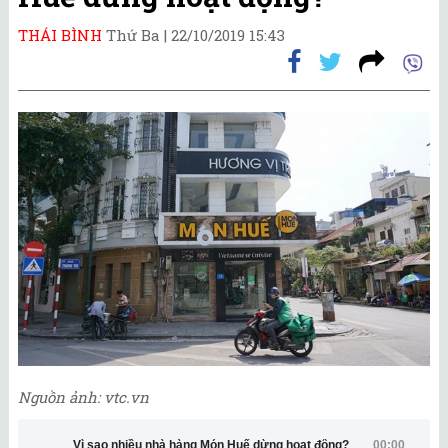
THÁI BÌNH
Thứ Ba |
22/10/2019 15:43
Nguồn ảnh: vtc.vn
Vì sao nhiều nhà hàng Món Huế dừng hoạt động?
00:00