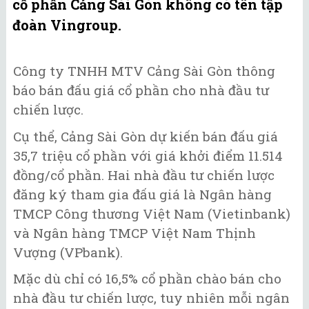
cổ phần Cảng Sài Gòn không có tên tập
đoàn Vingroup.
Công ty TNHH MTV Cảng Sài Gòn thông
báo bán đấu giá cổ phần cho nhà đầu tư
chiến lược.
Cụ thể, Cảng Sài Gòn dự kiến bán đấu giá
35,7 triệu cổ phần với giá khởi điểm 11.514
đồng/cổ phần. Hai nhà đầu tư chiến lược
đăng ký tham gia đấu giá là Ngân hàng
TMCP Công thương Việt Nam (Vietinbank)
và Ngân hàng TMCP Việt Nam Thịnh
Vượng (VPbank).
Mặc dù chỉ có 16,5% cổ phần chào bán cho
nhà đầu tư chiến lược, tuy nhiên mỗi ngân