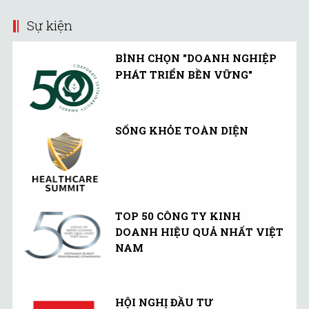
Sự kiện
BÌNH CHỌN "DOANH NGHIỆP
PHÁT TRIỂN BỀN VỮNG"
SỐNG KHỎE TOÀN DIỆN
TOP 50 CÔNG TY KINH
DOANH HIỆU QUẢ NHẤT VIỆT
NAM
HỘI NGHỊ ĐẦU TƯ