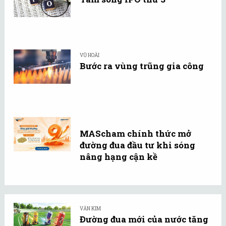
VŨ HOÀI
Bước ra vùng trũng gia công
MAScham chính thức mở
đường đua đầu tư khi sóng
nâng hạng cận kề
VĂN KIM
Đường đua mới của nước tăng