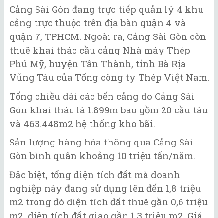
Cảng Sài Gòn đang trực tiếp quản lý 4 khu
cảng trực thuộc trên địa bàn quận 4 và
quận 7, TPHCM. Ngoài ra, Cảng Sài Gòn còn
thuê khai thác cầu cảng Nhà máy Thép
Phú Mỹ, huyện Tân Thành, tỉnh Bà Rịa
Vũng Tàu của Tổng công ty Thép Việt Nam.
Tổng chiều dài các bến cảng do Cảng Sài
Gòn khai thác là 1.899m bao gồm 20 cầu tàu
và 463.448m2 hệ thống kho bãi.
Sản lượng hàng hóa thông qua Cảng Sài
Gòn bình quân khoảng 10 triệu tấn/năm.
Đặc biệt, tổng diện tích đất mà doanh
nghiệp này đang sử dụng lên đến 1,8 triệu
m2 trong đó diện tích đất thuê gần 0,6 triệu
m2, diện tích đất giao gần 1,3 triệu m2. Giá