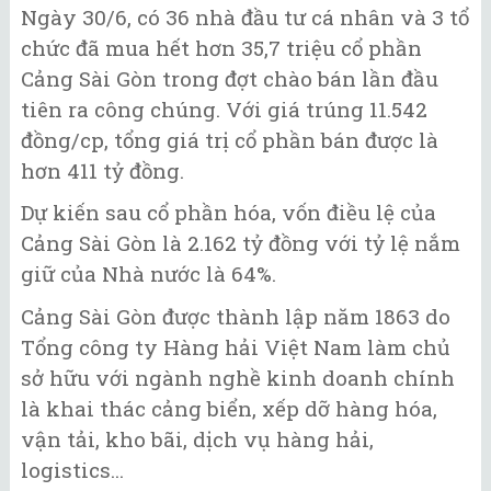
Ngày 30/6, có 36 nhà đầu tư cá nhân và 3 tổ
chức đã mua hết hơn 35,7 triệu cổ phần
Cảng Sài Gòn trong đợt chào bán lần đầu
tiên ra công chúng. Với giá trúng 11.542
đồng/cp, tổng giá trị cổ phần bán được là
hơn 411 tỷ đồng.
Dự kiến sau cổ phần hóa, vốn điều lệ của
Cảng Sài Gòn là 2.162 tỷ đồng với tỷ lệ nắm
giữ của Nhà nước là 64%.
Cảng Sài Gòn được thành lập năm 1863 do
Tổng công ty Hàng hải Việt Nam làm chủ
sở hữu với ngành nghề kinh doanh chính
là khai thác cảng biển, xếp dỡ hàng hóa,
vận tải, kho bãi, dịch vụ hàng hải,
logistics...