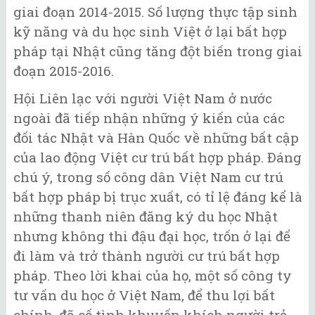
giai đoạn 2014-2015. Số lượng thực tập sinh
kỹ năng và du học sinh Việt ở lại bất hợp
pháp tại Nhật cũng tăng đột biến trong giai
đoạn 2015-2016.
Hội Liên lạc với người Việt Nam ở nước
ngoài đã tiếp nhận những ý kiến của các
đối tác Nhật và Hàn Quốc về những bất cập
của lao động Việt cư trú bất hợp pháp. Đáng
chú ý, trong số công dân Việt Nam cư trú
bất hợp pháp bị trục xuất, có tỉ lệ đáng kể là
những thanh niên đăng ký du học Nhật
nhưng không thi đậu đại học, trốn ở lại để
đi làm và trở thành người cư trú bất hợp
pháp. Theo lời khai của họ, một số công ty
tư vấn du học ở Việt Nam, để thu lợi bất
chính, đã cố tình khuyến khích người trẻ