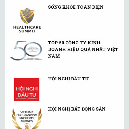
SỐNG KHỎE TOÀN DIỆN
TOP 50 CÔNG TY KINH
DOANH HIỆU QUẢ NHẤT VIỆT
NAM
HỘI NGHỊ ĐẦU TƯ
HỘI NGHỊ BẤT ĐỘNG SẢN