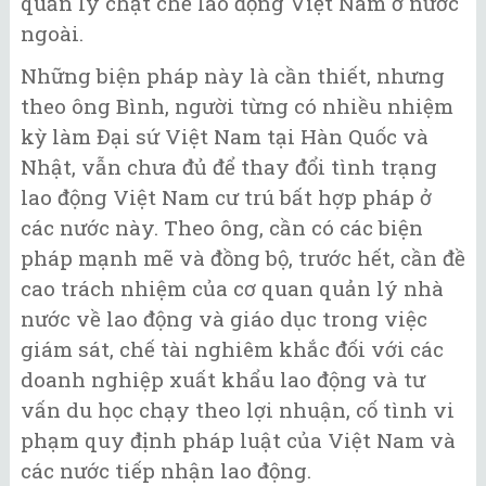
quản lý chặt chẽ lao động Việt Nam ở nước
ngoài.
Những biện pháp này là cần thiết, nhưng
theo ông Bình, người từng có nhiều nhiệm
kỳ làm Đại sứ Việt Nam tại Hàn Quốc và
Nhật, vẫn chưa đủ để thay đổi tình trạng
lao động Việt Nam cư trú bất hợp pháp ở
các nước này. Theo ông, cần có các biện
pháp mạnh mẽ và đồng bộ, trước hết, cần đề
cao trách nhiệm của cơ quan quản lý nhà
nước về lao động và giáo dục trong việc
giám sát, chế tài nghiêm khắc đối với các
doanh nghiệp xuất khẩu lao động và tư
vấn du học chạy theo lợi nhuận, cố tình vi
phạm quy định pháp luật của Việt Nam và
các nước tiếp nhận lao động.