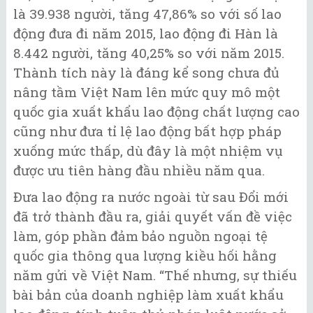
là 39.938 người, tăng 47,86% so với số lao
động đưa đi năm 2015, lao động đi Hàn là
8.442 người, tăng 40,25% so với năm 2015.
Thành tích này là đáng kể song chưa đủ
nâng tầm Việt Nam lên mức quy mô một
quốc gia xuất khẩu lao động chất lượng cao
cũng như đưa tỉ lệ lao động bất hợp pháp
xuống mức thấp, dù đây là một nhiệm vụ
được ưu tiên hàng đầu nhiều năm qua.
Đưa lao động ra nước ngoài từ sau Đổi mới
đã trở thành đầu ra, giải quyết vấn đề việc
làm, góp phần đảm bảo nguồn ngoại tệ
quốc gia thông qua lượng kiều hối hằng
năm gửi về Việt Nam. “Thế nhưng, sự thiếu
bài bản của doanh nghiệp làm xuất khẩu