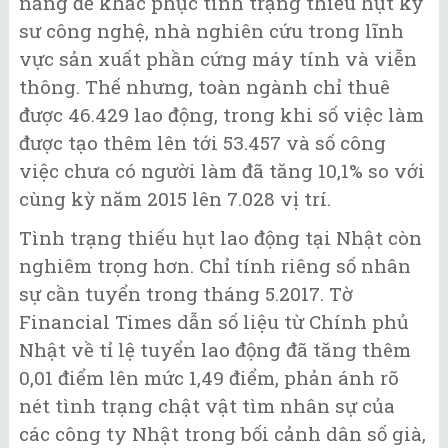
năng để khắc phục tình trạng thiếu hụt kỹ
sư công nghệ, nhà nghiên cứu trong lĩnh
vực sản xuất phần cứng máy tính và viễn
thông. Thế nhưng, toàn ngành chỉ thuê
được 46.429 lao động, trong khi số việc làm
được tạo thêm lên tới 53.457 và số công
việc chưa có người làm đã tăng 10,1% so với
cùng kỳ năm 2015 lên 7.028 vị trí.
Tình trạng thiếu hụt lao động tại Nhật còn
nghiêm trọng hơn. Chỉ tính riêng số nhân
sự cần tuyển trong tháng 5.2017. Tờ
Financial Times dẫn số liệu từ Chính phủ
Nhật về tỉ lệ tuyển lao động đã tăng thêm
0,01 điểm lên mức 1,49 điểm, phản ánh rõ
nét tình trạng chật vật tìm nhân sự của
các công ty Nhật trong bối cảnh dân số già,