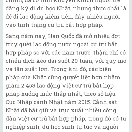
đăng ký đi du học Nhật, nhưng thực chất là
để đi lao động kiếm tiền, đẩy nhiều người
vào tình trạng cư trú bất hợp pháp.
Sang năm nay, Hàn Quốc đã mở nhiều đợt
truy quét lao động nước ngoài cư trú bất
hợp pháp so với các năm trước, thậm chí có
chiến dịch kéo dài suốt 20 tuần, với quy mô
và tần suất lớn. Trong khi đó, các biện
pháp của Nhật cũng quyết liệt hơn nhằm
giảm 2.453 lao động Việt cư trú bất hợp
pháp xuống mức thấp nhất, theo số liệu
Cục Nhập cảnh Nhật năm 2015. Cảnh sát
Nhật đã bắt giữ và trục xuất nhiều công
dân Việt cư trú bất hợp pháp, trong đó có tu
nghiệp sinh, du học sinh tự túc và người