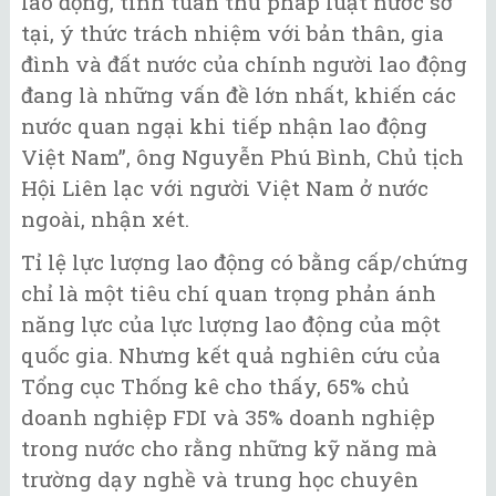
lao động, tính tuân thủ pháp luật nước sở
tại, ý thức trách nhiệm với bản thân, gia
đình và đất nước của chính người lao động
đang là những vấn đề lớn nhất, khiến các
nước quan ngại khi tiếp nhận lao động
Việt Nam”, ông Nguyễn Phú Bình, Chủ tịch
Hội Liên lạc với người Việt Nam ở nước
ngoài, nhận xét.
Tỉ lệ lực lượng lao động có bằng cấp/chứng
chỉ là một tiêu chí quan trọng phản ánh
năng lực của lực lượng lao động của một
quốc gia. Nhưng kết quả nghiên cứu của
Tổng cục Thống kê cho thấy, 65% chủ
doanh nghiệp FDI và 35% doanh nghiệp
trong nước cho rằng những kỹ năng mà
trường dạy nghề và trung học chuyên