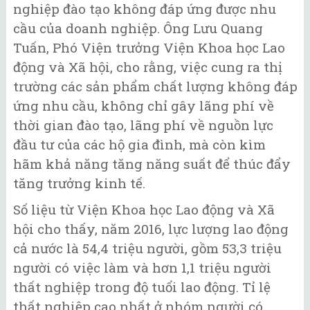
nghiệp đào tạo không đáp ứng được nhu
cầu của doanh nghiệp. Ông Lưu Quang
Tuấn, Phó Viện trưởng Viện Khoa học Lao
động và Xã hội, cho rằng, việc cung ra thị
trường các sản phẩm chất lượng không đáp
ứng nhu cầu, không chỉ gây lãng phí về
thời gian đào tạo, lãng phí về nguồn lực
đầu tư của các hộ gia đình, mà còn kìm
hãm khả năng tăng năng suất để thúc đẩy
tăng trưởng kinh tế.
Số liệu từ Viện Khoa học Lao động và Xã
hội cho thấy, năm 2016, lực lượng lao động
cả nước là 54,4 triệu người, gồm 53,3 triệu
người có việc làm và hơn 1,1 triệu người
thất nghiệp trong độ tuổi lao động. Tỉ lệ
thất nghiệp cao nhất ở nhóm người có