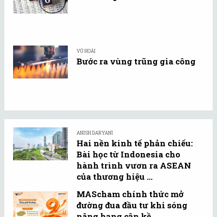
VŨ HOÀI
Bước ra vùng trũng gia công
ANISH DARYANI
Hai nền kinh tế phản chiếu:
Bài học từ Indonesia cho
hành trình vươn ra ASEAN
của thương hiệu ...
MAScham chính thức mở
đường đua đầu tư khi sóng
nâng hạng cận kề