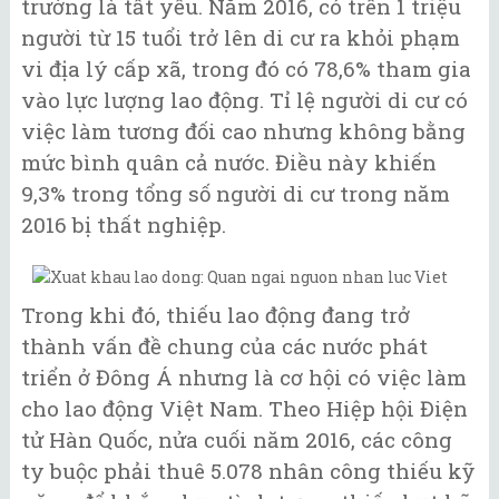
trường là tất yếu. Năm 2016, có trên 1 triệu
người từ 15 tuổi trở lên di cư ra khỏi phạm
vi địa lý cấp xã, trong đó có 78,6% tham gia
vào lực lượng lao động. Tỉ lệ người di cư có
việc làm tương đối cao nhưng không bằng
mức bình quân cả nước. Điều này khiến
9,3% trong tổng số người di cư trong năm
2016 bị thất nghiệp.
Trong khi đó, thiếu lao động đang trở
thành vấn đề chung của các nước phát
triển ở Đông Á nhưng là cơ hội có việc làm
cho lao động Việt Nam. Theo Hiệp hội Điện
tử Hàn Quốc, nửa cuối năm 2016, các công
ty buộc phải thuê 5.078 nhân công thiếu kỹ