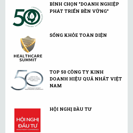
BÌNH CHỌN "DOANH NGHIỆP
PHÁT TRIỂN BỀN VỮNG"
SỐNG KHỎE TOÀN DIỆN
TOP 50 CÔNG TY KINH
DOANH HIỆU QUẢ NHẤT VIỆT
NAM
HỘI NGHỊ ĐẦU TƯ