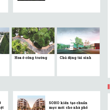
Hoa ở công trường
Chủ động tái sinh
0
SOHO kiến tạo chuẩn
ệt
mực mới cho nhà phố