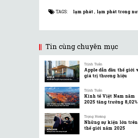
TAGS:
lạm phát
,
lạm phát trong nư
Tin cùng chuyên mục
Trịnh Tuấn
Apple dẫn đầu thế giới 
giá trị thương hiệu
Trịnh Tuấn
Kinh tế Việt Nam năm
2025 tăng trưởng 8,02%
Trọng Hoàng
Những sự kiện lớn trên
thế giới năm 2025