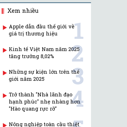
Xem nhiều
1
Apple dẫn đầu thế giới về
giá trị thương hiệu
2
Kinh tế Việt Nam năm 2025
tăng trưởng 8,02%
3
Những sự kiện lớn trên thế
giới năm 2025
4
Trở thành "Nhà lãnh đạo
hạnh phúc" nhẹ nhàng hơn
"Hào quang rực rỡ"
Nông nghiệp toàn cầu thiệt