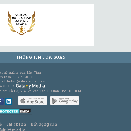
THÔNG TIN TÒA SOẠN
ên hệ quảng cáo: Ms. Tình
ện thoại: 037 4868 488
ail: tinhvu@nhipcaudautu.vn
wered by:
a chỉ: Lầu 3, 63A Võ Văn Tần, P. Xuân Hòa, TP. HCM
ề
Tài chính
Bất động sản
Multimedia