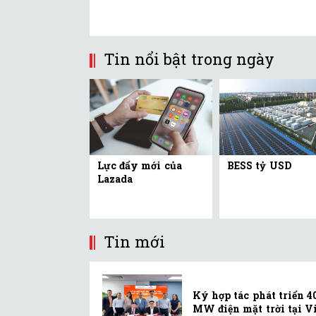
Tin nổi bật trong ngày
Lực đẩy mới của
BESS tỷ USD
Lazada
Tin mới
Ký hợp tác phát triển 4
MW điện mặt trời tại Vi