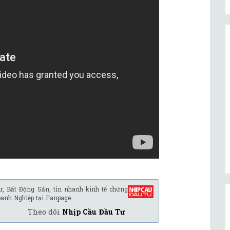
ư, Bất Động Sản, tin nhanh kinh tế chứng
oanh Nghiệp tại Fanpage.
Theo dõi
Nhịp Cầu Đầu Tư