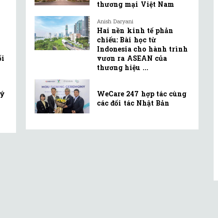
thương mại Việt Nam
Anish Daryani
Hai nền kinh tế phản
chiếu: Bài học từ
Indonesia cho hành trình
ối
vươn ra ASEAN của
thương hiệu ...
lý
WeCare 247 hợp tác cùng
các đối tác Nhật Bản