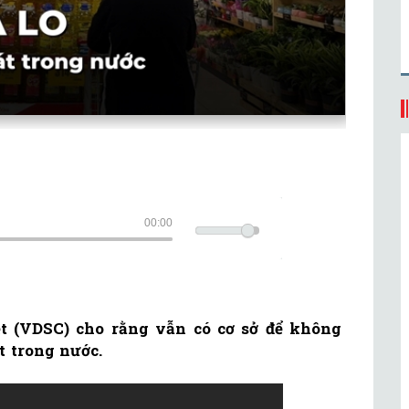
00:00
 (VDSC) cho rằng vẫn có cơ sở để không
t trong nước.