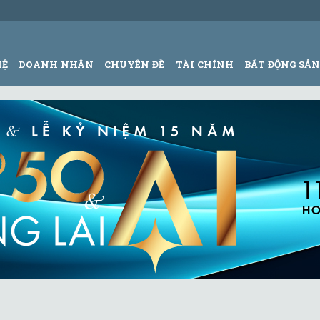
HỆ
DOANH NHÂN
CHUYÊN ĐỀ
TÀI CHÍNH
BẤT ĐỘNG SẢ