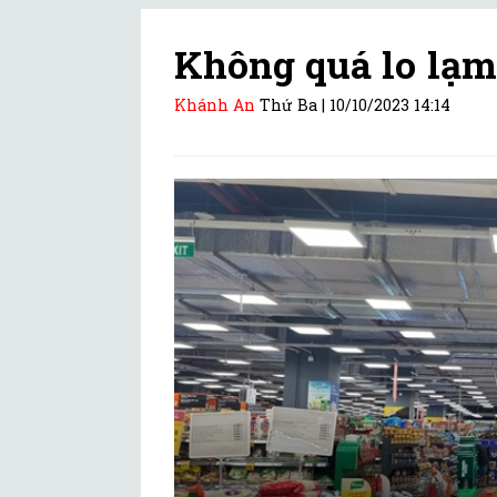
Không quá lo lạm
Khánh An
Thứ Ba |
10/10/2023 14:14