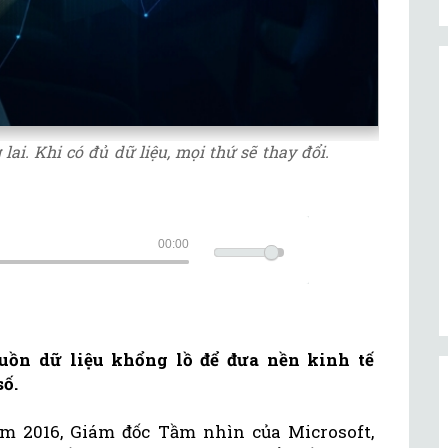
 lai. Khi có đủ dữ liệu, mọi thứ sẽ thay đổi.
00:00
uồn dữ liệu khổng lồ để đưa nền kinh tế
số.
m 2016, Giám đốc Tầm nhìn của Microsoft,