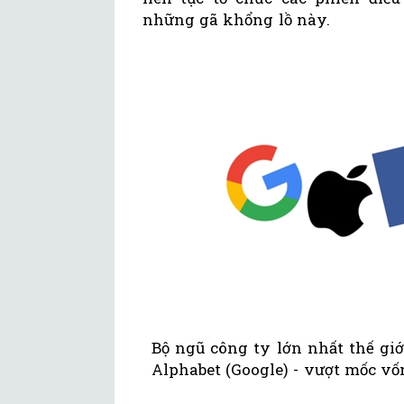
những gã khổng lồ này.
Bộ ngũ công ty lớn nhất thế giớ
Alphabet (Google) - vượt mốc vốn