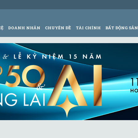
HỆ
DOANH NHÂN
CHUYÊN ĐỀ
TÀI CHÍNH
BẤT ĐỘNG SẢ