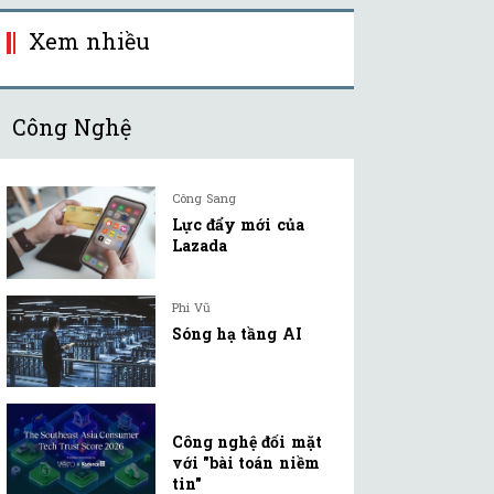
Xem nhiều
Công Nghệ
Công Sang
Lực đẩy mới của
Lazada
Phi Vũ
Sóng hạ tầng AI
Công nghệ đối mặt
với "bài toán niềm
tin"