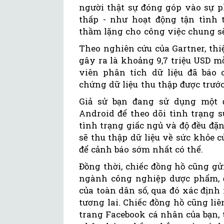
người thật sự đóng góp vào sự ph
thấp - như hoạt động tận tìn
thầm lặng cho công việc chung sẽ
Theo nghiên cứu của Gartner, thi
gây ra là khoảng 9,7 triệu USD m
viên phân tích dữ liệu đã báo
chứng dữ liệu thu thập được trước 
Giả sử bạn đang sử dụng một
Android để theo dõi tình trạng s
tình trạng giấc ngủ và độ đều đặ
sẽ thu thập dữ liệu về sức khỏe 
để cảnh báo sớm nhất có thể.
Đồng thời, chiếc đồng hồ cũng g
ngành công nghiệp dược phẩm, đ
của toàn dân số, qua đó xác địn
tương lai. Chiếc đồng hồ cũng li
trang Facebook cá nhân của bạn,