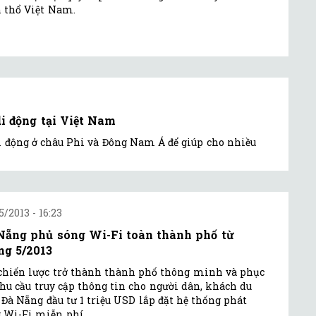
 thổ Việt Nam.
i động tại Việt Nam
 động ở châu Phi và Đông Nam Á để giúp cho nhiều
5/2013 - 16:23
Nẵng phủ sóng Wi-Fi toàn thành phố từ
ng 5/2013
chiến lược trở thành thành phố thông minh và phục
hu cầu truy cập thông tin cho người dân, khách du
, Đà Nẵng đầu tư 1 triệu USD lắp đặt hệ thống phát
 Wi-Fi miễn phí.