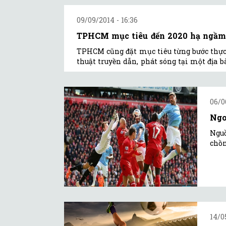
09/09/2014 - 16:36
TPHCM mục tiêu đến 2020 hạ ngầm hơ
TPHCM cũng đặt mục tiêu từng bước thực 
thuật truyền dẫn, phát sóng tại một địa b
06/0
Ngo
Nguồ
chồn
14/0