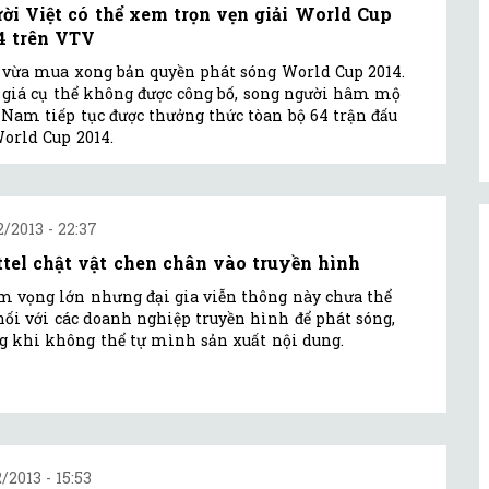
ời Việt có thể xem trọn vẹn giải World Cup
4 trên VTV
vừa mua xong bản quyền phát sóng World Cup 2014.
giá cụ thể không được công bố, song người hâm mộ
 Nam tiếp tục được thưởng thức tòan bộ 64 trận đấu
orld Cup 2014.
2/2013 - 22:37
ttel chật vật chen chân vào truyền hình
 vọng lớn nhưng đại gia viễn thông này chưa thể
nối với các doanh nghiệp truyền hình để phát sóng,
g khi không thể tự mình sản xuất nội dung.
2/2013 - 15:53