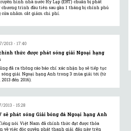
truyền hình nhà nước Hy Lạp (ERT) chuẩn bị phát
 chương trình đầu tiên sau gần 1 tháng bị chính phủ
 cửa nhằm cắt giảm chi phí.
7/2013 - 17:40
chính thức được phát sóng giải Ngoại hạng
h
ũng đã ra thông cáo báo chí xác nhận họ sẽ tiếp tục
 sóng giải Ngoại hạng Anh trong 3 mùa giải tới (từ
2013 đến 2016).
7/2013 - 15:28
 sẽ phát sóng Giải bóng đá Ngoại hạng Anh
Tiếng nói Việt Nam đã chính thức đạt được thỏa
n về việc độc quyền phát thanh giải đấu này trên