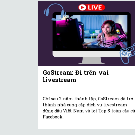
GoStream: Đi trên vai
livestream
Chỉ sau 2 năm thành lập, GoStream đã trở
thành nhà cung cấp dịch vụ livestream
đứng đầu Việt Nam và lọt Top 5 toàn cầu c
Facebook.