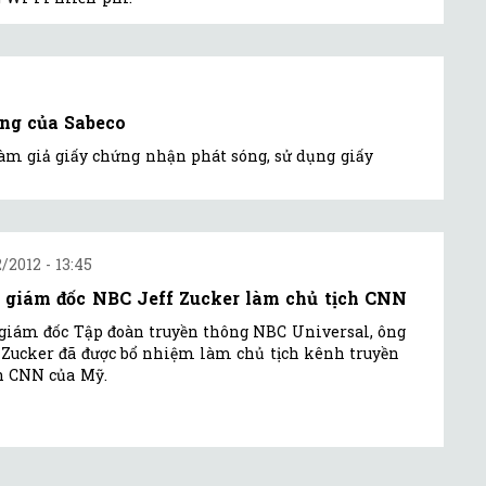
ồng của Sabeco
làm giả giấy chứng nhận phát sóng, sử dụng giấy
2/2012 - 13:45
 giám đốc NBC Jeff Zucker làm chủ tịch CNN
giám đốc Tập đoàn truyền thông NBC Universal, ông
 Zucker đã được bổ nhiệm làm chủ tịch kênh truyền
h CNN của Mỹ.