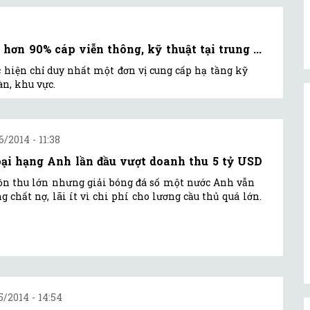
n 90% cáp viễn thông, kỹ thuật tại trung ...
hiện chỉ duy nhất một đơn vị cung cấp hạ tầng kỹ
àn, khu vực.
6/2014 - 11:38
ại hạng Anh lần đầu vượt doanh thu 5 tỷ USD
n thu lớn nhưng giải bóng đá số một nước Anh vẫn
g chất nợ, lãi ít vì chi phí cho lương cầu thủ quá lớn.
5/2014 - 14:54