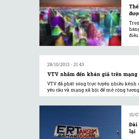
Thế
được
Tron
hàng
điều
28/10/2013 - 21:43
VTV nhắm đến khán giả trên mạng 
VTV đã phát sóng trực tuyến nhiều kênh 
yêu cầu và mạng xã hội để mở rộng tương 
10/0
Đài
lại