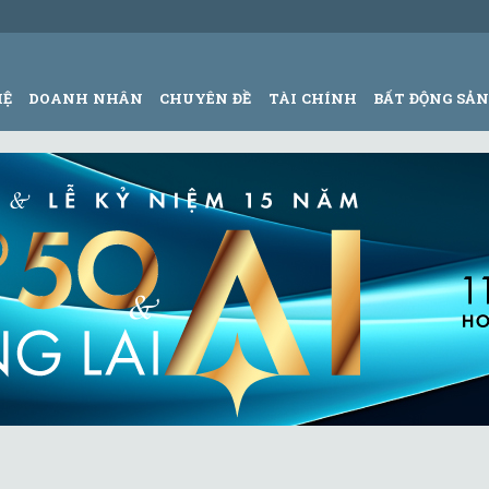
HỆ
DOANH NHÂN
CHUYÊN ĐỀ
TÀI CHÍNH
BẤT ĐỘNG SẢ