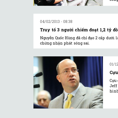
04/02/2013 - 08:38
Truy tố 3 người chiếm đoạt 1,2 tỷ đ
Nguyễn Quốc Hùng đã chỉ đạo 2 cấp dưới 
chứng nhận phát sóng sai.
01/1
Cựu
Cựu 
Jeff
hìn