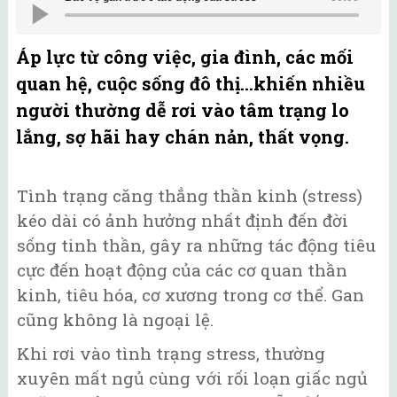
Áp lực từ công việc, gia đình, các mối
quan hệ, cuộc sống đô thị...khiến nhiều
người thường dễ rơi vào tâm trạng lo
lắng, sợ hãi hay chán nản, thất vọng.
Tình trạng căng thẳng thần kinh (stress)
kéo dài có ảnh hưởng nhất định đến đời
sống tinh thần, gây ra những tác động tiêu
cực đến hoạt động của các cơ quan thần
kinh, tiêu hóa, cơ xương trong cơ thể. Gan
cũng không là ngoại lệ.
Khi rơi vào tình trạng stress, thường
xuyên mất ngủ cùng với rối loạn giấc ngủ