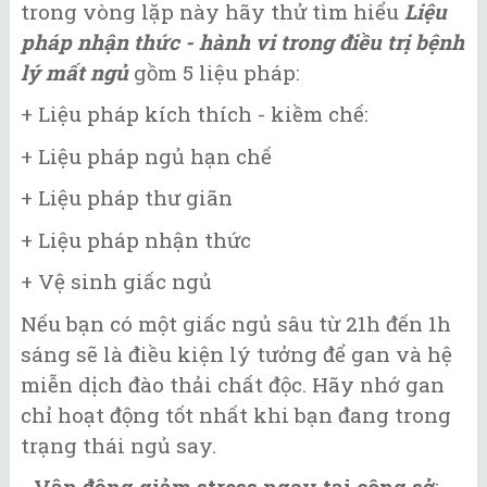
trong vòng lặp này hãy thử tìm hiểu
Liệu
pháp nhận thức - hành vi trong điều trị bệnh
lý mất ngủ
gồm 5 liệu pháp:
+ Liệu pháp kích thích - kiềm chế:
+ Liệu pháp ngủ hạn chế
+ Liệu pháp thư giãn
+ Liệu pháp nhận thức
+ Vệ sinh giấc ngủ
Nếu bạn có một giấc ngủ sâu từ 21h đến 1h
sáng sẽ là điều kiện lý tưởng để gan và hệ
miễn dịch đào thải chất độc. Hãy nhớ gan
chỉ hoạt động tốt nhất khi bạn đang trong
trạng thái ngủ say.
- Vận động giảm stress ngay tại công sở
: