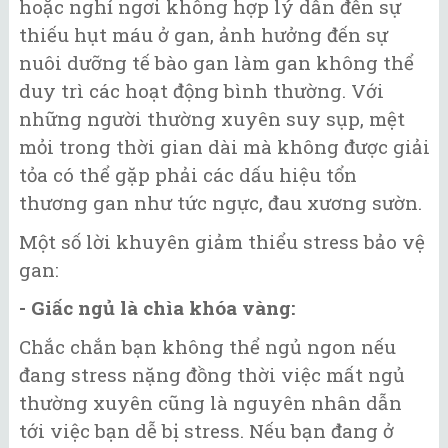
hoặc nghỉ ngơi không hợp lý dẫn đến sự
thiếu hụt máu ở gan, ảnh hưởng đến sự
nuôi dưỡng tế bào gan làm gan không thể
duy trì các hoạt động bình thường. Với
những người thường xuyên suy sụp, mệt
mỏi trong thời gian dài mà không được giải
tỏa có thể gặp phải các dấu hiệu tổn
thương gan như tức ngực, đau xương sườn.
Một số lời khuyên giảm thiểu stress bảo vệ
gan:
- Giấc ngủ là chìa khóa vàng:
Chắc chắn bạn không thể ngủ ngon nếu
đang stress nặng đồng thời việc mất ngủ
thường xuyên cũng là nguyên nhân dẫn
tới việc bạn dễ bị stress. Nếu bạn đang ở