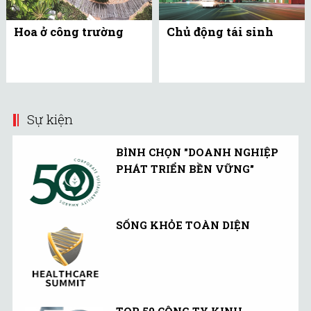
Hoa ở công trường
Chủ động tái sinh
Sự kiện
BÌNH CHỌN "DOANH NGHIỆP
PHÁT TRIỂN BỀN VỮNG"
SỐNG KHỎE TOÀN DIỆN