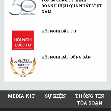
TOP 50 CÔNG TY KINH
DOANH HIỆU QUẢ NHẤT VIỆT
NAM
HỘI NGHỊ ĐẦU TƯ
HỘI NGHỊ BẤT ĐỘNG SẢN
MEDIA KIT
SỰ KIỆN
THÔNG TIN
TÒA SOẠN