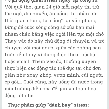
Với quỹ thời gian 24 giờ mỗi ngày thì trừ
lúc ngủ, di chuyển, ăn uống thì phần lớn
thời gian chúng ta “sống” tại văn phòng.
Đừng để cuộc sống công sở của bạn mãi
nhàm chán bằng việc ngồi liên tục một chỗ.
Thay vào đó hãy chủ động di chuyển và trò
chuyện với mọi người giữa các phòng ban
trực tiếp thay vì dùng điện thoại nội bộ
hoặc email. Thêm vào đó, thường xuyên
thực hiện các động tác thể dục tại chỗ đơn
giản như xoay khớp, vươn mình, cúi người
ép gối,… Cuối cùng, hãy uống đủ nước trong
môi trường điều hòa để gan và thận hoạt
động tốt nhé.
- Thực phẩm giúp “đánh bay” stress: