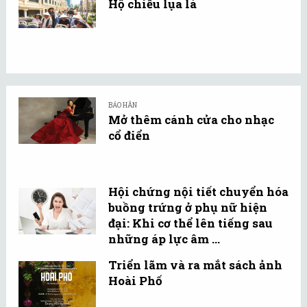
Hộ chiếu lụa là
BẢO HÂN
Mở thêm cánh cửa cho nhạc
cổ điển
Hội chứng nội tiết chuyển hóa
buồng trứng ở phụ nữ hiện
đại: Khi cơ thể lên tiếng sau
những áp lực âm ...
Triển lãm và ra mắt sách ảnh
Hoài Phố