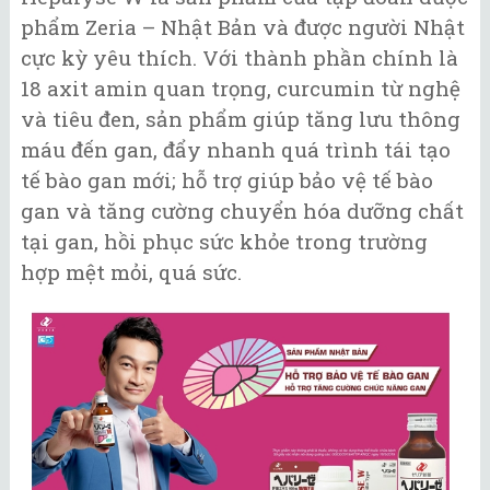
phẩm Zeria – Nhật Bản và được người Nhật
cực kỳ yêu thích. Với thành phần chính là
18 axit amin quan trọng, curcumin từ nghệ
và tiêu đen, sản phẩm giúp tăng lưu thông
máu đến gan, đẩy nhanh quá trình tái tạo
tế bào gan mới; hỗ trợ giúp bảo vệ tế bào
gan và tăng cường chuyển hóa dưỡng chất
tại gan, hồi phục sức khỏe trong trường
hợp mệt mỏi, quá sức.