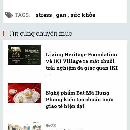
TAGS:
stress
,
gan
,
sức khỏe
Tin cùng chuyên mục
Living Heritage Foundation
và IKI Village ra mắt chuỗi
trải nghiệm đa giác quan IKI
...
Nghệ phẩm Bát Mã Hưng
Phong kiến tạo chuẩn mực
giao tế hiện đại
HÀ CÚC