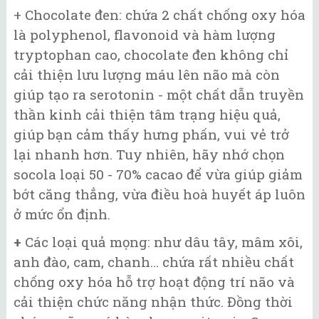
+ Chocolate đen: chứa 2 chất chống oxy hóa
là polyphenol, flavonoid và hàm lượng
tryptophan cao, chocolate đen không chỉ
cải thiện lưu lượng máu lên não mà còn
giúp tạo ra serotonin - một chất dẫn truyền
thần kinh cải thiện tâm trạng hiệu quả,
giúp bạn cảm thấy hưng phấn, vui vẻ trở
lại nhanh hơn. Tuy nhiên, hãy nhớ chọn
socola loại 50 - 70% cacao để vừa giúp giảm
bớt căng thẳng, vừa điều hoà huyết áp luôn
ở mức ổn định.
+
Các loại quả mọng: như dâu tây, mâm xôi,
anh đào, cam, chanh… chứa rất nhiều chất
chống oxy hóa hỗ trợ hoạt động trí não và
cải thiện chức năng nhận thức. Đồng thời