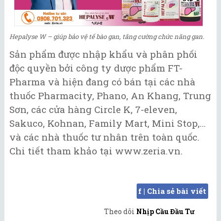
Hepalyse W – giúp bảo vệ tế bào gan, tăng cường chức năng gan.
Sản phẩm được nhập khẩu và phân phối
độc quyền bởi công ty dược phẩm FT-
Pharma và hiện đang có bán tại các nhà
thuốc Pharmacity, Phano, An Khang, Trung
Sơn, các cửa hàng Circle K, 7-eleven,
Sakuco, Kohnan, Family Mart, Mini Stop,…
và các nhà thuốc tư nhân trên toàn quốc.
Chi tiết tham khảo tại www.zeria.vn.
f | Chia sẻ bài viết
Theo dõi
Nhịp Cầu Đầu Tư