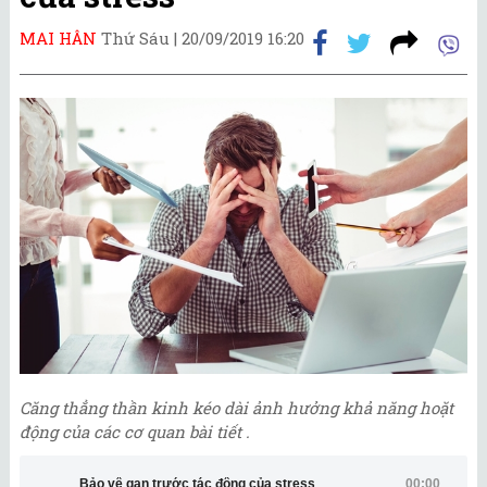
MAI HÂN
Thứ Sáu |
20/09/2019 16:20
Căng thẳng thần kinh kéo dài ảnh hưởng khả năng hoặt
động của các cơ quan bài tiết .
Bảo vệ gan trước tác động của stress
00:00