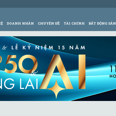
HỆ
DOANH NHÂN
CHUYÊN ĐỀ
TÀI CHÍNH
BẤT ĐỘNG SẢ