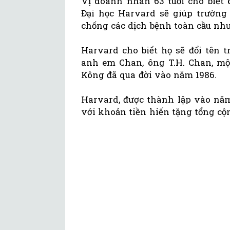
Vị doanh nhân 63 tuổi cho biết
Đại học Harvard sẽ giúp trường 
chống các dịch bệnh toàn cầu như
Harvard cho biết họ sẽ đổi tên 
anh em Chan, ông T.H. Chan, mộ
Kông đã qua đời vào năm 1986.
Harvard, được thành lập vào năm 
với khoản tiền hiến tặng tổng cộn