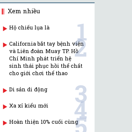
Xem nhiều
1
Hộ chiếu lụa là
2
California bắt tay bệnh viện
và Liên đoàn Muay TP. Hồ
Chí Minh phát triển hệ
sinh thái phục hồi thể chất
cho giới chơi thể thao
3
Di sản di động
4
Xa xỉ kiểu mới
5
Hoàn thiện 10% cuối cùng