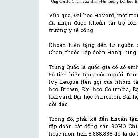
Ông Gerald Chan, cựu sinh viên trường Đại học Ha
Vừa qua, Đại học Havard, một tro
đã nhận được khoản tài trợ lớn 
trường y tế công.
Khoản hiến tặng đến từ nguồn q
Chan, thuộc Tập đoàn Hang Lung
Trung Quốc là quốc gia có số sin
Số tiền hiến tặng của người Tru
Ivy League (tên gọi của nhóm t
học Brown, Đại học Columbia, Đạ
Harvard, Đại học Princeton, Đại h
dồi dào.
Trong đó, phải kể đến khoản tặn
tập đoàn bất động sản SOHO Chin
hoặc món tiền 8.888.888 đô-la do 