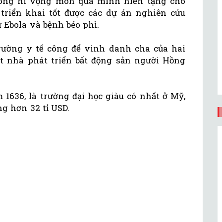
 ông hi vọng món quà mình hiến tặng cho
triển khai tốt được các dự án nghiên cứu
 Ebola và bệnh béo phì.
trường y tế công để vinh danh cha của hai
t nhà phát triển bất động sản người Hồng
1636, là trường đại học giàu có nhất ở Mỹ,
g hơn 32 tỉ USD.