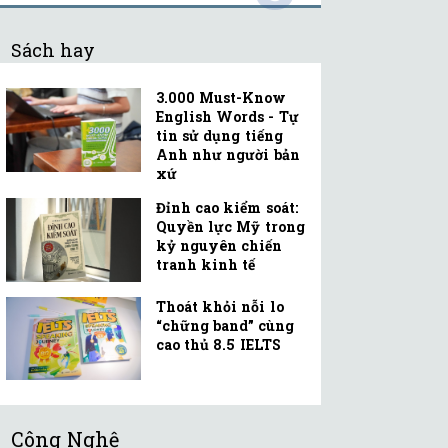
Sách hay
3.000 Must-Know
English Words - Tự
tin sử dụng tiếng
Anh như người bản
xứ
Đỉnh cao kiểm soát:
Quyền lực Mỹ trong
kỷ nguyên chiến
tranh kinh tế
Thoát khỏi nỗi lo
“chững band” cùng
cao thủ 8.5 IELTS
Công Nghệ