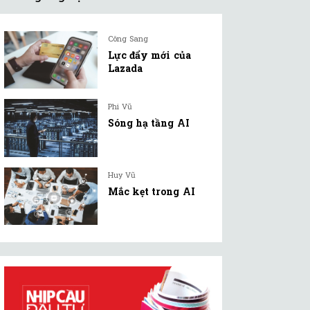
Công Sang
Lực đẩy mới của
Lazada
Phi Vũ
Sóng hạ tầng AI
Huy Vũ
Mắc kẹt trong AI