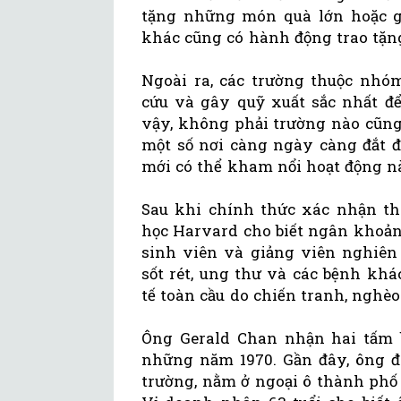
tặng những món quà lớn hoặc gâ
khác cũng có hành động trao tặn
Ngoài ra, các trường thuộc nhó
cứu và gây quỹ xuất sắc nhất để
vậy, không phải trường nào cũng
một số nơi càng ngày càng đắt đ
mới có thể kham nổi hoạt động n
Sau khi chính thức xác nhận thô
học Harvard cho biết ngân khoản s
sinh viên và giảng viên nghiên
sốt rét, ung thư và các bệnh kh
tế toàn cầu do chiến tranh, nghè
Ông Gerald Chan nhận hai tấm 
những năm 1970. Gần đây, ông đ
trường, nằm ở ngoại ô thành phố