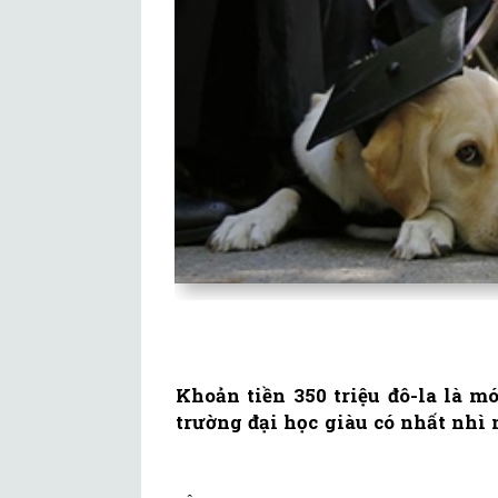
Khoản tiền 350 triệu đô-la là m
trường đại học giàu có nhất nhì