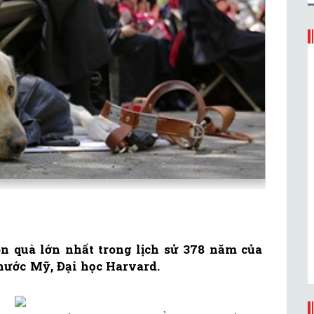
ón quà lớn nhất trong lịch sử 378 năm của
 nước Mỹ, Đại học Harvard.