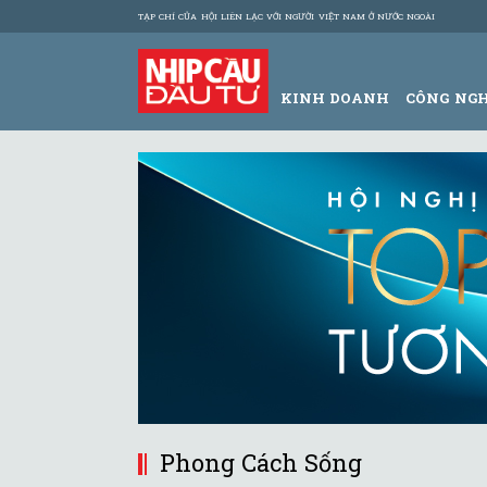
TẠP CHÍ CỦA HỘI LIÊN LẠC VỚI NGƯỜI VIỆT NAM Ở NƯỚC NGOÀI
KINH DOANH
CÔNG NG
Phong Cách Sống