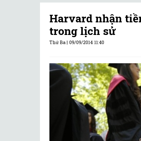
Harvard nhận tiề
trong lịch sử
Thứ Ba |
09/09/2014 11:40