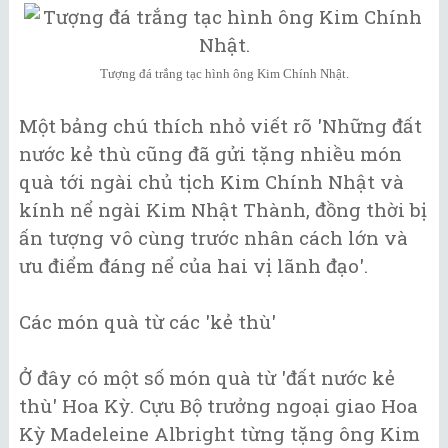
Tượng đá trắng tạc hình ông Kim Chính Nhật.
Một bảng chú thích nhỏ viết rõ 'Những đất
nước kẻ thù cũng đã gửi tặng nhiều món
quà tới ngài chủ tịch Kim Chính Nhật và
kính nể ngài Kim Nhật Thành, đồng thời bị
ấn tượng vô cùng trước nhân cách lớn và
ưu điểm đáng nể của hai vị lãnh đạo'.
Các món quà từ các 'kẻ thù'
Ở đây có một số món quà từ 'đất nước kẻ
thù' Hoa Kỳ. Cựu Bộ trưởng ngoại giao Hoa
Kỳ Madeleine Albright từng tặng ông Kim