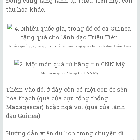
Đông cũng tặng lãnh tụ Triều Tiên một con
tàu hỏa khác.
Nhiều quốc gia, trong đó có cả Guinea tặng quà cho lãnh đạo Triều Tiên.
Một món quà từ hãng tin CNN Mỹ.
Thêm vào đó, ở đây còn có một con ốc sên
hóa thạch (quà của cựu tổng thống
Madagascar) hoặc ngà voi (quà của lãnh
đạo Guinea).
Hướng dẫn viên du lịch trong chuyến đi