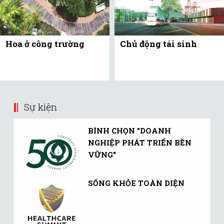
Hoa ở công trường
Chủ động tái sinh
Sự kiện
BÌNH CHỌN "DOANH
NGHIỆP PHÁT TRIỂN BỀN
VỮNG"
SỐNG KHỎE TOÀN DIỆN