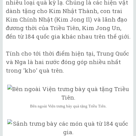
nhiều loại quà kỳ lạ. Chúng là các hiện vật
dành tặng cho Kim Nhật Thành, con trai
Kim Chính Nhật (Kim Jong Il) và lãnh đạo
đương thời của Triều Tiên, Kim Jong Un,
đến từ 184 quốc gia khác nhau trên thế giới.
Tính cho tới thời điểm hiện tại, Trung Quốc
và Nga là hai nước đóng góp nhiều nhất
trong 'kho' quà trên.
Bên ngoài Viện trưng bày quà tặng Triều Tiên.