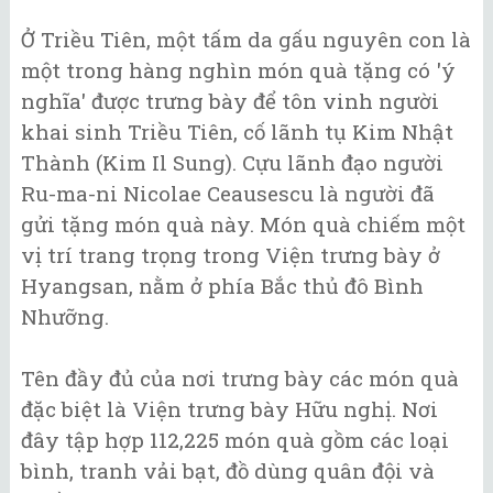
Ở Triều Tiên, một tấm da gấu nguyên con là
một trong hàng nghìn món quà tặng có 'ý
nghĩa' được trưng bày để tôn vinh người
khai sinh Triều Tiên, cố lãnh tụ Kim Nhật
Thành (Kim Il Sung). Cựu lãnh đạo người
Ru-ma-ni Nicolae Ceausescu là người đã
gửi tặng món quà này. Món quà chiếm một
vị trí trang trọng trong Viện trưng bày ở
Hyangsan, nằm ở phía Bắc thủ đô Bình
Nhưỡng.
Tên đầy đủ của nơi trưng bày các món quà
đặc biệt là Viện trưng bày Hữu nghị. Nơi
đây tập hợp 112,225 món quà gồm các loại
bình, tranh vải bạt, đồ dùng quân đội và