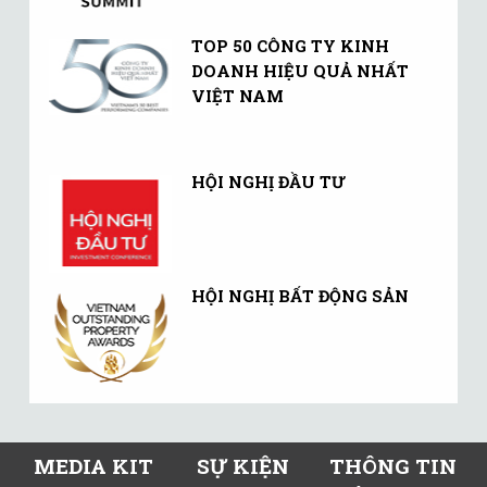
TOP 50 CÔNG TY KINH
DOANH HIỆU QUẢ NHẤT
VIỆT NAM
HỘI NGHỊ ĐẦU TƯ
HỘI NGHỊ BẤT ĐỘNG SẢN
MEDIA KIT
SỰ KIỆN
THÔNG TIN