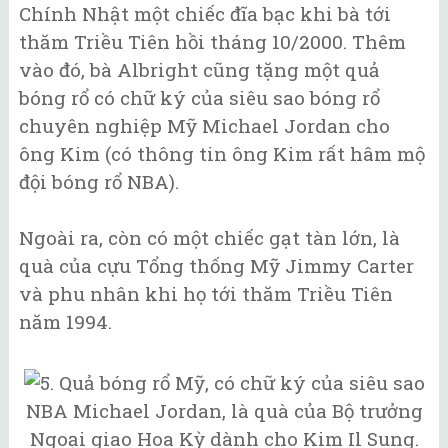
Chính Nhật một chiếc đĩa bạc khi bà tới
thăm Triều Tiên hồi tháng 10/2000. Thêm
vào đó, bà Albright cũng tặng một quả
bóng rổ có chữ ký của siêu sao bóng rổ
chuyên nghiệp Mỹ Michael Jordan cho
ông Kim (có thông tin ông Kim rất hâm mộ
đội bóng rổ NBA).
Ngoài ra, còn có một chiếc gạt tàn lớn, là
quà của cựu Tổng thống Mỹ Jimmy Carter
và phu nhân khi họ tới thăm Triều Tiên
năm 1994.