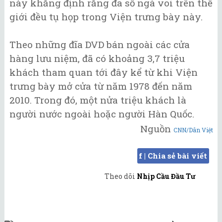
này khẳng định rằng đa số ngà voi trên thế
giới đều tụ họp trong Viện trưng bày này.
Theo những đĩa DVD bán ngoài các cửa
hàng lưu niệm, đã có khoảng 3,7 triệu
khách tham quan tới đây kể từ khi Viện
trưng bày mở cửa từ năm 1978 đến năm
2010. Trong đó, một nửa triệu khách là
người nước ngoài hoặc người Hàn Quốc.
Nguồn
CNN/Dân Việt
f | Chia sẻ bài viết
Theo dõi
Nhịp Cầu Đầu Tư