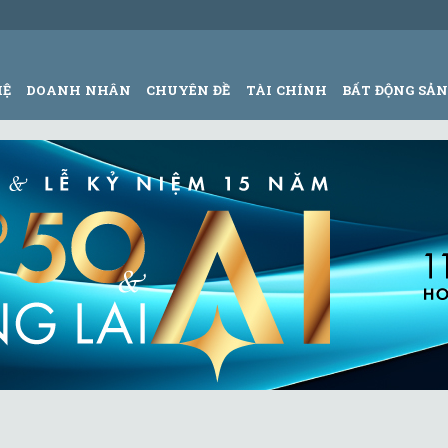
HỆ
DOANH NHÂN
CHUYÊN ĐỀ
TÀI CHÍNH
BẤT ĐỘNG SẢ