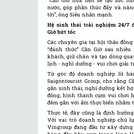
“Cần Giờ hứa hẹn sẽ tạo sức hú
nước, góp phần thúc đẩy và nâng
tới”, ông Siêu nhấn mạnh.
Hệ sinh thái trải nghiệm 24/7 
Giờ bứt tốc
Các chuyên gia tại hội thảo đồng 
“đánh thức” Cần Giờ sau nhiều 
khách, giữ chân và tạo dòng quay
lịch - nghỉ dưỡng - vui chơi giải 
Từ góc độ doanh nghiệp lữ hà
Saigontourist Group, cho rằng C
gắn sinh thái, nghỉ dưỡng kết h
đồng; hình thành cụm vui chơi h
đêm gắn với ẩm thực biển nhằm tạ
Thực tế, đây cũng là định hướng
Với vai trò doanh nghiệp chủ lự
Vingroup đang đầu tư xây dựng h