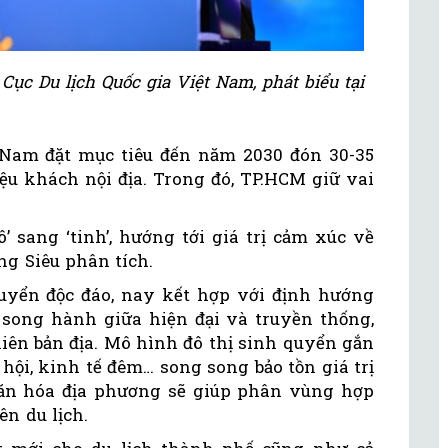
ục Du lịch Quốc gia Việt Nam, phát biểu tại
 Nam đặt mục tiêu đến năm 2030 đón 30-35
iệu khách nội địa. Trong đó, TP.HCM giữ vai
’ sang ‘tinh’, hướng tới giá trị cảm xúc về
ng Siêu phân tích.
uyển độc đáo, nay kết hợp với định hướng
hế song hành giữa hiện đại và truyền thống,
iên bản địa. Mô hình đô thị sinh quyển gắn
lễ hội, kinh tế đêm… song song bảo tồn giá trị
ăn hóa địa phương sẽ giúp phân vùng hợp
ên du lịch.