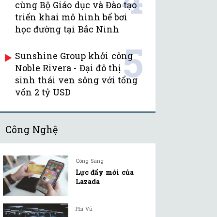
cùng Bộ Giáo dục và Đào tạo
triển khai mô hình bể bơi
học đường tại Bắc Ninh
5
Sunshine Group khởi công
Noble Rivera - Đại đô thị
sinh thái ven sông với tổng
vốn 2 tỷ USD
Công Nghệ
Công Sang
Lực đẩy mới của
Lazada
Phi Vũ