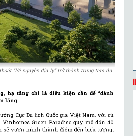
hoát “lời nguyền địa lý” trở thành trung tâm du
, hạ tầng chỉ là điều kiện cần để “đánh
m lắng.
ưởng Cục Du lịch Quốc gia Việt Nam, với cú
ủa Vinhomes Green Paradise quy mô đón 40
n sẽ vươn mình thành điểm đến biểu tượng,