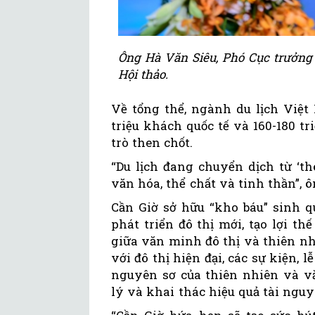
Ông Hà Văn Siêu, Phó Cục trưởng C
Hội thảo.
Về tổng thể, ngành du lịch Việt
triệu khách quốc tế và 160-180 tr
trò then chốt.
“Du lịch đang chuyển dịch từ ‘thô
văn hóa, thể chất và tinh thần”, ô
Cần Giờ sở hữu “kho báu” sinh q
phát triển đô thị mới, tạo lợi t
giữa văn minh đô thị và thiên nh
với đô thị hiện đại, các sự kiện, 
nguyên sơ của thiên nhiên và v
lý và khai thác hiệu quả tài nguy