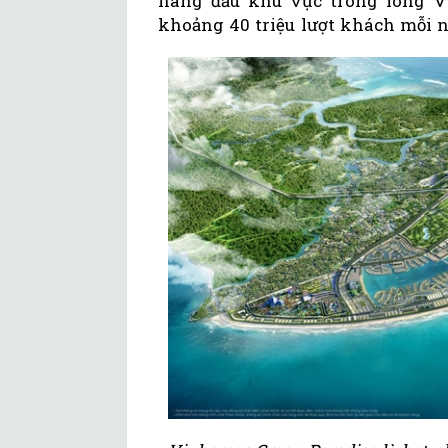
hàng đầu khu vực trong lòng V
khoảng 40 triệu lượt khách mỗi 