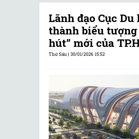
Lãnh đạo Cục Du l
thành biểu tượng 
hút” mới của TP
Thứ Sáu |
30/01/2026 15:52