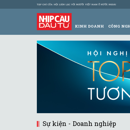
TẠP CHÍ CỦA HỘI LIÊN LẠC VỚI NGƯỜI VIỆT NAM Ở NƯỚC NGOÀI
KINH DOANH
CÔNG NG
Sự kiện - Doanh nghiệp