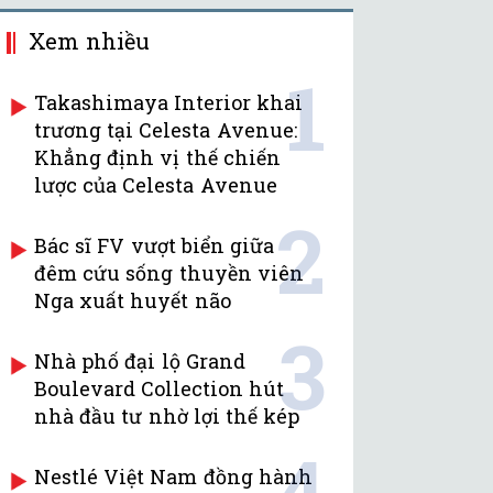
Xem nhiều
1
Takashimaya Interior khai
trương tại Celesta Avenue:
Khẳng định vị thế chiến
lược của Celesta Avenue
2
Bác sĩ FV vượt biển giữa
đêm cứu sống thuyền viên
Nga xuất huyết não
3
Nhà phố đại lộ Grand
Boulevard Collection hút
nhà đầu tư nhờ lợi thế kép
4
Nestlé Việt Nam đồng hành