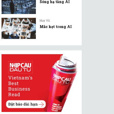
Sóng hạ tầng AI
Huy Vũ
Mắc kẹt trong AI