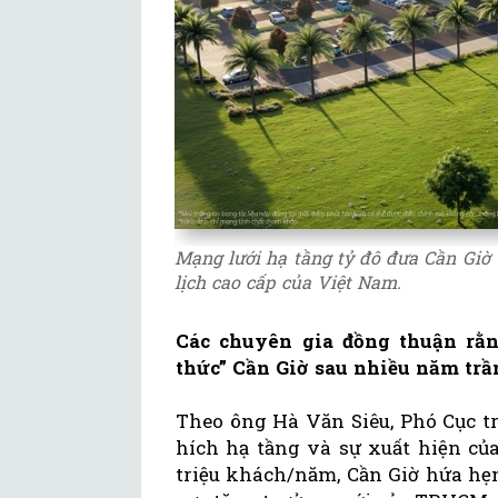
Mạng lưới hạ tầng tỷ đô đưa Cần Giờ t
lịch cao cấp của Việt Nam.
Các chuyên gia đồng thuận rằng
thức” Cần Giờ sau nhiều năm trầ
Theo ông Hà Văn Siêu, Phó Cục tr
hích hạ tầng và sự xuất hiện c
triệu khách/năm, Cần Giờ hứa hẹ