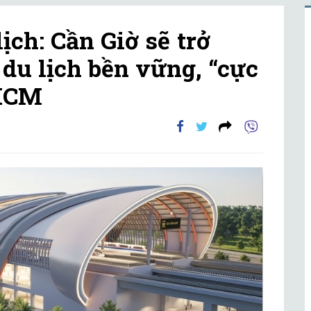
ịch: Cần Giờ sẽ trở
du lịch bền vững, “cực
.HCM