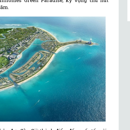
inhomes Green Paradise, kỳ vọng thu hút
năm.