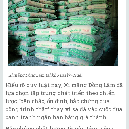
Xi măng Đồng Lâm tại kho Đại lý - Huế.
Hiểu rõ quy luật này, Xi măng Đồng Lâm đã
lựa chọn tập trung phát triển theo chiến
lược “bền chắc, ổn định, bảo chứng qua
công trình thật” thay vì sa đà vào cuộc đua
cạnh tranh ngắn hạn bằng giá thành.
Bảo chứng chất lượng từ nền tảng công