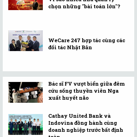
chọn những "bài toán lớn"?
WeCare 247 hợp tác cùng các
đối tác Nhật Bản
Bác sĩ FV vượt biển giữa đêm
cứu sống thuyền viên Nga
xuất huyết não
Cathay United Bank và
Indovina đồng hành cùng
doanh nghiệp trước bất định
toàn ...