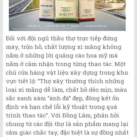
Đối với đội ngũ thầu thợ trực tiếp đứng
máy, trộn hồ, chất lượng xi măng không
nằm ở những lời quảng cáo hoa mỹ mà
nằm ở cảm nhận trong từng thao tác. Một
chủ cửa hàng vật liệu xây dựng trong khu
vực tiết lộ: “Thợ xây thường thích những
loại xi măng dễ làm, chất hồ dẻo mịn, màu
sắc xanh xám “ánh đá” đẹp, đông kết ổn
định và hạn chế lỗi kỹ thuật trong quá
trình thao tác”. Với Đồng Lâm, phản hồi
chung từ các đội thợ là sản phẩm mang lại
cảm giác chắc tay, đặc biệt là sự đồng nhất