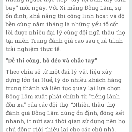
bay" mỗi ngày. Với Xi măng Đồng Lâm, sự
ổn định, khả năng thi công linh hoạt và độ
bền cùng năm tháng là những yếu tố cốt
lõi được nhiều đại lý cùng đội ngũ thầu thợ
tại miền Trung đánh giá cao sau quá trình
trải nghiệm thực tế.
“Dễ thi công, hồ dẻo và chắc tay”
Theo chia sẻ từ một đại lý vật liệu xây
dựng lớn tại Huế, lý do nhiều khách hàng
trung thành và liên tục quay lại lựa chọn
Đồng Lâm xuất phát chính từ "tiếng lành
đồn xa" của các đội thợ: “Nhiều thầu thợ
đánh giá Đồng Lâm dùng ổn định, đông kết
nhanh, ít nứt sau thời gian sử dụng nên họ
chủ động giới thiệu lại cho các chủ nhà.