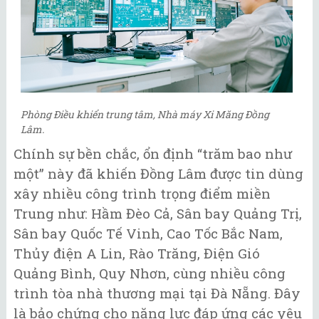
Phòng Điều khiển trung tâm, Nhà máy Xi Măng Đồng
Lâm.
Chính sự bền chắc, ổn định “trăm bao như
một” này đã khiến Đồng Lâm được tin dùng
xây nhiều công trình trọng điểm miền
Trung như: Hầm Đèo Cả, Sân bay Quảng Trị,
Sân bay Quốc Tế Vinh, Cao Tốc Bắc Nam,
Thủy điện A Lin, Rào Trăng, Điện Gió
Quảng Bình, Quy Nhơn, cùng nhiều công
trình tòa nhà thương mại tại Đà Nẵng. Đây
là bảo chứng cho năng lực đáp ứng các yêu