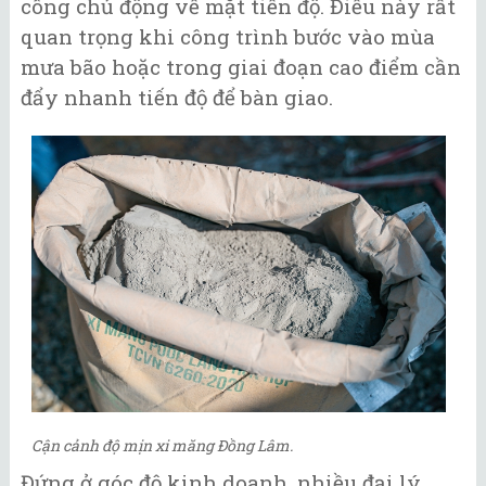
công chủ động về mặt tiến độ. Điều này rất
quan trọng khi công trình bước vào mùa
mưa bão hoặc trong giai đoạn cao điểm cần
đẩy nhanh tiến độ để bàn giao.
Cận cảnh độ mịn xi măng Đồng Lâm.
Đứng ở góc độ kinh doanh, nhiều đại lý