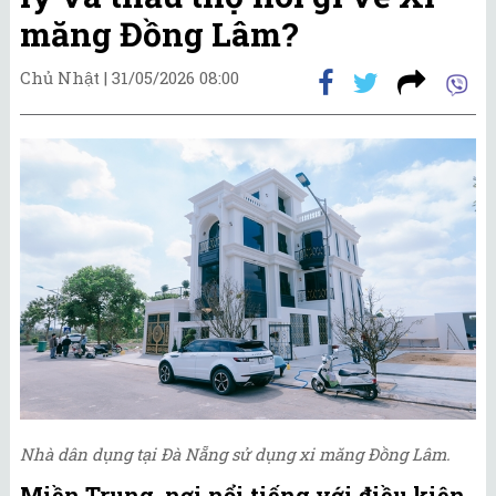
măng Đồng Lâm?
Chủ Nhật |
31/05/2026 08:00
Nhà dân dụng tại Đà Nẵng sử dụng xi măng Đồng Lâm.
Miền Trung, nơi nổi tiếng với điều kiện