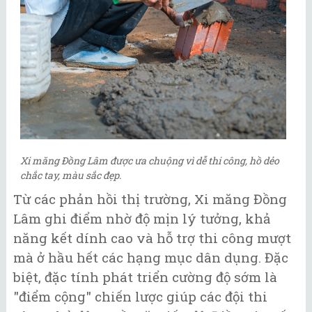
Xi măng Đồng Lâm được ưa chuộng vì dễ thi công, hồ dẻo
chắc tay, màu sắc đẹp.
Từ các phản hồi thị trường, Xi măng Đồng
Lâm ghi điểm nhờ độ mịn lý tưởng, khả
năng kết dính cao và hỗ trợ thi công mượt
mà ở hầu hết các hạng mục dân dụng. Đặc
biệt, đặc tính phát triển cường độ sớm là
"điểm cộng" chiến lược giúp các đội thi