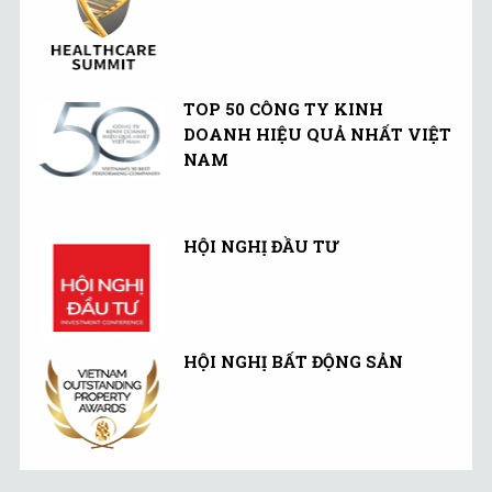
TOP 50 CÔNG TY KINH
DOANH HIỆU QUẢ NHẤT VIỆT
NAM
HỘI NGHỊ ĐẦU TƯ
HỘI NGHỊ BẤT ĐỘNG SẢN