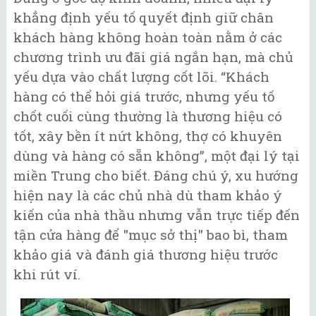
khẳng định yếu tố quyết định giữ chân
khách hàng không hoàn toàn nằm ở các
chương trình ưu đãi giá ngắn hạn, mà chủ
yếu dựa vào chất lượng cốt lõi. “Khách
hàng có thể hỏi giá trước, nhưng yếu tố
chốt cuối cùng thường là thương hiệu có
tốt, xây bền ít nứt không, thợ có khuyên
dùng và hàng có sẵn không”, một đại lý tại
miền Trung cho biết. Đáng chú ý, xu hướng
hiện nay là các chủ nhà dù tham khảo ý
kiến của nhà thầu nhưng vẫn trực tiếp đến
tận cửa hàng để "mục sở thị" bao bì, tham
khảo giá và đánh giá thương hiệu trước
khi rút ví.