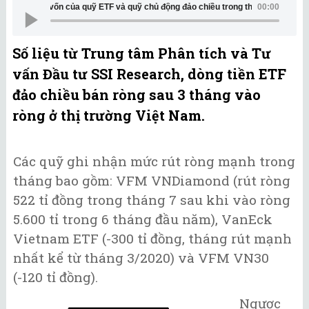
Dòng vốn của quỹ ETF và quỹ chủ động đảo chiều trong tháng 7
00:00
Số liệu từ Trung tâm Phân tích và Tư
vấn Đầu tư SSI Research, dòng tiền ETF
đảo chiều bán ròng sau 3 tháng vào
ròng ở thị trường Việt Nam.
Các quỹ ghi nhận mức rút ròng mạnh trong
tháng bao gồm: VFM VNDiamond (rút ròng
522 tỉ đồng trong tháng 7 sau khi vào ròng
5.600 tỉ trong 6 tháng đầu năm), VanEck
Vietnam ETF (-300 tỉ đồng, tháng rút mạnh
nhất kể từ tháng 3/2020) và VFM VN30
(-120 tỉ đồng).
Ngược