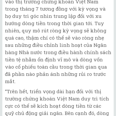
vào thị trường chứng khoán Việt Nam
trong tháng 7 tương đồng với kỳ vọng và
họ duy trì góc nhìn trung lập đối với xu
hướng dòng tiền trong thời gian tới. Tuy
nhiên, quy mô rút ròng kỳ vọng sẽ không
quá cao, thậm chí có thể sẽ vào ròng nhẹ
sau những điều chỉnh linh hoạt của Ngân
hàng Nhà nước trong điều hành chính sách
tiền tệ nhằm ổn định vĩ mô và dòng vốn
vào cổ phiếu toàn cầu trong thời gian qua
đã phần nào phản ánh những rủi ro trước
mắt.
“Trên hết, triển vọng dài hạn đối với thị
trường chứng khoán Việt Nam duy trì tích
cực có thể sẽ kích hoạt dòng tiền từ các
quỹ chủ động giải ngân. Bên cạnh đó, dòng