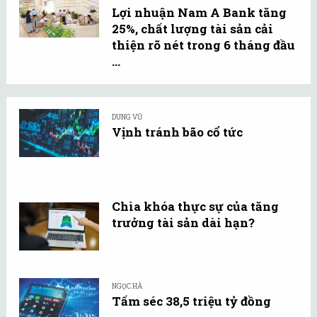
Lợi nhuận Nam A Bank tăng
25%, chất lượng tài sản cải
thiện rõ nét trong 6 tháng đầu
...
DUNG VŨ
Vịnh tránh bão cổ tức
Chìa khóa thực sự của tăng
trưởng tài sản dài hạn?
NGỌC HÀ
Tấm séc 38,5 triệu tỷ đồng