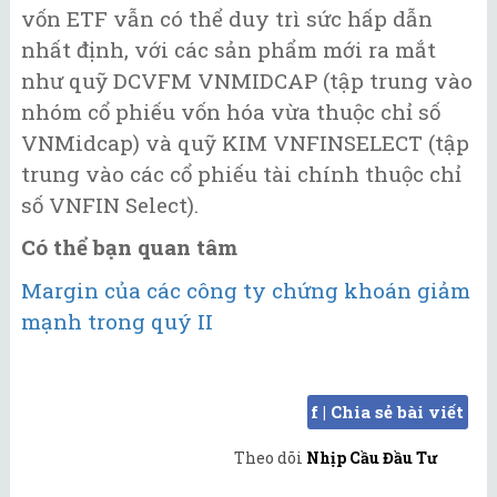
vốn ETF vẫn có thể duy trì sức hấp dẫn
nhất định, với các sản phẩm mới ra mắt
như quỹ DCVFM VNMIDCAP (tập trung vào
nhóm cổ phiếu vốn hóa vừa thuộc chỉ số
VNMidcap) và quỹ KIM VNFINSELECT (tập
trung vào các cổ phiếu tài chính thuộc chỉ
số VNFIN Select).
Có thể bạn quan tâm
Margin của các công ty chứng khoán giảm
mạnh trong quý II
f | Chia sẻ bài viết
Theo dõi
Nhịp Cầu Đầu Tư