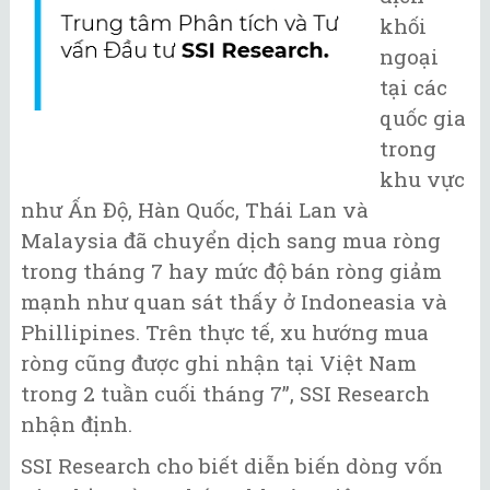
khối
ngoại
tại các
quốc gia
trong
khu vực
như Ấn Độ, Hàn Quốc, Thái Lan và
Malaysia đã chuyển dịch sang mua ròng
trong tháng 7 hay mức độ bán ròng giảm
mạnh như quan sát thấy ở Indoneasia và
Phillipines. Trên thực tế, xu hướng mua
ròng cũng được ghi nhận tại Việt Nam
trong 2 tuần cuối tháng 7”, SSI Research
nhận định.
SSI Research cho biết diễn biến dòng vốn