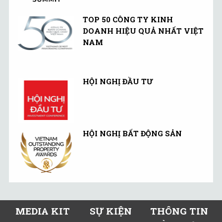
TOP 50 CÔNG TY KINH
DOANH HIỆU QUẢ NHẤT VIỆT
NAM
HỘI NGHỊ ĐẦU TƯ
HỘI NGHỊ BẤT ĐỘNG SẢN
MEDIA KIT
SỰ KIỆN
THÔNG TIN