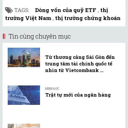
TAGS:
Dòng vốn của quỹ ETF
,
thị
trường Việt Nam
,
thị trường chứng khoán
Tin cùng chuyên mục
Từ thương cảng Sài Gòn đến
trung tâm tài chính quốc tế
nhìn từ Vietcombank ...
MINH ĐỨC
Trật tự mới của ngân hàng