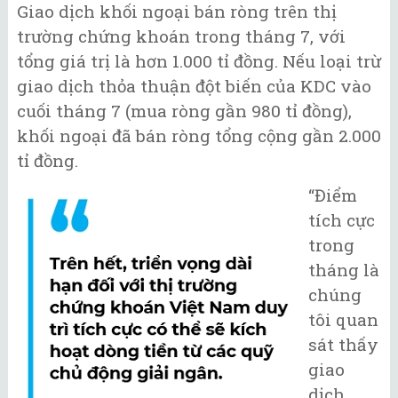
Giao dịch khối ngoại bán ròng trên thị
trường chứng khoán trong tháng 7, với
tổng giá trị là hơn 1.000 tỉ đồng. Nếu loại trừ
giao dịch thỏa thuận đột biến của KDC vào
cuối tháng 7 (mua ròng gần 980 tỉ đồng),
khối ngoại đã bán ròng tổng cộng gần 2.000
tỉ đồng.
“Điểm
tích cực
trong
tháng là
chúng
tôi quan
sát thấy
giao
dịch