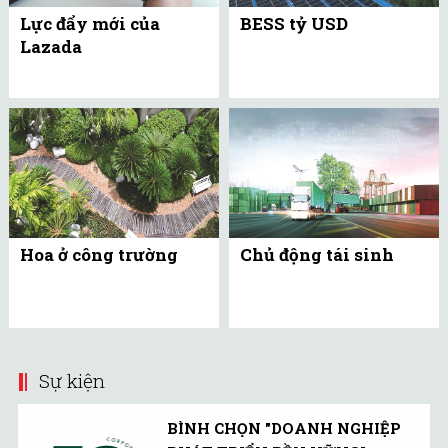
Lực đẩy mới của
BESS tỷ USD
Lazada
Hoa ở công trường
Chủ động tái sinh
Sự kiện
BÌNH CHỌN "DOANH NGHIỆP