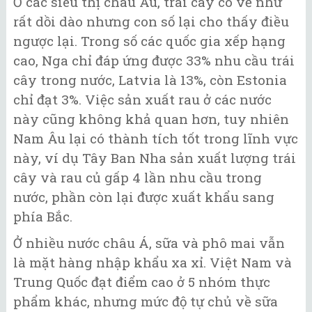
Ở các siêu thị châu Âu, trái cây có vẻ như
rất dồi dào nhưng con số lại cho thấy điều
ngược lại. Trong số các quốc gia xếp hạng
cao, Nga chỉ đáp ứng được 33% nhu cầu trái
cây trong nước, Latvia là 13%, còn Estonia
chỉ đạt 3%. Việc sản xuất rau ở các nước
này cũng không khả quan hơn, tuy nhiên
Nam Âu lại có thành tích tốt trong lĩnh vực
này, ví dụ Tây Ban Nha sản xuất lượng trái
cây và rau củ gấp 4 lần nhu cầu trong
nước, phần còn lại được xuất khẩu sang
phía Bắc.
Ở nhiều nước châu Á, sữa và phô mai vẫn
là mặt hàng nhập khẩu xa xỉ. Việt Nam và
Trung Quốc đạt điểm cao ở 5 nhóm thực
phẩm khác, nhưng mức độ tự chủ về sữa