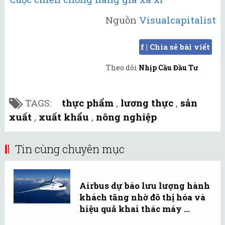
Nguồn
Visualcapitalist
f | Chia sẻ bài viết
Theo dõi
Nhịp Cầu Đầu Tư
TAGS:
thực phẩm
,
lương thực
,
sản
xuất
,
xuất khẩu
,
nông nghiệp
Tin cùng chuyên mục
Airbus dự báo lưu lượng hành
khách tăng nhờ đô thị hóa và
hiệu quả khai thác máy ...