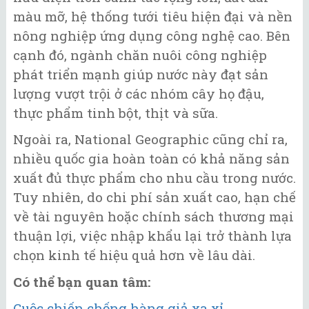
màu mỡ, hệ thống tưới tiêu hiện đại và nền
nông nghiệp ứng dụng công nghệ cao. Bên
cạnh đó, ngành chăn nuôi công nghiệp
phát triển mạnh giúp nước này đạt sản
lượng vượt trội ở các nhóm cây họ đậu,
thực phẩm tinh bột, thịt và sữa.
Ngoài ra, National Geographic cũng chỉ ra,
nhiều quốc gia hoàn toàn có khả năng sản
xuất đủ thực phẩm cho nhu cầu trong nước.
Tuy nhiên, do chi phí sản xuất cao, hạn chế
về tài nguyên hoặc chính sách thương mại
thuận lợi, việc nhập khẩu lại trở thành lựa
chọn kinh tế hiệu quả hơn về lâu dài.
Có thể bạn quan tâm:
Cuộc chiến chống hàng giả xa xỉ