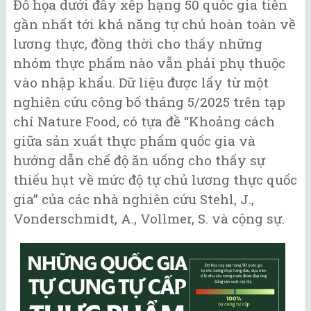
Đồ họa dưới đây xếp hạng 50 quốc gia tiến
gần nhất tới khả năng tự chủ hoàn toàn về
lương thực, đồng thời cho thấy những
nhóm thực phẩm nào vẫn phải phụ thuộc
vào nhập khẩu. Dữ liệu được lấy từ một
nghiên cứu công bố tháng 5/2025 trên tạp
chí Nature Food, có tựa đề “Khoảng cách
giữa sản xuất thực phẩm quốc gia và
hướng dẫn chế độ ăn uống cho thấy sự
thiếu hụt về mức độ tự chủ lương thực quốc
gia” của các nhà nghiên cứu Stehl, J.,
Vonderschmidt, A., Vollmer, S. và cộng sự.