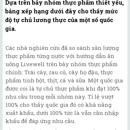
Dựa trên bảy nhóm thực phẩm thiết yếu,
bảng xếp hạng dưới đây cho thấy mức
độ tự chủ lương thực của một số quốc
gia.
Các nhà nghiên cứu đã so sánh sản lượng
thực phẩm từng nước với hướng dẫn ăn
uống Livewell trên bảy nhóm thực phẩm
chính: Trái cây, rau củ, cây họ đậu, thực
phẩm tinh bột, thịt, cá và sữa. Một quốc gia
được coi là tự chủ thực phẩm khi đạt 100%
nhu cầu trong mỗi nhóm này. Tỉ lệ vượt
100% cho thấy quốc gia đó có khả năng
xuất khẩu, dưới 100% tức là vẫn cần nhập
khẩu để đáp ứng nhu cầu.