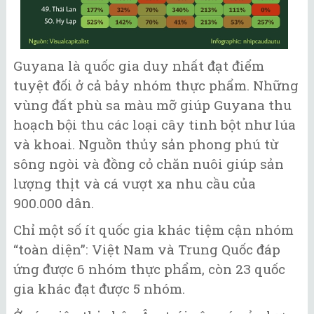
Guyana là quốc gia duy nhất đạt điểm
tuyệt đối ở cả bảy nhóm thực phẩm. Những
vùng đất phù sa màu mỡ giúp Guyana thu
hoạch bội thu các loại cây tinh bột như lúa
và khoai. Nguồn thủy sản phong phú từ
sông ngòi và đồng cỏ chăn nuôi giúp sản
lượng thịt và cá vượt xa nhu cầu của
900.000 dân.
Chỉ một số ít quốc gia khác tiệm cận nhóm
“toàn diện”: Việt Nam và Trung Quốc đáp
ứng được 6 nhóm thực phẩm, còn 23 quốc
gia khác đạt được 5 nhóm.