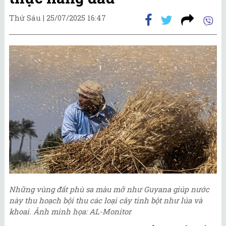
Thứ Sáu |
25/07/2025 16:47
Những vùng đất phù sa màu mỡ như Guyana giúp nước
này thu hoạch bội thu các loại cây tinh bột như lúa và
khoai. Ảnh minh họa: AL-Monitor