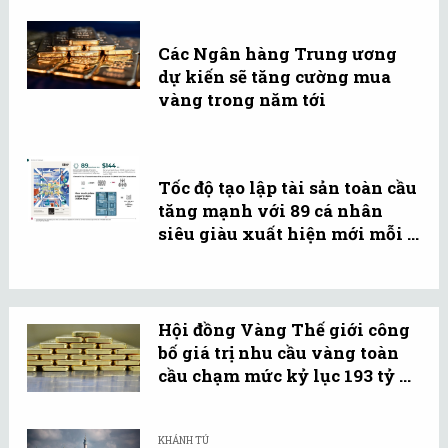
Các Ngân hàng Trung ương
dự kiến sẽ tăng cường mua
vàng trong năm tới
Tốc độ tạo lập tài sản toàn cầu
tăng mạnh với 89 cá nhân
siêu giàu xuất hiện mới mỗi ...
Hội đồng Vàng Thế giới công
bố giá trị nhu cầu vàng toàn
cầu chạm mức kỷ lục 193 tỷ ...
KHÁNH TÚ