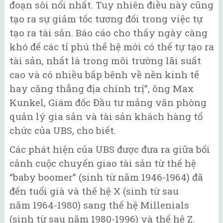
đoạn sôi nổi nhất. Tuy nhiên điều này cũng
tạo ra sự giảm tốc tương đối trong việc tự
tạo ra tài sản. Báo cáo cho thấy ngày càng
khó để các tỉ phú thế hệ mới có thể tự tạo ra
tài sản, nhất là trong môi trường lãi suất
cao và có nhiều bấp bênh về nền kinh tế
hay căng thẳng địa chính trị”, ông Max
Kunkel, Giám đốc Đầu tư mảng văn phòng
quản lý gia sản và tài sản khách hàng tổ
chức của UBS, cho biết.
Các phát hiện của UBS được đưa ra giữa bối
cảnh cuộc chuyển giao tài sản từ thế hệ
“baby boomer” (sinh từ năm 1946-1964) đã
đến tuổi già và thế hệ X (sinh từ sau
năm 1964-1980) sang thế hệ Millenials
(sinh từ sau năm 1980-1996) và thế hệ Z.