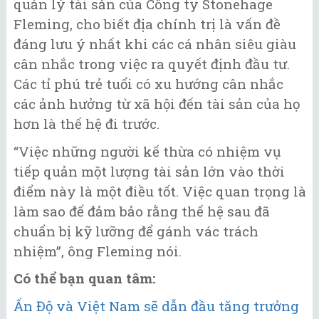
quản lý tài sản của Công ty Stonehage
Fleming, cho biết địa chính trị là vấn đề
đáng lưu ý nhất khi các cá nhân siêu giàu
cân nhắc trong việc ra quyết định đầu tư.
Các tỉ phú trẻ tuổi có xu hướng cân nhắc
các ảnh hưởng từ xã hội đến tài sản của họ
hơn là thế hệ đi trước.
“Việc những người kế thừa có nhiệm vụ
tiếp quản một lượng tài sản lớn vào thời
điểm này là một điều tốt. Việc quan trọng là
làm sao để đảm bảo rằng thế hệ sau đã
chuẩn bị kỹ lưỡng để gánh vác trách
nhiệm”, ông Fleming nói.
Có thể bạn quan tâm:
Ấn Độ và Việt Nam sẽ dẫn đầu tăng trưởng