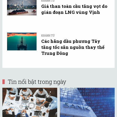
KHÁNH TÚ
Giá than toàn cầu tăng vọt do
gián đoạn LNG vùng Vịnh
KHÁNH TÚ
Các hãng dầu phương Tây
tăng tốc săn nguồn thay thế
Trung Đông
Tin nổi bật trong ngày