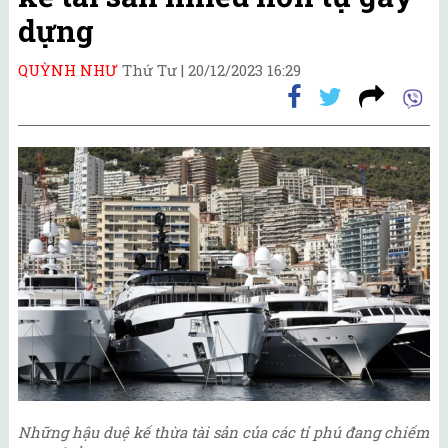
dựng
QUỲNH NHƯ
Thứ Tư |
20/12/2023 16:29
Những hậu duệ kế thừa tài sản của các tỉ phú đang chiếm