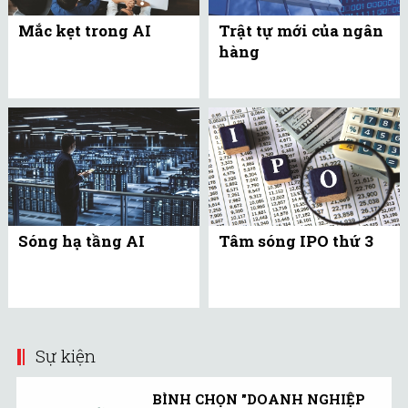
Mắc kẹt trong AI
Trật tự mới của ngân
hàng
Sóng hạ tầng AI
Tâm sóng IPO thứ 3
Sự kiện
BÌNH CHỌN "DOANH NGHIỆP