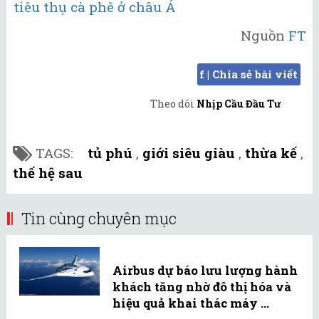
tiêu thụ cà phê ở châu Á
Nguồn
FT
f | Chia sẻ bài viết
Theo dõi
Nhịp Cầu Đầu Tư
TAGS:
tủ phú
,
giới siêu giàu
,
thừa kế
,
thế hệ sau
Tin cùng chuyên mục
Airbus dự báo lưu lượng hành
khách tăng nhờ đô thị hóa và
hiệu quả khai thác máy ...