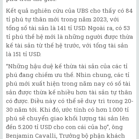
Kết quả nghiên cứu của UBS cho thấy có 84
tỉ phú tự thân mới trong năm 2023, với
tổng số tài sản là 141 tỉ USD. Ngoài ra, có 53
tỉ phú thế hệ mới là những người được thừa
kế tài sản từ thế hệ trước, với tổng tài sản
là 151 tỉ USD.
“Những hậu duệ kế thừa tài sản của các tỉ
phú đang chiếm ưu thế. Nhìn chung, các tỉ
phú mới xuất hiện trong năm nay có số tài
sản được thừa kế nhiều hơn tài sản tự thân
có được. Điều này có thể sẽ duy trì trong 20-
30 năm tới. Khi đó, ước tính có hơn 1.000 tỉ
phú sẽ chuyển giao khối lượng tài sản lên
đến 5.200 tỉ USD cho con cái của họ”, ông
Benjamin Cavalli, Trưởng bộ phận khách