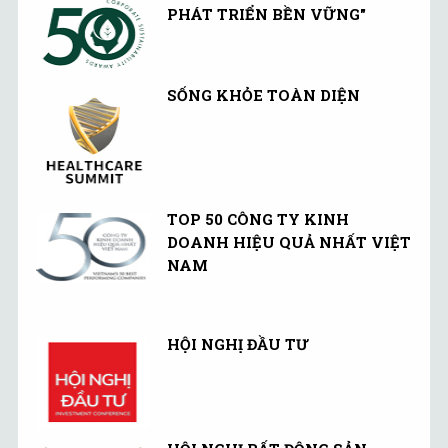
PHÁT TRIỂN BỀN VỮNG"
SỐNG KHỎE TOÀN DIỆN
TOP 50 CÔNG TY KINH
DOANH HIỆU QUẢ NHẤT VIỆT
NAM
HỘI NGHỊ ĐẦU TƯ