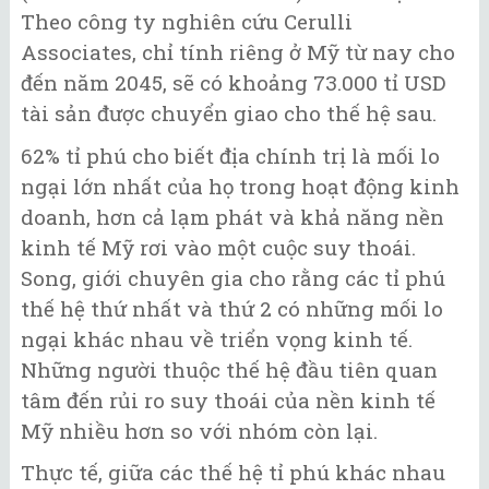
Theo công ty nghiên cứu Cerulli
Associates, chỉ tính riêng ở Mỹ từ nay cho
đến năm 2045, sẽ có khoảng 73.000 tỉ USD
tài sản được chuyển giao cho thế hệ sau.
62% tỉ phú cho biết địa chính trị là mối lo
ngại lớn nhất của họ trong hoạt động kinh
doanh, hơn cả lạm phát và khả năng nền
kinh tế Mỹ rơi vào một cuộc suy thoái.
Song, giới chuyên gia cho rằng các tỉ phú
thế hệ thứ nhất và thứ 2 có những mối lo
ngại khác nhau về triển vọng kinh tế.
Những người thuộc thế hệ đầu tiên quan
tâm đến rủi ro suy thoái của nền kinh tế
Mỹ nhiều hơn so với nhóm còn lại.
Thực tế, giữa các thế hệ tỉ phú khác nhau