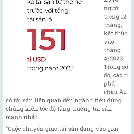
người
trong 12
tháng,
kết thúc
vào
tháng
4/2023.
Trong số
đó, các tỉ
phú
châu Âu
có tài sản liên quan đến ngành tiêu dùng
chứng kiến tốc độ tăng trưởng tài sản
mạnh nhất.
“Cuộc chuyển giao tài sản đang vào giai