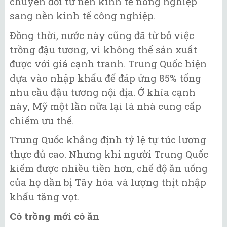
chuyển đổi từ nền kinh tế nông nghiệp
sang nền kinh tế công nghiệp.
Đồng thời, nước này cũng đã từ bỏ việc
trồng đậu tương, vì không thể sản xuất
được với giá cạnh tranh. Trung Quốc hiện
dựa vào nhập khẩu để đáp ứng 85% tổng
nhu cầu đậu tương nội địa. Ở khía cạnh
này, Mỹ một lần nữa lại là nhà cung cấp
chiếm ưu thế.
Trung Quốc khẳng định tỷ lệ tự túc lương
thực đủ cao. Nhưng khi người Trung Quốc
kiếm được nhiều tiền hơn, chế độ ăn uống
của họ dần bị Tây hóa và lượng thịt nhập
khẩu tăng vọt.
Có trồng mới có ăn