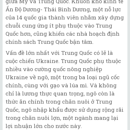
giữa Mỹ và Trung Quốc. Khuôn khổ kinh tế
Ấn Độ Dương- Thái Bình Dương, một nỗ lực
của 14 quốc gia thành viên nhằm xây dựng
chuỗi cung ứng ít phụ thuộc vào Trung
Quốc hơn, cũng khiến các nhà hoạch định
chính sách Trung Quốc bận tâm.
Vấn đề lớn nhất với Trung Quốc có lẽ là
cuộc chiến Ukraine. Trung Quốc phụ thuộc
nhiều vào cường quốc nông nghiệp
Ukraine về ngô, một trong ba loại ngũ cốc
chính, cùng với gạo và lúa mì. Và không
chỉ là lương thực quan trọng, ngô còn là
thức ăn chính trong chăn nuôi ở Trung
Quốc, ngô nhập khẩu được sử dụng rộng rãi
trong chăn nuôi lợn, một ngành mang lại
lợi nhuận lớn cho nước này.