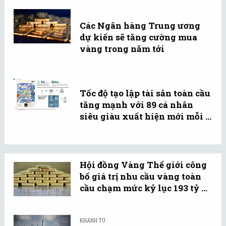
Các Ngân hàng Trung ương
dự kiến sẽ tăng cường mua
vàng trong năm tới
Tốc độ tạo lập tài sản toàn cầu
tăng mạnh với 89 cá nhân
siêu giàu xuất hiện mới mỗi ...
Hội đồng Vàng Thế giới công
bố giá trị nhu cầu vàng toàn
cầu chạm mức kỷ lục 193 tỷ ...
KHÁNH TÚ