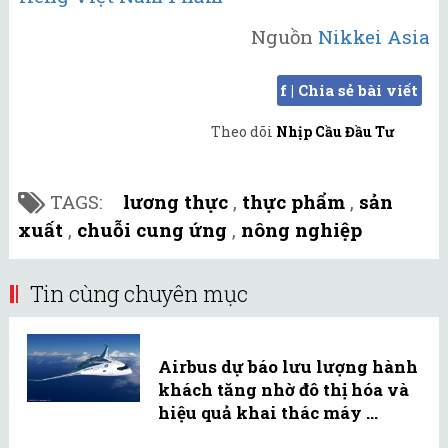
Nguồn
Nikkei Asia
f | Chia sẻ bài viết
Theo dõi
Nhịp Cầu Đầu Tư
TAGS:
lương thực
,
thực phẩm
,
sản
xuất
,
chuỗi cung ứng
,
nông nghiệp
Tin cùng chuyên mục
Airbus dự báo lưu lượng hành
khách tăng nhờ đô thị hóa và
hiệu quả khai thác máy ...