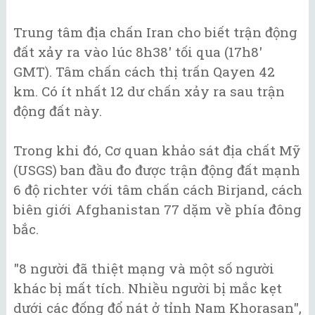
Trung tâm địa chấn Iran cho biết trận động
đất xảy ra vào lúc 8h38' tối qua (17h8'
GMT). Tâm chấn cách thị trấn Qayen 42
km. Có ít nhất 12 dư chấn xảy ra sau trận
động đất này.
Trong khi đó, Cơ quan khảo sát địa chất Mỹ
(USGS) ban đầu đo được trận động đất mạnh
6 độ richter với tâm chấn cách Birjand, cách
biên giới Afghanistan 77 dặm về phía đông
bắc.
"8 người đã thiệt mạng và một số người
khác bị mất tích. Nhiều người bị mắc kẹt
dưới các đống đổ nát ở tỉnh Nam Khorasan",