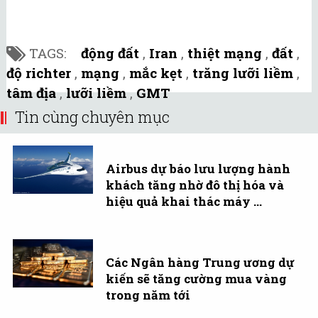
TAGS:
động đất
,
Iran
,
thiệt mạng
,
đất
,
độ richter
,
mạng
,
mắc kẹt
,
trăng lưỡi liềm
,
tâm địa
,
lưỡi liềm
,
GMT
Tin cùng chuyên mục
Airbus dự báo lưu lượng hành
khách tăng nhờ đô thị hóa và
hiệu quả khai thác máy ...
Các Ngân hàng Trung ương dự
kiến sẽ tăng cường mua vàng
trong năm tới