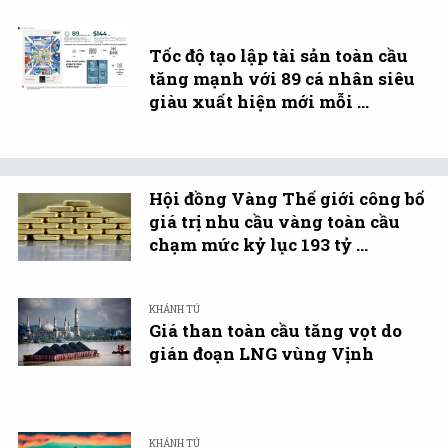
Tốc độ tạo lập tài sản toàn cầu
tăng mạnh với 89 cá nhân siêu
giàu xuất hiện mới mỗi ...
Hội đồng Vàng Thế giới công bố
giá trị nhu cầu vàng toàn cầu
chạm mức kỷ lục 193 tỷ ...
KHÁNH TÚ
Giá than toàn cầu tăng vọt do
gián đoạn LNG vùng Vịnh
KHÁNH TÚ