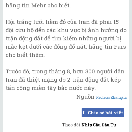
hãng tin Mehr cho biết.
Hội trăng lưỡi liềm đỏ của Iran đã phái 15
đội cứu hộ đến các khu vực bị ảnh hưởng do
trận động đất để tìm kiếm những người bị
mắc kẹt dưới các đống đổ nát, hãng tin Fars
cho biết thêm.
Trước đó, trong tháng 8, hơn 300 người dân
Iran đã thiệt mạng do 2 trận động đất kép
tấn công miền tây bắc nước này.
Nguồn
Reuters/Khampha
f | Chia sẻ bài viết
Theo dõi
Nhịp Cầu Đầu Tư