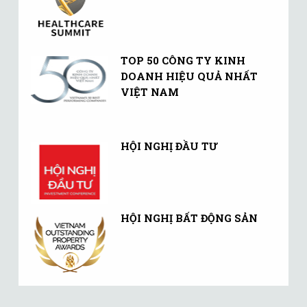
TOP 50 CÔNG TY KINH
DOANH HIỆU QUẢ NHẤT
VIỆT NAM
HỘI NGHỊ ĐẦU TƯ
HỘI NGHỊ BẤT ĐỘNG SẢN