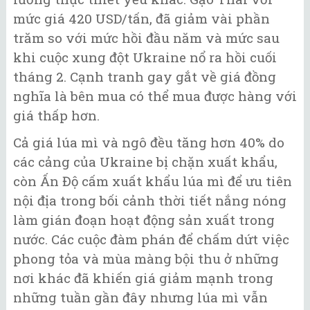
mức giá 420 USD/tấn, đã giảm vài phần
trăm so với mức hồi đầu năm và mức sau
khi cuộc xung đột Ukraine nổ ra hồi cuối
tháng 2. Cạnh tranh gay gắt về giá đồng
nghĩa là bên mua có thể mua được hàng với
giá thấp hơn.
Cả giá lúa mì và ngô đều tăng hơn 40% do
các cảng của Ukraine bị chặn xuất khẩu,
còn Ấn Độ cấm xuất khẩu lúa mì để ưu tiên
nội địa trong bối cảnh thời tiết nắng nóng
làm gián đoạn hoạt động sản xuất trong
nước. Các cuộc đàm phán để chấm dứt việc
phong tỏa và mùa màng bội thu ở những
nơi khác đã khiến giá giảm mạnh trong
những tuần gần đây nhưng lúa mì vẫn