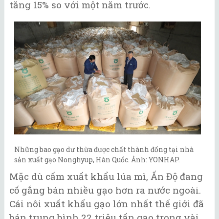
tăng 15% so với một năm trước.
Những bao gạo dư thừa được chất thành đống tại nhà
sản xuất gạo Nonghyup, Hàn Quốc. Ảnh: YONHAP.
Mặc dù cấm xuất khẩu lúa mì, Ấn Độ đang
cố gắng bán nhiều gạo hơn ra nước ngoài.
Cái nôi xuất khẩu gạo lớn nhất thế giới đã
bán trung bình 22 triệu tấn gạo trong vài