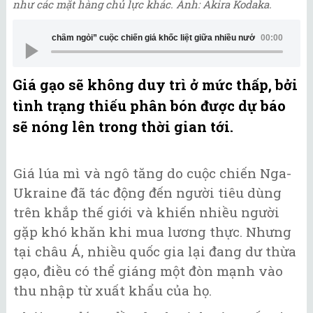
như các mặt hàng chủ lực khác. Ảnh: Akira Kodaka.
Dư thừa gạo “châm ngòi” cuộc chiến giá khốc liệt giữa nhiều nước 
00:00
Giá gạo sẽ không duy trì ở mức thấp, bởi
tình trạng thiếu phân bón được dự báo
sẽ nóng lên trong thời gian tới.
Giá lúa mì và ngô tăng do cuộc chiến Nga-
Ukraine đã tác động đến người tiêu dùng
trên khắp thế giới và khiến nhiều người
gặp khó khăn khi mua lương thực. Nhưng
tại châu Á, nhiều quốc gia lại đang dư thừa
gạo, điều có thể giáng một đòn mạnh vào
thu nhập từ xuất khẩu của họ.