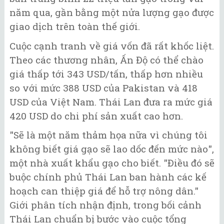
năm qua, gần bằng một nửa lượng gạo được
giao dịch trên toàn thế giới.
Cuộc cạnh tranh về giá vốn đã rất khốc liệt.
Theo các thương nhân, Ấn Độ có thể chào
giá thấp tới 343 USD/tấn, thấp hơn nhiều
so với mức 388 USD của Pakistan và 418
USD của Việt Nam. Thái Lan đưa ra mức giá
420 USD do chi phí sản xuất cao hơn.
"Sẽ là một năm thảm họa nữa vì chúng tôi
không biết giá gạo sẽ lao dốc đến mức nào",
một nhà xuất khẩu gạo cho biết. "Điều đó sẽ
buộc chính phủ Thái Lan ban hành các kế
hoạch can thiệp giá để hỗ trợ nông dân."
Giới phân tích nhận định, trong bối cảnh
Thái Lan chuẩn bị bước vào cuộc tổng