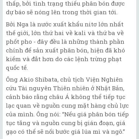
thấp, bởi tình trạng thiếu phân bón được
dự báo sẽ nóng lên trong thời gian tới.
Bởi Nga là nước xuất khẩu nitơ lớn nhất
thế giới, lớn thứ hai về kali và thứ ba về
phốt pho - đây đều là những thành phần
chính để sản xuất phân bón, hiện đã khó
kiếm và đắt hơn do các lệnh trừng phạt
quốc tế.
Ông Akio Shibata, chủ tịch Viện Nghiên
cứu Tài nguyên Thiên nhiên ở Nhật Bản,
cảnh báo rằng châu Á không thể tiếp tục
lạc quan về nguồn cung mặt hàng chủ lực
của mình. Ông nói: “Nếu giá phân bón tiếp
tục tăng và nguồn cung bị gián đoạn, giá
gạo có thể sẽ nối bước giá lúa mì và ngô.”