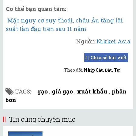
Có thể bạn quan tâm:
Mặc nguy cơ suy thoái, châu Âu tăng lãi
suất lần đầu tiên sau 11 năm
Nguồn
Nikkei Asia
f | Chia sẻ bài viết
Theo dõi
Nhịp Cầu Đầu Tư
TAGS:
gạo
,
giá gạo
,
xuất khẩu
,
phân
bón
Tin cùng chuyên mục