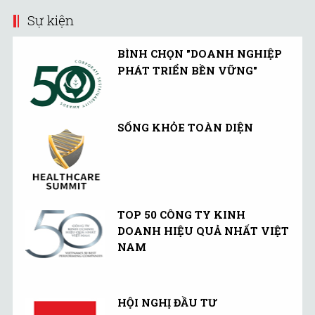
Sự kiện
BÌNH CHỌN "DOANH NGHIỆP
PHÁT TRIỂN BỀN VỮNG"
SỐNG KHỎE TOÀN DIỆN
TOP 50 CÔNG TY KINH
DOANH HIỆU QUẢ NHẤT VIỆT
NAM
HỘI NGHỊ ĐẦU TƯ