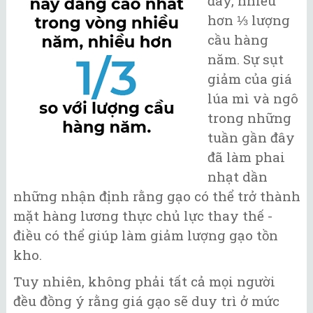
đây, nhiều
hơn ⅓ lượng
cầu hàng
năm. Sự sụt
giảm của giá
lúa mì và ngô
trong những
tuần gần đây
đã làm phai
nhạt dần
những nhận định rằng gạo có thể trở thành
mặt hàng lương thực chủ lực thay thế -
điều có thể giúp làm giảm lượng gạo tồn
kho.
Tuy nhiên, không phải tất cả mọi người
đều đồng ý rằng giá gạo sẽ duy trì ở mức