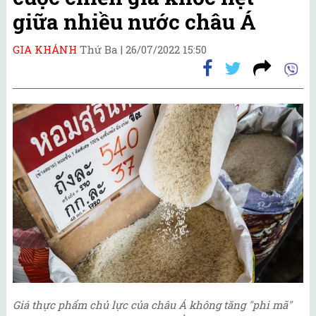
giữa nhiều nước châu Á
GIA KHÁNH
Thứ Ba |
26/07/2022 15:50
Giá thực phẩm chủ lực của châu Á không tăng "phi mã"