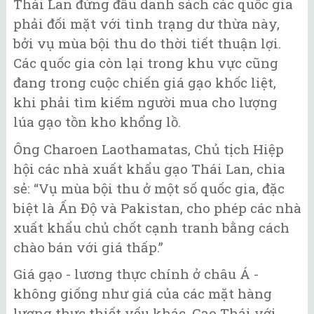
Thái Lan đứng đầu danh sách các quốc gia
phải đối mặt với tình trạng dư thừa này,
bởi vụ mùa bội thu do thời tiết thuận lợi.
Các quốc gia còn lại trong khu vực cũng
đang trong cuộc chiến giá gạo khốc liệt,
khi phải tìm kiếm người mua cho lượng
lúa gạo tồn kho khổng lồ.
Ông Charoen Laothamatas, Chủ tịch Hiệp
hội các nhà xuất khẩu gạo Thái Lan, chia
sẻ: “Vụ mùa bội thu ở một số quốc gia, đặc
biệt là Ấn Độ và Pakistan, cho phép các nhà
xuất khẩu chủ chốt cạnh tranh bằng cách
chào bán với giá thấp.”
Giá gạo - lương thực chính ở châu Á -
không giống như giá của các mặt hàng
lương thực thiết yếu khác. Gạo Thái với