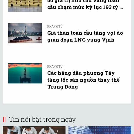
bố giá trị nhu cầu vàng toàn
cầu chạm mức kỷ lục 193 tỷ ...
KHÁNH TÚ
Giá than toàn cầu tăng vọt do
gián đoạn LNG vùng Vịnh
KHÁNH TÚ
Các hãng dầu phương Tây
tăng tốc săn nguồn thay thế
Trung Đông
Tin nổi bật trong ngày